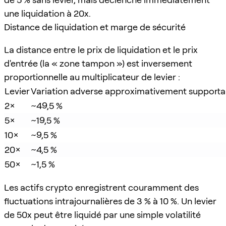
une liquidation à 20x.
Distance de liquidation et marge de sécurité
La distance entre le prix de liquidation et le prix
d'entrée (la « zone tampon ») est inversement
proportionnelle au multiplicateur de levier :
Levier
Variation adverse approximativement supportab
2×
~49,5 %
5×
~19,5 %
10×
~9,5 %
20×
~4,5 %
50×
~1,5 %
Les actifs crypto enregistrent couramment des
fluctuations intrajournalières de 3 % à 10 %. Un levier
de 50x peut être liquidé par une simple volatilité