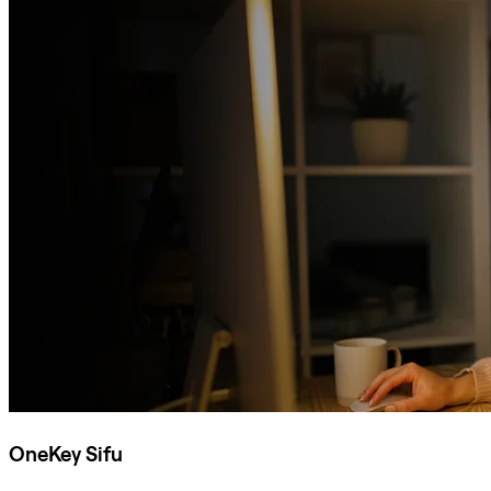
OneKey Sifu