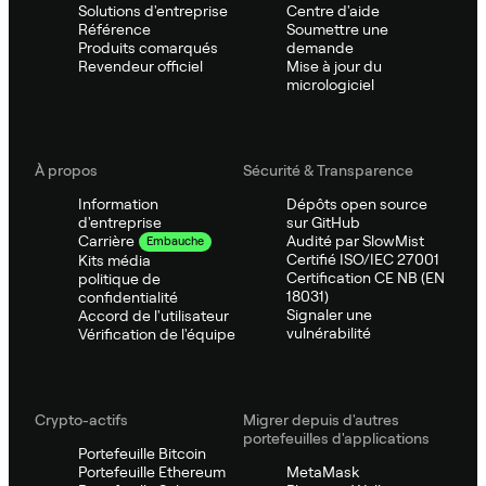
Solutions d'entreprise
Centre d'aide
Référence
Soumettre une
Produits comarqués
demande
Revendeur officiel
Mise à jour du
micrologiciel
À propos
Sécurité & Transparence
Information
Dépôts open source
d'entreprise
sur GitHub
Audité par SlowMist
Carrière
Embauche
Certifié ISO/IEC 27001
Kits média
Certification CE NB (EN
politique de
18031)
confidentialité
Signaler une
Accord de l'utilisateur
vulnérabilité
Vérification de l'équipe
Crypto-actifs
Migrer depuis d'autres
portefeuilles d'applications
Portefeuille Bitcoin
Portefeuille Ethereum
MetaMask