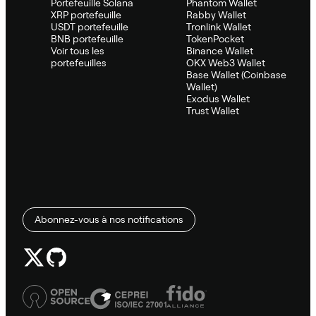
Portefeuille Solana
Phantom Wallet
XRP portefeuille
Rabby Wallet
USDT portefeuille
Tronlink Wallet
BNB portefeuille
TokenPocket
Voir tous les
Binance Wallet
portefeuilles
OKX Web3 Wallet
Base Wallet (Coinbase
Wallet)
Exodus Wallet
Trust Wallet
Abonnez-vous à nos notifications