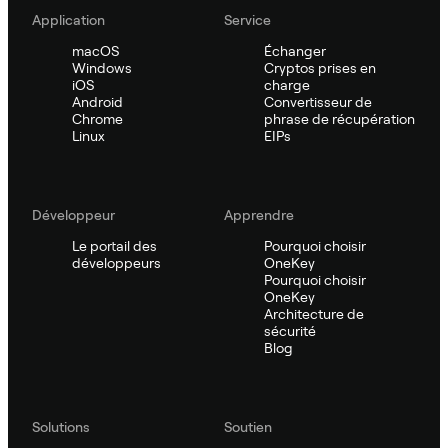
Application
Service
macOS
Échanger
Windows
Cryptos prises en
iOS
charge
Android
Convertisseur de
Chrome
phrase de récupération
Linux
EIPs
Développeur
Apprendre
Le portail des
Pourquoi choisir
développeurs
OneKey
Pourquoi choisir
OneKey
Architecture de
sécurité
Blog
Solutions
Soutien