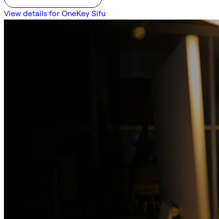
View details for OneKey Sifu