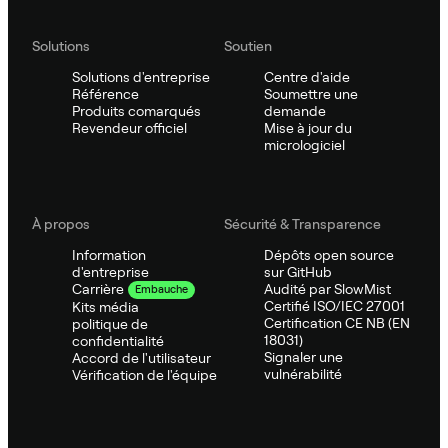
Solutions
Soutien
Solutions d'entreprise
Centre d'aide
Référence
Soumettre une
Produits comarqués
demande
Revendeur officiel
Mise à jour du
micrologiciel
À propos
Sécurité & Transparence
Information
Dépôts open source
d'entreprise
sur GitHub
Audité par SlowMist
Carrière
Embauche
Certifié ISO/IEC 27001
Kits média
Certification CE NB (EN
politique de
18031)
confidentialité
Signaler une
Accord de l'utilisateur
vulnérabilité
Vérification de l'équipe