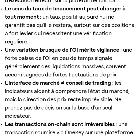
d'exécution effectif sur la plateforme fait foi.
Le sens du taux de financement peut changer à
tout moment
: un taux positif aujourd'hui ne
garantit pas qu'il le restera, surtout sur des positions
à fort levier qui nécessitent une vérification
régulière.
Une variation brusque de l'OI mérite vigilance
: une
forte baisse de l'OI en peu de temps signale
généralement des liquidations massives, souvent
accompagnées de fortes fluctuations de prix.
L'interface de marché ≠ conseil de trading
: les
indicateurs aident à comprendre l'état du marché,
mais la direction des prix reste imprévisible. Ne
prenez pas de décision sur la base d'un seul
indicateur.
Les transactions on-chain sont irréversibles
: une
transaction soumise via OneKey sur une plateforme