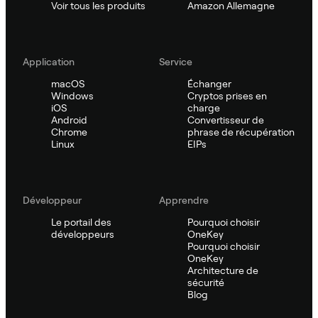
Voir tous les produits
Amazon Allemagne
Application
Service
macOS
Échanger
Windows
Cryptos prises en
iOS
charge
Android
Convertisseur de
Chrome
phrase de récupération
Linux
EIPs
Développeur
Apprendre
Le portail des
Pourquoi choisir
développeurs
OneKey
Pourquoi choisir
OneKey
Architecture de
sécurité
Blog