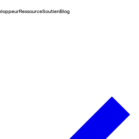
eloppeur
Ressource
Soutien
Blog