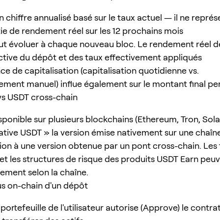
n chiffre annualisé basé sur le taux actuel — il ne repré
ie de rendement réel sur les 12 prochains mois
ut évoluer à chaque nouveau bloc. Le rendement réel d
ctive du dépôt et des taux effectivement appliqués
e de capitalisation (capitalisation quotidienne vs.
sement manuel) influe également sur le montant final pe
vs USDT cross-chain
ponible sur plusieurs blockchains (Ethereum, Tron, Solan
ative USDT » la version émise nativement sur une chaîne
ion à une version obtenue par un pont cross-chain. Les
t les structures de risque des produits USDT Earn peuv
ement selon la chaîne.
s on-chain d'un dépôt
ortefeuille de l'utilisateur autorise (Approve) le contra