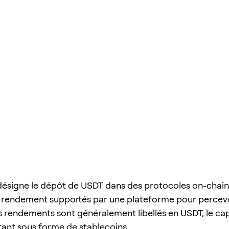
ésigne le dépôt de USDT dans des protocoles on-chain
 rendement supportés par une plateforme pour percev
s rendements sont généralement libellés en USDT, le capi
stant sous forme de stablecoins.