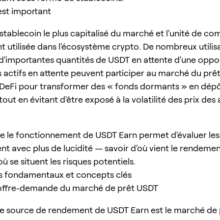
est important
stablecoin le plus capitalisé du marché et l'unité de co
utilisée dans l'écosystème crypto. De nombreux utilis
d'importantes quantités de USDT en attente d'une oppo
s actifs en attente peuvent participer au marché du prêt
DeFi pour transformer des « fonds dormants » en dép
tout en évitant d'être exposé à la volatilité des prix des 
le fonctionnement de USDT Earn permet d'évaluer les
t avec plus de lucidité — savoir d'où vient le rendeme
 où se situent les risques potentiels.
 fondamentaux et concepts clés
 offre-demande du marché de prêt USDT
le source de rendement de USDT Earn est le marché de 