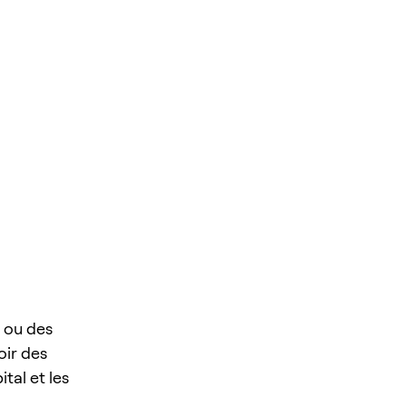
 ou des
oir des
tal et les