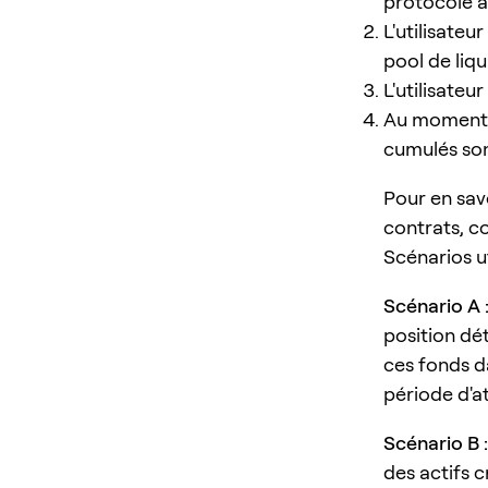
protocole à
L'utilisateu
pool de liqu
L'utilisate
Au moment du
cumulés son
Pour en sav
contrats, c
Scénarios ut
Scénario A 
position dé
ces fonds d
période d'at
Scénario B :
des actifs 