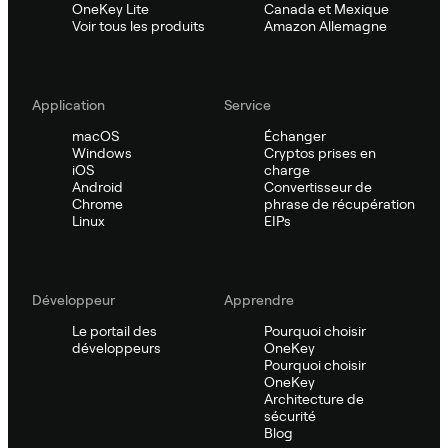
OneKey Lite
Canada et Mexique
Voir tous les produits
Amazon Allemagne
Application
Service
macOS
Échanger
Windows
Cryptos prises en
iOS
charge
Android
Convertisseur de
Chrome
phrase de récupération
Linux
EIPs
Développeur
Apprendre
Le portail des
Pourquoi choisir
développeurs
OneKey
Pourquoi choisir
OneKey
Architecture de
sécurité
Blog