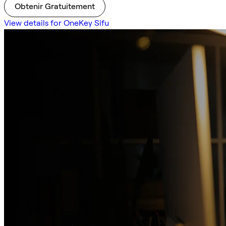
Obtenir Gratuitement
View details for OneKey Sifu