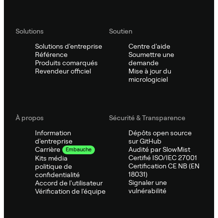
Solutions
Soutien
Solutions d'entreprise
Centre d'aide
Référence
Soumettre une
Produits comarqués
demande
Revendeur officiel
Mise à jour du
micrologiciel
À propos
Sécurité & Transparence
Information
Dépôts open source
d'entreprise
sur GitHub
Audité par SlowMist
Carrière
Embauche
Certifié ISO/IEC 27001
Kits média
Certification CE NB (EN
politique de
18031)
confidentialité
Signaler une
Accord de l'utilisateur
vulnérabilité
Vérification de l'équipe