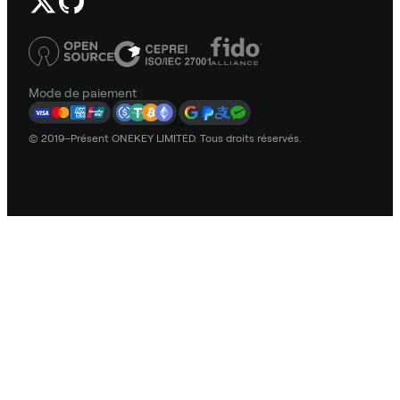
Mode de paiement
© 2019–Présent ONEKEY LIMITED. Tous droits réservés.