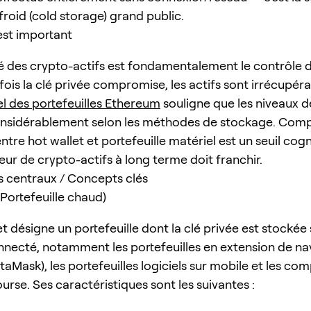
froid (cold storage) grand public.
est important
é des crypto-actifs est fondamentalement le contrôle d
fois la clé privée compromise, les actifs sont irrécupéra
el des portefeuilles Ethereum
souligne que les niveaux d
onsidérablement selon les méthodes de stockage. Comp
ntre hot wallet et portefeuille matériel est un seuil cogn
eur de crypto-actifs à long terme doit franchir.
 centraux / Concepts clés
(Portefeuille chaud)
t désigne un portefeuille dont la clé privée est stockée 
nnecté, notamment les portefeuilles en extension de na
Mask), les portefeuilles logiciels sur mobile et les co
rse. Ses caractéristiques sont les suivantes :