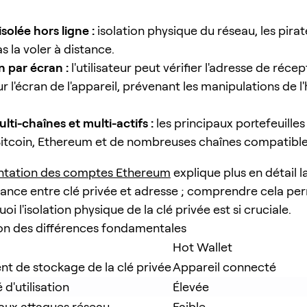
isolée hors ligne :
isolation physique du réseau, les pirat
 la voler à distance.
n par écran :
l'utilisateur peut vérifier l'adresse de récep
r l'écran de l'appareil, prévenant les manipulations de
ti-chaînes et multi-actifs :
les principaux portefeuilles
itcoin, Ethereum et de nombreuses chaînes compatibl
tation des comptes Ethereum
explique plus en détail l
nce entre clé privée et adresse ; comprendre cela pe
uoi l'isolation physique de la clé privée est si cruciale.
n des différences fondamentales
Hot Wallet
 de stockage de la clé privée
Appareil connecté
'utilisation
Élevée
aux attaques réseau
Faible