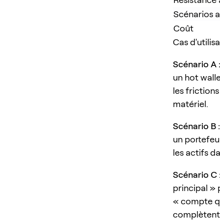
Scénarios 
Coût
Cas d'utilis
Scénario A 
un hot wall
les friction
matériel.
Scénario B 
un portefeu
les actifs d
Scénario C 
principal »
« compte qu
complètent