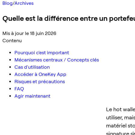
Blog
/
Archives
Quelle est la différence entre un portefeu
Mis à jour le 18 juin 2026
Contenu
Pourquoi c'est important
Mécanismes centraux / Concepts clés
Cas d'utilisation
Accéder à OneKey App
Risques et précautions
FAQ
Agir maintenant
Le hot wall
utiliser, ma
matériel sto
signature s