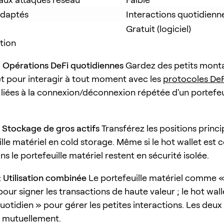
adaptés
Interactions quotidienn
Gratuit (logiciel)
ation
: Opérations DeFi quotidiennes
Gardez des petits mont
et pour interagir à tout moment avec les
protocoles DeF
s liées à la connexion/déconnexion répétée d'un portefeu
: Stockage de gros actifs
Transférez les positions princi
ille matériel en cold storage. Même si le hot wallet est
ans le portefeuille matériel restent en sécurité isolée.
: Utilisation combinée
Le portefeuille matériel comme 
 pour signer les transactions de haute valeur ; le hot w
otidien » pour gérer les petites interactions. Les deux
 mutuellement.