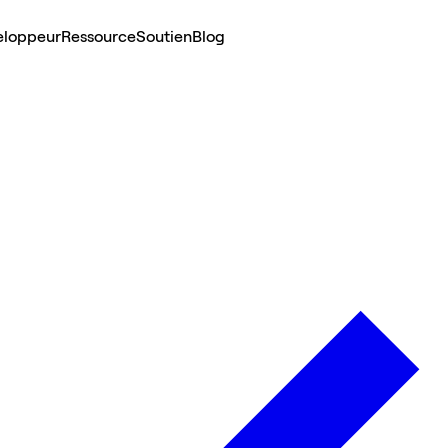
eloppeur
Ressource
Soutien
Blog