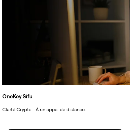
OneKey Sifu
Clarté Crypto—À un appel de distance.
Demander à Sifu