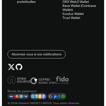
portefeuilles
OKX Web3 Wallet
Base Wallet (Coinbase
Wallet)
Exodus Wallet
Trust Wallet
Abonnez-vous à nos notifications
Mode de paiement
© 2019–Présent ONEKEY LIMITED. Tous droits réservés.