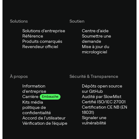
Solutions
Soutien
Solutions d'entreprise
Centre d'aide
Référence
Soumettre une
Produits comarqués
demande
Revendeur officiel
Mise à jour du
micrologiciel
À propos
Sécurité & Transparence
Information
Dépôts open source
d'entreprise
sur GitHub
Audité par SlowMist
Carrière
Embauche
Certifié ISO/IEC 27001
Kits média
Certification CE NB (EN
politique de
18031)
confidentialité
Signaler une
Accord de l'utilisateur
vulnérabilité
Vérification de l'équipe