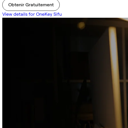
Obtenir Gratuitement
View details for OneKey Sifu