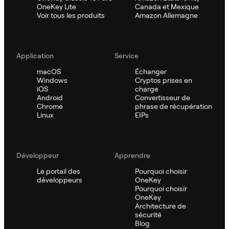
OneKey Lite
Canada et Mexique
Voir tous les produits
Amazon Allemagne
Application
Service
macOS
Échanger
Windows
Cryptos prises en
iOS
charge
Android
Convertisseur de
Chrome
phrase de récupération
Linux
EIPs
Développeur
Apprendre
Le portail des
Pourquoi choisir
développeurs
OneKey
Pourquoi choisir
OneKey
Architecture de
sécurité
Blog