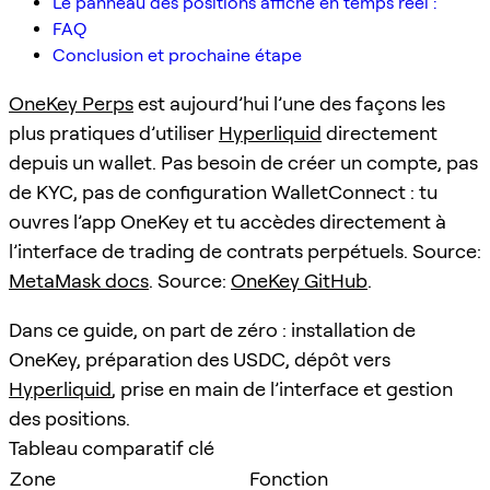
Le panneau des positions affiche en temps réel :
FAQ
Conclusion et prochaine étape
OneKey Perps
est aujourd’hui l’une des façons les
plus pratiques d’utiliser
Hyperliquid
directement
depuis un wallet. Pas besoin de créer un compte, pas
de KYC, pas de configuration WalletConnect : tu
ouvres l’app OneKey et tu accèdes directement à
l’interface de trading de contrats perpétuels. Source:
MetaMask docs
. Source:
OneKey GitHub
.
Dans ce guide, on part de zéro : installation de
OneKey, préparation des USDC, dépôt vers
Hyperliquid
, prise en main de l’interface et gestion
des positions.
Tableau comparatif clé
Zone
Fonction