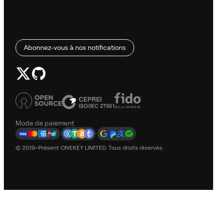
Abonnez-vous à nos notifications
Mode de paiement
© 2019–Présent ONEKEY LIMITED. Tous droits réservés.