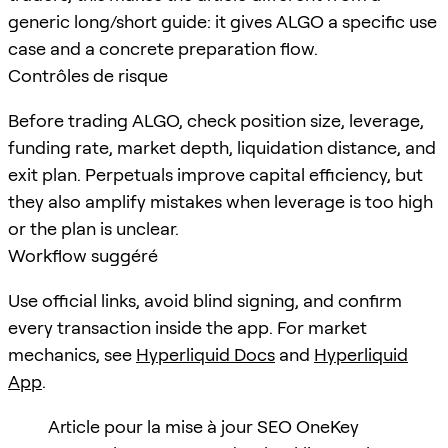
generic long/short guide: it gives ALGO a specific use
case and a concrete preparation flow.
Contrôles de risque
Before trading ALGO, check position size, leverage,
funding rate, market depth, liquidation distance, and
exit plan. Perpetuals improve capital efficiency, but
they also amplify mistakes when leverage is too high
or the plan is unclear.
Workflow suggéré
Use official links, avoid blind signing, and confirm
every transaction inside the app. For market
mechanics, see
Hyperliquid Docs
and
Hyperliquid
App
.
Article pour la mise à jour SEO OneKey