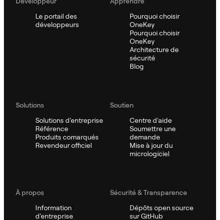
Développeur
Apprendre
Le portail des
Pourquoi choisir
développeurs
OneKey
Pourquoi choisir
OneKey
Architecture de
sécurité
Blog
Solutions
Soutien
Solutions d'entreprise
Centre d'aide
Référence
Soumettre une
Produits comarqués
demande
Revendeur officiel
Mise à jour du
micrologiciel
À propos
Sécurité & Transparence
Information
Dépôts open source
d'entreprise
sur GitHub