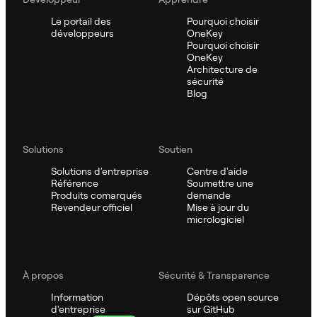
Le portail des
Pourquoi choisir
développeurs
OneKey
Pourquoi choisir
OneKey
Architecture de
sécurité
Blog
Solutions
Soutien
Solutions d'entreprise
Centre d'aide
Référence
Soumettre une
Produits comarqués
demande
Revendeur officiel
Mise à jour du
micrologiciel
À propos
Sécurité & Transparence
Information
Dépôts open source
d'entreprise
sur GitHub