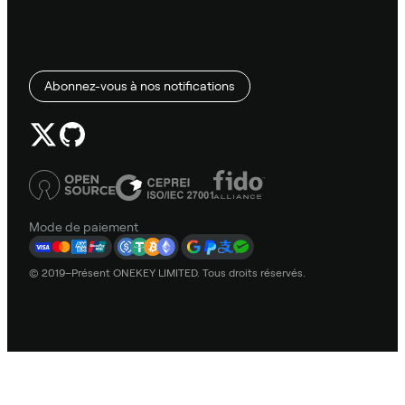
Abonnez-vous à nos notifications
Mode de paiement
© 2019–Présent ONEKEY LIMITED. Tous droits réservés.