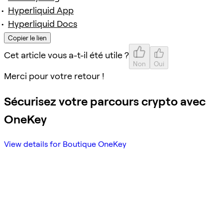
Hyperliquid App
Hyperliquid Docs
Copier le lien
Cet article vous a-t-il été utile ?
Non
Oui
Merci pour votre retour !
Sécurisez votre parcours crypto avec
OneKey
View details for Boutique OneKey