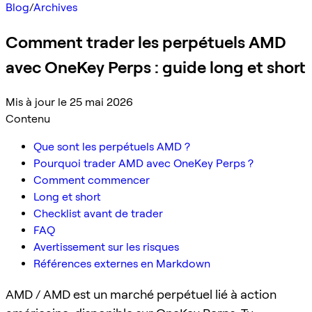
Blog
/
Archives
Comment trader les perpétuels AMD
avec OneKey Perps : guide long et short
Mis à jour le 25 mai 2026
Contenu
Que sont les perpétuels AMD ?
Pourquoi trader AMD avec OneKey Perps ?
Comment commencer
Long et short
Checklist avant de trader
FAQ
Avertissement sur les risques
Références externes en Markdown
AMD / AMD est un marché perpétuel lié à action