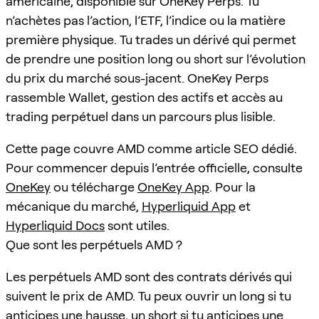
américaine, disponible sur OneKey Perps. Tu
n’achètes pas l’action, l’ETF, l’indice ou la matière
première physique. Tu trades un dérivé qui permet
de prendre une position long ou short sur l’évolution
du prix du marché sous-jacent. OneKey Perps
rassemble Wallet, gestion des actifs et accès au
trading perpétuel dans un parcours plus lisible.
Cette page couvre AMD comme article SEO dédié.
Pour commencer depuis l’entrée officielle, consulte
OneKey
ou télécharge
OneKey App
. Pour la
mécanique du marché,
Hyperliquid App
et
Hyperliquid Docs
sont utiles.
Que sont les perpétuels AMD ?
Les perpétuels AMD sont des contrats dérivés qui
suivent le prix de AMD. Tu peux ouvrir un long si tu
anticipes une hausse, un short si tu anticipes une