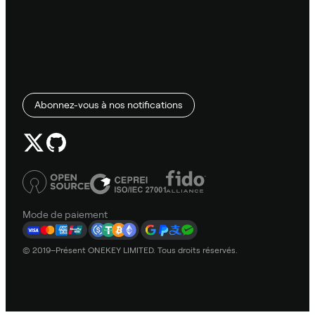
Abonnez-vous à nos notifications
Mode de paiement
© 2019–Présent ONEKEY LIMITED. Tous droits réservés.