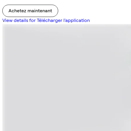
Achetez maintenant
View details for Télécharger l'application