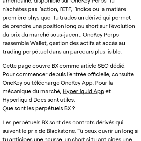
américaine, disponible sur OneKey Perps. Tu
n’achètes pas l’action, l’ETF, l’indice ou la matière
première physique. Tu trades un dérivé qui permet
de prendre une position long ou short sur l’évolution
du prix du marché sous-jacent. OneKey Perps
rassemble Wallet, gestion des actifs et accès au
trading perpétuel dans un parcours plus lisible.
Cette page couvre BX comme article SEO dédié.
Pour commencer depuis l’entrée officielle, consulte
OneKey
ou télécharge
OneKey App
. Pour la
mécanique du marché,
Hyperliquid App
et
Hyperliquid Docs
sont utiles.
Que sont les perpétuels BX ?
Les perpétuels BX sont des contrats dérivés qui
suivent le prix de Blackstone. Tu peux ouvrir un long si
tu anticipes une hausse, un short si tu anticipes une