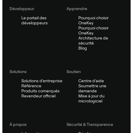
Développeur
Apprendre
Le portail des
Pourquoi choisir
développeurs
OneKey
Pourquoi choisir
OneKey
Architecture de
sécurité
Blog
Solutions
Soutien
Solutions d'entreprise
Centre d'aide
Référence
Soumettre une
Produits comarqués
demande
Revendeur officiel
Mise à jour du
micrologiciel
À propos
Sécurité & Transparence