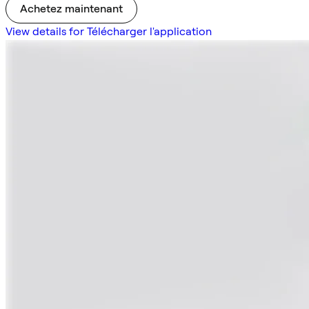
Achetez maintenant
View details for Télécharger l'application