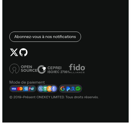
Abonnez-vous à nos notifications
Mode de paiement
© 2019–Présent ONEKEY LIMITED. Tous droits réservés.