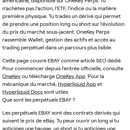
américaine, disponible sur OneKey Perps. Tu
n’achètes pas l’action, l’ETF, l’indice ou la matière
première physique. Tu trades un dérivé qui permet
de prendre une position long ou short sur l’évolution
du prix du marché sous-jacent. OneKey Perps
rassemble Wallet, gestion des actifs et accès au
trading perpétuel dans un parcours plus lisible.
Cette page couvre EBAY comme article SEO dédié.
Pour commencer depuis l’entrée officielle, consulte
OneKey
ou télécharge
OneKey App
. Pour la
mécanique du marché,
Hyperliquid App
et
Hyperliquid Docs
sont utiles.
Que sont les perpétuels EBAY ?
Les perpétuels EBAY sont des contrats dérivés qui
suivent le prix de eBay. Tu peux ouvrir un long si tu
anticipes une hausse, un short si tu anticipes une