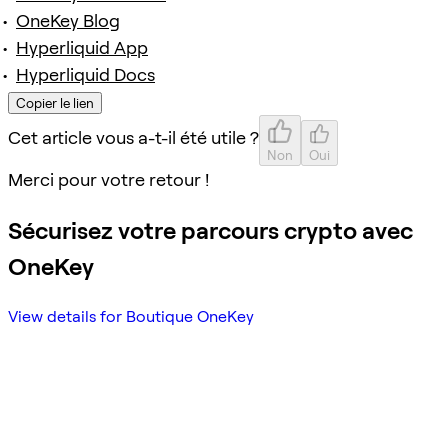
OneKey Blog
Hyperliquid App
Hyperliquid Docs
Copier le lien
Cet article vous a-t-il été utile ?
Non
Oui
Merci pour votre retour !
Sécurisez votre parcours crypto avec
OneKey
View details for Boutique OneKey