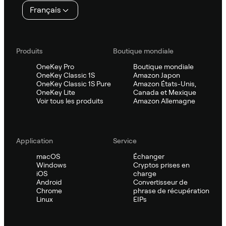
Français
Produits
Boutique mondiale
OneKey Pro
Boutique mondiale
OneKey Classic 1S
Amazon Japon
OneKey Classic 1S Pure
Amazon États-Unis,
OneKey Lite
Canada et Mexique
Voir tous les produits
Amazon Allemagne
Application
Service
macOS
Échanger
Windows
Cryptos prises en
iOS
charge
Android
Convertisseur de
Chrome
phrase de récupération
Linux
EIPs