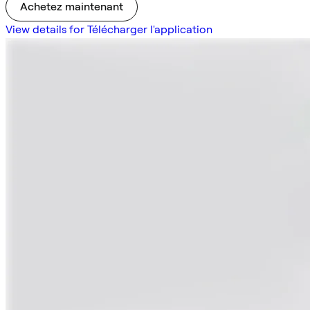
Achetez maintenant
View details for Télécharger l'application