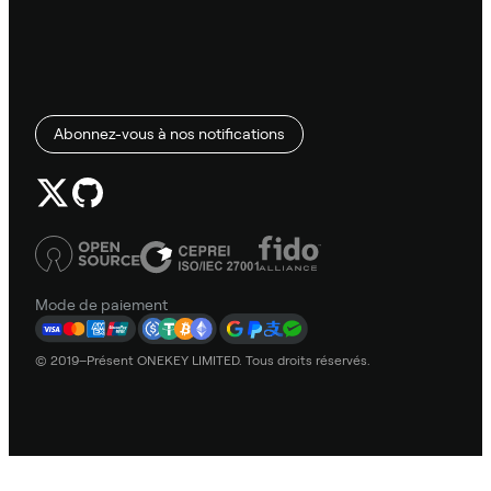
Abonnez-vous à nos notifications
Mode de paiement
© 2019–Présent ONEKEY LIMITED. Tous droits réservés.