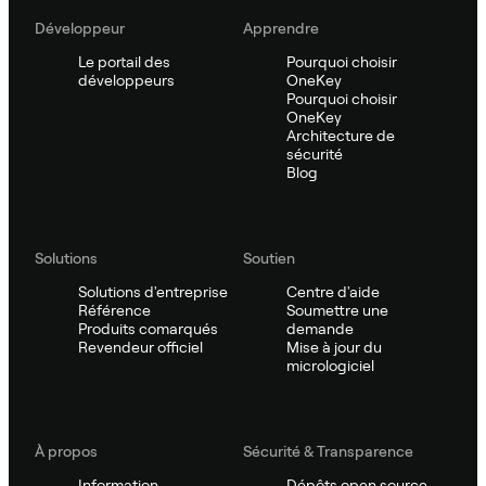
Développeur
Apprendre
Le portail des
Pourquoi choisir
développeurs
OneKey
Pourquoi choisir
OneKey
Architecture de
sécurité
Blog
Solutions
Soutien
Solutions d'entreprise
Centre d'aide
Référence
Soumettre une
Produits comarqués
demande
Revendeur officiel
Mise à jour du
micrologiciel
À propos
Sécurité & Transparence
Information
Dépôts open source