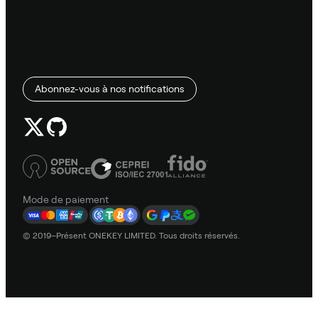
Abonnez-vous à nos notifications
Mode de paiement
© 2019–Présent ONEKEY LIMITED. Tous droits réservés.