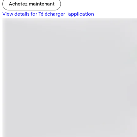
Achetez maintenant
View details for Télécharger l'application