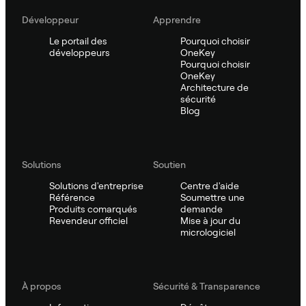
Développeur
Apprendre
Le portail des
Pourquoi choisir
développeurs
OneKey
Pourquoi choisir
OneKey
Architecture de
sécurité
Blog
Solutions
Soutien
Solutions d'entreprise
Centre d'aide
Référence
Soumettre une
Produits comarqués
demande
Revendeur officiel
Mise à jour du
micrologiciel
À propos
Sécurité & Transparence