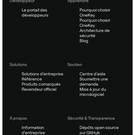
Développeur
Apprendre
Le portail des
Pourquoi choisir
développeurs
OneKey
Pourquoi choisir
OneKey
Architecture de
sécurité
Blog
Solutions
Soutien
Solutions d'entreprise
Centre d'aide
Référence
Soumettre une
Produits comarqués
demande
Revendeur officiel
Mise à jour du
micrologiciel
À propos
Sécurité & Transparence
Information
Dépôts open source
d'entreprise
sur GitHub