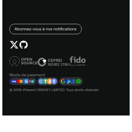
Abonnez-vous à nos notifications
Mode de paiement
© 2019–Présent ONEKEY LIMITED. Tous droits réservés.