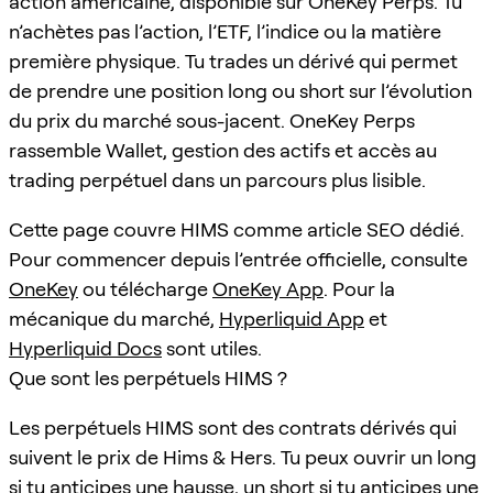
action américaine, disponible sur OneKey Perps. Tu
n’achètes pas l’action, l’ETF, l’indice ou la matière
première physique. Tu trades un dérivé qui permet
de prendre une position long ou short sur l’évolution
du prix du marché sous-jacent. OneKey Perps
rassemble Wallet, gestion des actifs et accès au
trading perpétuel dans un parcours plus lisible.
Cette page couvre HIMS comme article SEO dédié.
Pour commencer depuis l’entrée officielle, consulte
OneKey
ou télécharge
OneKey App
. Pour la
mécanique du marché,
Hyperliquid App
et
Hyperliquid Docs
sont utiles.
Que sont les perpétuels HIMS ?
Les perpétuels HIMS sont des contrats dérivés qui
suivent le prix de Hims & Hers. Tu peux ouvrir un long
si tu anticipes une hausse, un short si tu anticipes une