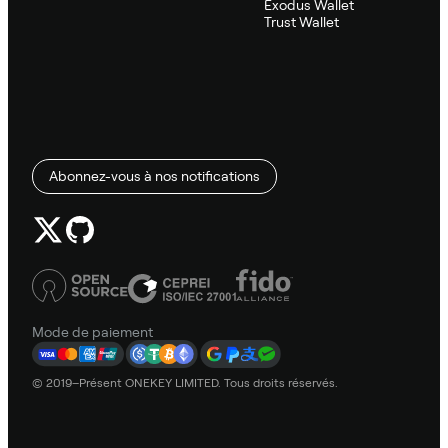
Exodus Wallet
Trust Wallet
Abonnez-vous à nos notifications
Mode de paiement
© 2019–Présent ONEKEY LIMITED. Tous droits réservés.