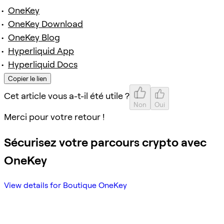
OneKey
OneKey Download
OneKey Blog
Hyperliquid App
Hyperliquid Docs
Copier le lien
Cet article vous a-t-il été utile ?
Non
Oui
Merci pour votre retour !
Sécurisez votre parcours crypto avec
OneKey
View details for Boutique OneKey