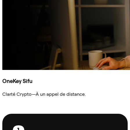
OneKey Sifu
Clarté Crypto—À un appel de distance.
Demander à Sifu
Pied