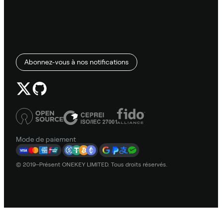
Abonnez-vous à nos notifications
Mode de paiement
© 2019–Présent ONEKEY LIMITED. Tous droits réservés.