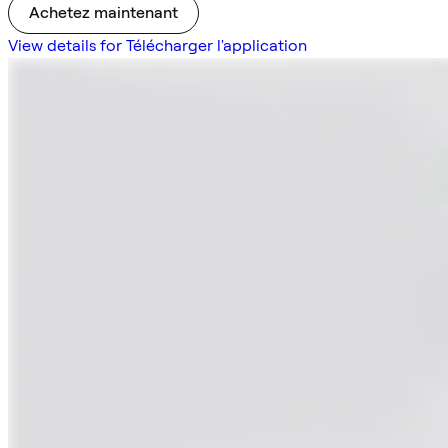
Achetez maintenant
View details for Télécharger l'application