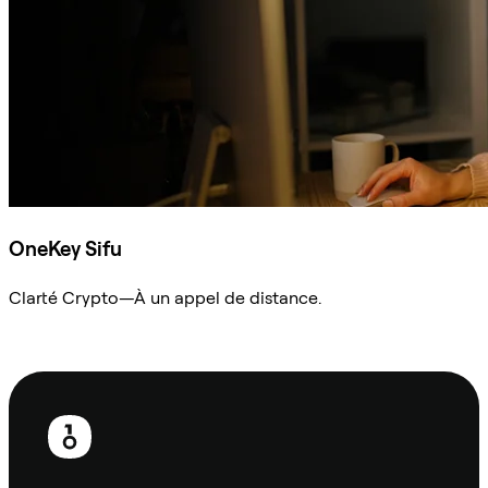
OneKey Sifu
Clarté Crypto—À un appel de distance.
Demander à Sifu
Pied
de