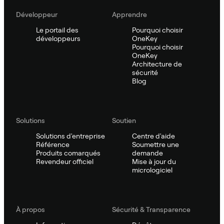
Développeur
Apprendre
Le portail des
Pourquoi choisir
développeurs
OneKey
Pourquoi choisir
OneKey
Architecture de
sécurité
Blog
Solutions
Soutien
Solutions d'entreprise
Centre d'aide
Référence
Soumettre une
Produits comarqués
demande
Revendeur officiel
Mise à jour du
micrologiciel
À propos
Sécurité & Transparence