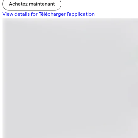
Achetez maintenant
View details for Télécharger l'application