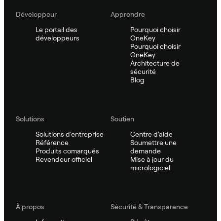
Développeur
Apprendre
Le portail des
Pourquoi choisir
développeurs
OneKey
Pourquoi choisir
OneKey
Architecture de
sécurité
Blog
Solutions
Soutien
Solutions d'entreprise
Centre d'aide
Référence
Soumettre une
Produits comarqués
demande
Revendeur officiel
Mise à jour du
micrologiciel
À propos
Sécurité & Transparence