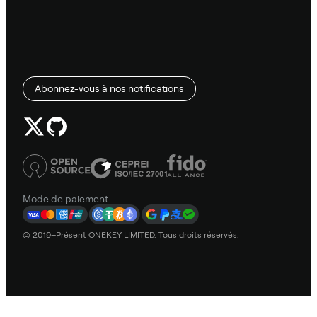
Abonnez-vous à nos notifications
Mode de paiement
© 2019–Présent ONEKEY LIMITED. Tous droits réservés.