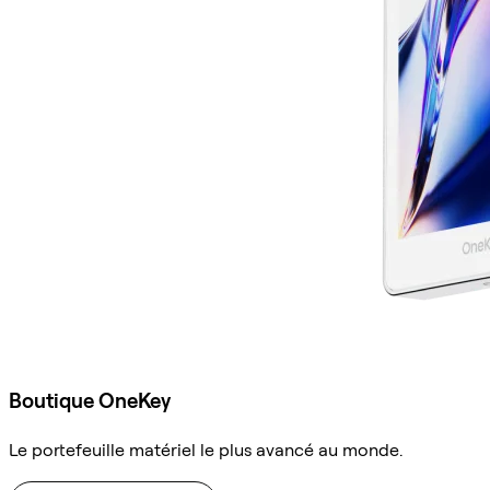
Boutique OneKey
Le portefeuille matériel le plus avancé au monde.