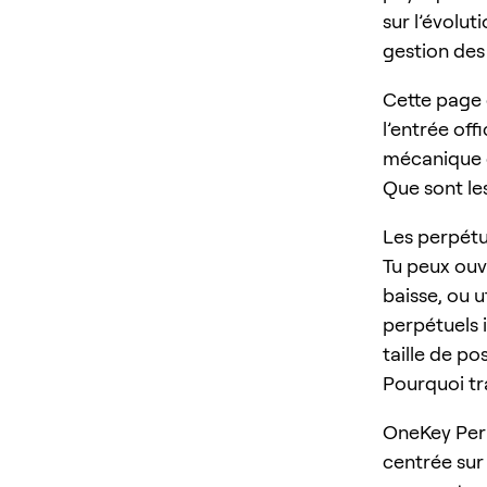
sur l’évolu
gestion des 
Cette page
l’entrée off
mécanique 
Que sont le
Les perpétu
Tu peux ouvr
baisse, ou u
perpétuels i
taille de po
Pourquoi t
OneKey Perp
centrée sur 