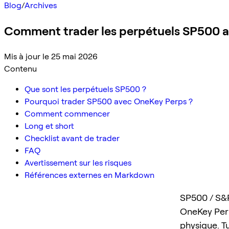
Blog
/
Archives
Comment trader les perpétuels SP500 av
Mis à jour le 25 mai 2026
Contenu
Que sont les perpétuels SP500 ?
Pourquoi trader SP500 avec OneKey Perps ?
Comment commencer
Long et short
Checklist avant de trader
FAQ
Avertissement sur les risques
Références externes en Markdown
SP500 / S&P
OneKey Perps
physique. T