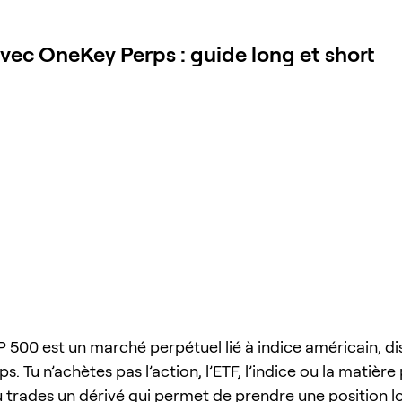
ec OneKey Perps : guide long et short
 500 est un marché perpétuel lié à indice américain, di
. Tu n’achètes pas l’action, l’ETF, l’indice ou la matièr
u trades un dérivé qui permet de prendre une position l