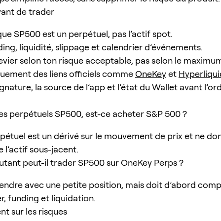
vant de trader
ue SP500 est un perpétuel, pas l’actif spot.
ding, liquidité, slippage et calendrier d’événements.
 levier selon ton risque acceptable, pas selon le maximu
iquement des liens officiels comme
OneKey
et
Hyperliqui
signature, la source de l’app et l’état du Wallet avant l’or
 les perpétuels SP500, est-ce acheter S&P 500 ?
pétuel est un dérivé sur le mouvement de prix et ne don
 l’actif sous-jacent.
utant peut-il trader SP500 sur OneKey Perps ?
rendre avec une petite position, mais doit d’abord com
r, funding et liquidation.
t sur les risques