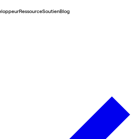
eloppeur
Ressource
Soutien
Blog