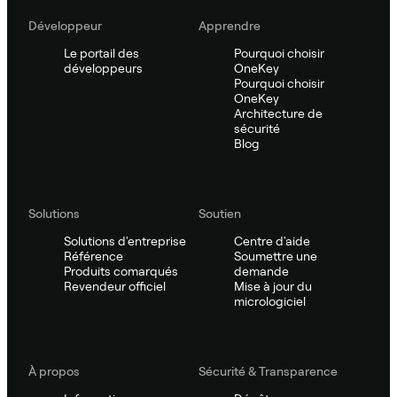
Développeur
Apprendre
Le portail des
Pourquoi choisir
développeurs
OneKey
Pourquoi choisir
OneKey
Architecture de
sécurité
Blog
Solutions
Soutien
Solutions d'entreprise
Centre d'aide
Référence
Soumettre une
Produits comarqués
demande
Revendeur officiel
Mise à jour du
micrologiciel
À propos
Sécurité & Transparence