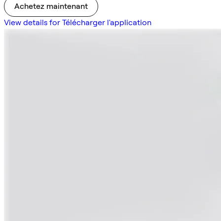
Achetez maintenant
View details for Télécharger l'application