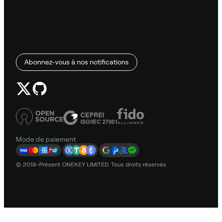
Abonnez-vous à nos notifications
Mode de paiement
© 2019–Présent ONEKEY LIMITED. Tous droits réservés.