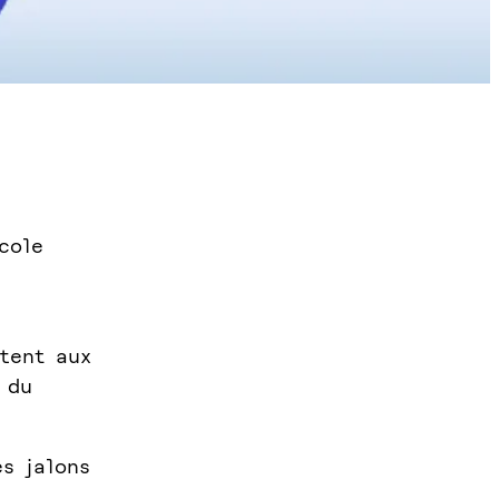
cole
tent aux
 du
es jalons