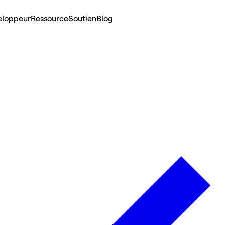
eloppeur
Ressource
Soutien
Blog