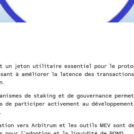
t un jeton utilitaire essentiel pour le proto
isant à améliorer la latence des transactions
n.
anismes de staking et de gouvernance permet
s de participer activement au développement
.
ation vers Arbitrum et les outils MEV sont d
s pour l'adoption et la liquidité de POND.