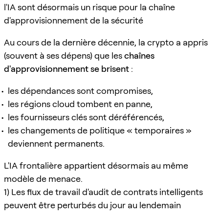
l'IA sont désormais un risque pour la chaîne
d'approvisionnement de la sécurité
Au cours de la dernière décennie, la crypto a appris
(souvent à ses dépens) que les
chaînes
d'approvisionnement se brisent
:
les dépendances sont compromises,
les régions cloud tombent en panne,
les fournisseurs clés sont déréférencés,
les changements de politique « temporaires »
deviennent permanents.
L'IA frontalière appartient désormais au même
modèle de menace.
1) Les flux de travail d'audit de contrats intelligents
peuvent être perturbés du jour au lendemain