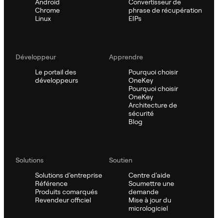
Android
Convertisseur de
Chrome
phrase de récupération
Linux
EIPs
Développeur
Apprendre
Le portail des
Pourquoi choisir
développeurs
OneKey
Pourquoi choisir
OneKey
Architecture de
sécurité
Blog
Solutions
Soutien
Solutions d'entreprise
Centre d'aide
Référence
Soumettre une
Produits comarqués
demande
Revendeur officiel
Mise à jour du
micrologiciel