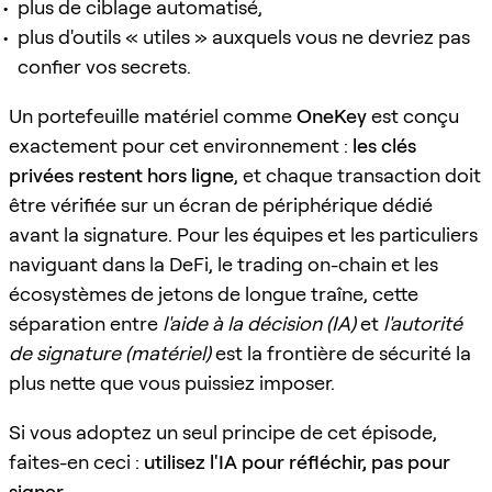
plus de ciblage automatisé,
plus d'outils « utiles » auxquels vous ne devriez pas
confier vos secrets.
Un portefeuille matériel comme
OneKey
est conçu
exactement pour cet environnement :
les clés
privées restent hors ligne
, et chaque transaction doit
être vérifiée sur un écran de périphérique dédié
avant la signature. Pour les équipes et les particuliers
naviguant dans la DeFi, le trading on-chain et les
écosystèmes de jetons de longue traîne, cette
séparation entre
l'aide à la décision (IA)
et
l'autorité
de signature (matériel)
est la frontière de sécurité la
plus nette que vous puissiez imposer.
Si vous adoptez un seul principe de cet épisode,
faites-en ceci :
utilisez l'IA pour réfléchir, pas pour
signer
.