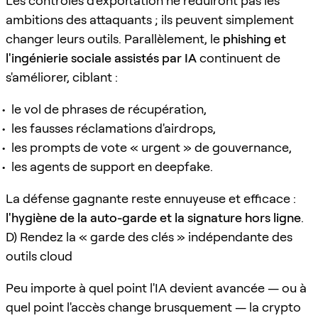
Les contrôles d'exportation ne réduiront pas les
ambitions des attaquants ; ils peuvent simplement
changer leurs outils. Parallèlement, le
phishing et
l'ingénierie sociale assistés par IA
continuent de
s'améliorer, ciblant :
le vol de phrases de récupération,
les fausses réclamations d'airdrops,
les prompts de vote « urgent » de gouvernance,
les agents de support en deepfake.
La défense gagnante reste ennuyeuse et efficace :
l'hygiène de la auto-garde et la signature hors ligne
.
D) Rendez la « garde des clés » indépendante des
outils cloud
Peu importe à quel point l'IA devient avancée — ou à
quel point l'accès change brusquement — la crypto