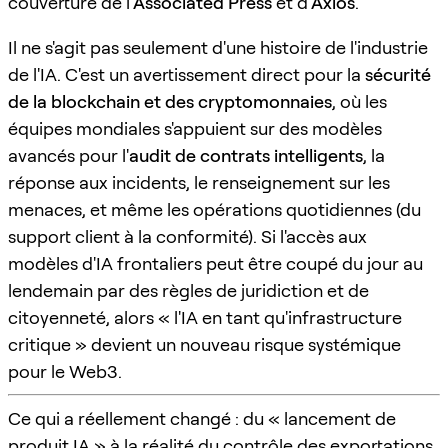
couverture de l'
Associated Press
et d'
Axios
.
Il ne s'agit pas seulement d'une histoire de l'industrie
de l'IA. C'est un avertissement direct pour la
sécurité
de la blockchain et des cryptomonnaies
, où les
équipes mondiales s'appuient sur des modèles
avancés pour l'
audit de contrats intelligents
, la
réponse aux incidents, le renseignement sur les
menaces, et même les opérations quotidiennes (du
support client à la conformité). Si l'accès aux
modèles d'IA frontaliers peut être coupé du jour au
lendemain par des règles de juridiction et de
citoyenneté, alors « l'IA en tant qu'infrastructure
critique » devient un nouveau risque systémique
pour le Web3.
Ce qui a réellement changé : du « lancement de
produit IA » à la réalité du contrôle des exportations