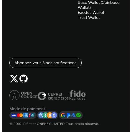
Base Wallet (Coinbase
Wallet)
Exodus Wallet
Trust Wallet
Abonnez-vous à nos notifications
Mode de paiement
© 2019–Présent ONEKEY LIMITED. Tous droits réservés.