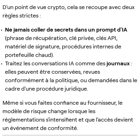
D'un point de vue crypto, cela se recoupe avec deux
règles strictes :
Ne jamais coller de secrets dans un prompt d'IA
(phrase de récupération, clé privée, clés API,
matériel de signature, procédures internes de
portefeuille chaud).
Traitez les conversations IA comme des
journaux
:
elles peuvent être conservées, revues
conformément à la politique, ou demandées dans le
cadre d'une procédure juridique.
Même si vous faites confiance au fournisseur, le
modèle de risque change lorsque les
réglementations s'intensifient et que l'accès devient
un événement de conformité.