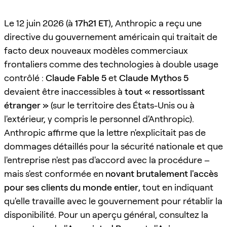
Le 12 juin 2026 (à
17h21 ET
), Anthropic a reçu une
directive du gouvernement américain qui traitait de
facto deux nouveaux modèles commerciaux
frontaliers comme des technologies à double usage
contrôlé :
Claude Fable 5
et
Claude Mythos 5
devaient être inaccessibles à
tout « ressortissant
étranger »
(sur le territoire des États-Unis ou à
l'extérieur, y compris le personnel d'Anthropic).
Anthropic affirme que la lettre n'explicitait pas de
dommages détaillés pour la sécurité nationale et que
l'entreprise n'est pas d'accord avec la procédure –
mais s'est conformée en
novant brutalement l'accès
pour ses clients du monde entier
, tout en indiquant
qu'elle travaille avec le gouvernement pour rétablir la
disponibilité. Pour un aperçu général, consultez la