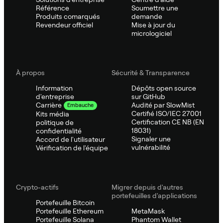
Référence
Soumettre une
Produits comarqués
demande
Revendeur officiel
Mise à jour du
micrologiciel
À propos
Sécurité & Transparence
Information
Dépôts open source
d'entreprise
sur GitHub
Audité par SlowMist
Carrière
Embauche
Certifié ISO/IEC 27001
Kits média
Certification CE NB (EN
politique de
18031)
confidentialité
Signaler une
Accord de l'utilisateur
vulnérabilité
Vérification de l'équipe
Crypto-actifs
Migrer depuis d'autres
portefeuilles d'applications
Portefeuille Bitcoin
Portefeuille Ethereum
MetaMask
Portefeuille Solana
Phantom Wallet