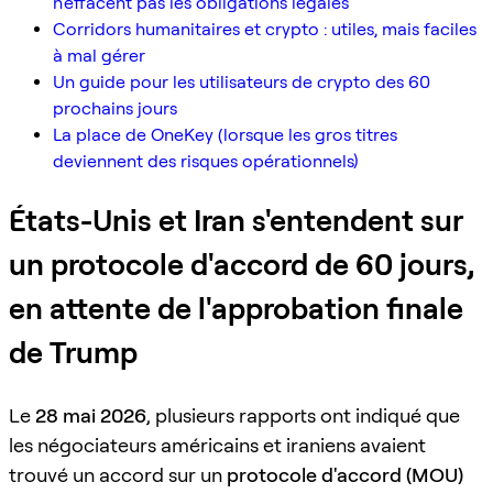
n'effacent pas les obligations légales
Corridors humanitaires et crypto : utiles, mais faciles
à mal gérer
Un guide pour les utilisateurs de crypto des 60
prochains jours
La place de OneKey (lorsque les gros titres
deviennent des risques opérationnels)
États-Unis et Iran s'entendent sur
un protocole d'accord de 60 jours,
en attente de l'approbation finale
de Trump
Le
28 mai 2026
, plusieurs rapports ont indiqué que
les négociateurs américains et iraniens avaient
trouvé un accord sur un
protocole d'accord (MOU)