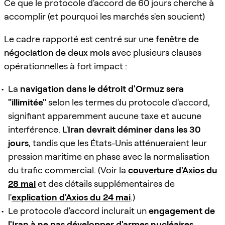
Ce que le protocole d'accord de 60 jours cherche à
accomplir (et pourquoi les marchés s'en soucient)
Le cadre rapporté est centré sur une
fenêtre de
négociation de deux mois
avec plusieurs clauses
opérationnelles à fort impact :
La
navigation dans le détroit d'Ormuz sera
"illimitée"
selon les termes du protocole d'accord,
signifiant apparemment aucune taxe et aucune
interférence. L'
Iran devrait déminer dans les 30
jours
, tandis que les États-Unis atténueraient leur
pression maritime en phase avec la normalisation
du trafic commercial. (Voir la
couverture d'Axios du
28 mai
et des détails supplémentaires de
l'
explication d'Axios du 24 mai
.)
Le protocole d'accord inclurait un
engagement de
l'Iran à ne pas développer d'armes nucléaires
,