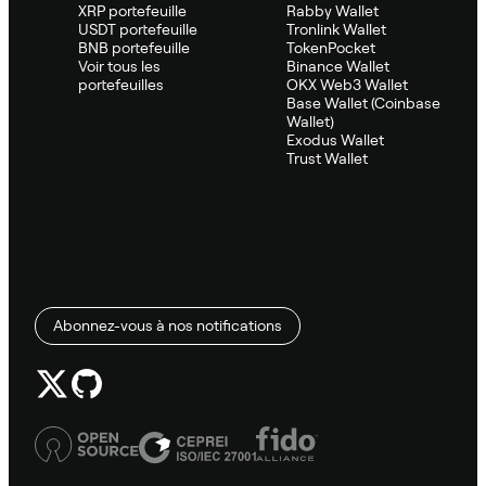
XRP portefeuille
Rabby Wallet
USDT portefeuille
Tronlink Wallet
BNB portefeuille
TokenPocket
Voir tous les
Binance Wallet
portefeuilles
OKX Web3 Wallet
Base Wallet (Coinbase
Wallet)
Exodus Wallet
Trust Wallet
Abonnez-vous à nos notifications