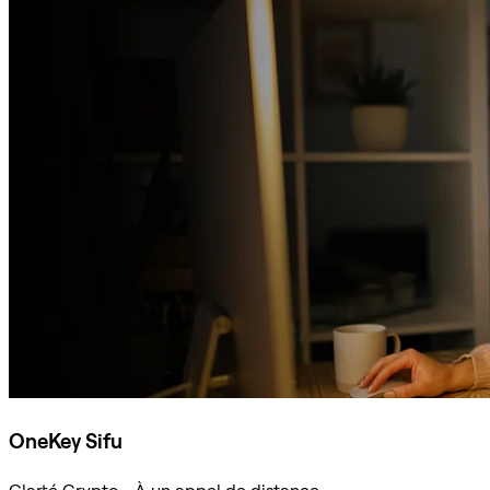
OneKey Sifu