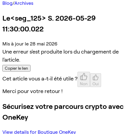
Blog
/
Archives
Le<seg_125> S. 2026-05-29
11:30:00.022
Mis à jour le 28 mai 2026
Une erreur s'est produite lors du chargement de
l'article.
Copier le lien
Cet article vous a-t-il été utile ?
Non
Oui
Merci pour votre retour !
Sécurisez votre parcours crypto avec
OneKey
View details for Boutique OneKey