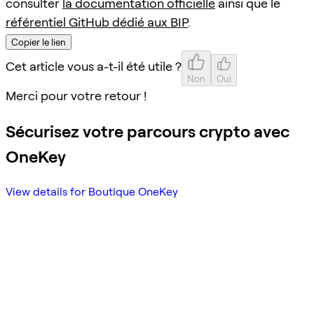
consulter
la documentation officielle
ainsi que le
référentiel GitHub dédié aux BIP
.
Copier le lien
Cet article vous a-t-il été utile ?
Non
Oui
Merci pour votre retour !
Sécurisez votre parcours crypto avec
OneKey
View details for Boutique OneKey