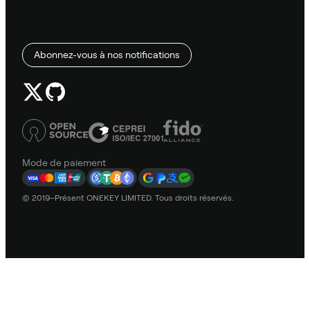
Abonnez-vous à nos notifications
Mode de paiement
© 2019–Présent ONEKEY LIMITED. Tous droits réservés.