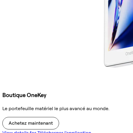
Boutique OneKey
Le portefeuille matériel le plus avancé au monde.
Achetez maintenant
View details for Télécharger l'application