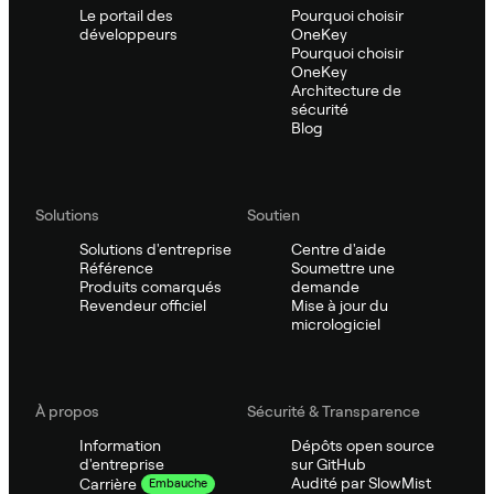
Le portail des
Pourquoi choisir
développeurs
OneKey
Pourquoi choisir
OneKey
Architecture de
sécurité
Blog
Solutions
Soutien
Solutions d'entreprise
Centre d'aide
Référence
Soumettre une
Produits comarqués
demande
Revendeur officiel
Mise à jour du
micrologiciel
À propos
Sécurité & Transparence
Information
Dépôts open source
d'entreprise
sur GitHub
Audité par SlowMist
Carrière
Embauche