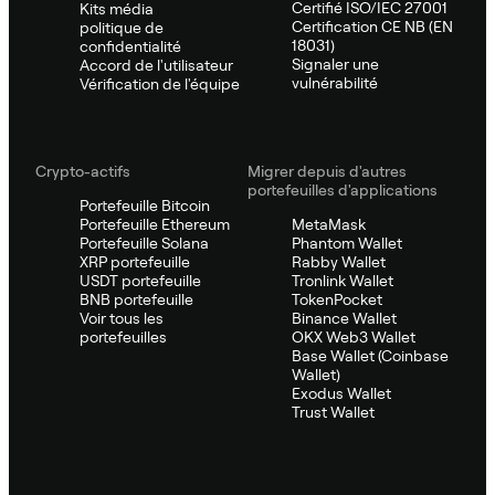
Certifié ISO/IEC 27001
Kits média
Certification CE NB (EN
politique de
18031)
confidentialité
Signaler une
Accord de l'utilisateur
vulnérabilité
Vérification de l'équipe
Crypto-actifs
Migrer depuis d'autres
portefeuilles d'applications
Portefeuille Bitcoin
Portefeuille Ethereum
MetaMask
Portefeuille Solana
Phantom Wallet
XRP portefeuille
Rabby Wallet
USDT portefeuille
Tronlink Wallet
BNB portefeuille
TokenPocket
Voir tous les
Binance Wallet
portefeuilles
OKX Web3 Wallet
Base Wallet (Coinbase
Wallet)
Exodus Wallet
Trust Wallet