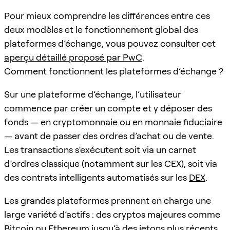
Pour mieux comprendre les différences entre ces
deux modèles et le fonctionnement global des
plateformes d’échange, vous pouvez consulter cet
aperçu détaillé proposé par PwC
.
Comment fonctionnent les plateformes d’échange ?
Sur une plateforme d’échange, l’utilisateur
commence par créer un compte et y déposer des
fonds — en cryptomonnaie ou en monnaie fiduciaire
— avant de passer des ordres d’achat ou de vente.
Les transactions s’exécutent soit via un carnet
d’ordres classique (notamment sur les CEX), soit via
des contrats intelligents automatisés sur les
DEX
.
Les grandes plateformes prennent en charge une
large variété d’actifs : des cryptos majeures comme
Bitcoin
ou
Ethereum
jusqu’à des jetons plus récents