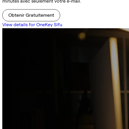
minutes avec seulement votre e-mail.
Obtenir Gratuitement
View details for OneKey Sifu