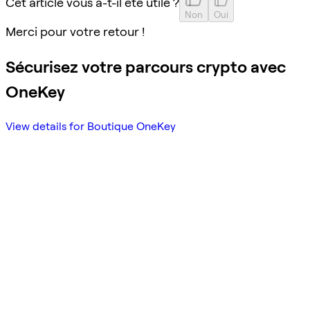
Cet article vous a-t-il été utile ?
Non
Oui
Merci pour votre retour !
Sécurisez votre parcours crypto avec
OneKey
View details for Boutique OneKey