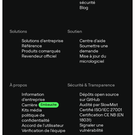
sécurité
Blog
Solutions
Soutien
Solutions d'entreprise
Centre d'aide
Référence
Soumettre une
Produits comarqués
demande
Revendeur officiel
Mise à jour du
micrologiciel
À propos
Sécurité & Transparence
Information
Dépôts open source
d'entreprise
sur GitHub
Audité par SlowMist
Carrière
Embauche
Certifié ISO/IEC 27001
Kits média
Certification CE NB (EN
politique de
18031)
confidentialité
Signaler une
Accord de l'utilisateur
vulnérabilité
Vérification de l'équipe