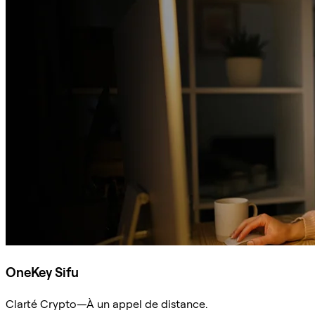
OneKey Sifu
Clarté Crypto—À un appel de distance.