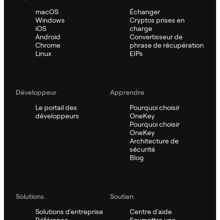
macOS
Échanger
Windows
Cryptos prises en
iOS
charge
Android
Convertisseur de
Chrome
phrase de récupération
Linux
EIPs
Développeur
Apprendre
Le portail des
Pourquoi choisir
développeurs
OneKey
Pourquoi choisir
OneKey
Architecture de
sécurité
Blog
Solutions
Soutien
Solutions d'entreprise
Centre d'aide