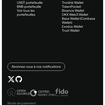
USDT portefeuille
Tronlink Wallet
BNB portefeuille
TokenPocket
Voir tous les
Binance Wallet
portefeuilles
OKX Web3 Wallet
Base Wallet (Coinbase
Wallet)
Exodus Wallet
Trust Wallet
Abonnez-vous à nos notifications
Mode de paiement