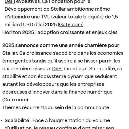
DeFi
évolutives. La Fondation pour le
Développement de Stellar ambitionne même
d’atteindre une TVL (valeur totale bloquée) de 1,5
milliard USD d’ici 2025 (
Gate.com
).
Horizon 2025 : adoption croissante et enjeux clés
2025 s’annonce comme une année charnière pour
Stellar.
Sa croissance s’accélère dans les économies
émergentes tandis qu’il aspire à se hisser parmi les
dix premiers réseaux
DeFi
mondiaux. Sa rapidité, sa
stabilité et son écosystème dynamique séduisent
autant les développeurs que les entreprises
désireuses d’innover dans la finance numérique
(
Gate.com
).
Thèmes récurrents au sein de la communauté
Scalabilité
: Face à l’augmentation du volume
d’utilisation, le réseau continue d’optimiser son