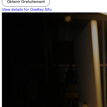
Obtenir Gratuitement
View details for OneKey Sifu