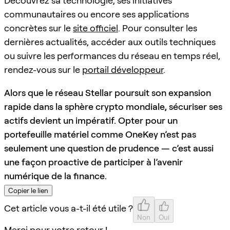
Découvrez sa technologie, ses initiatives
communautaires ou encore ses applications
concrètes sur le
site officiel
. Pour consulter les
dernières actualités, accéder aux outils techniques
ou suivre les performances du réseau en temps réel,
rendez-vous sur le
portail développeur
.
Alors que le réseau Stellar poursuit son expansion
rapide dans la sphère crypto mondiale, sécuriser ses
actifs devient un impératif. Opter pour un
portefeuille matériel comme OneKey n’est pas
seulement une question de prudence — c’est aussi
une façon proactive de participer à l’avenir
numérique de la finance.
Copier le lien
Cet article vous a-t-il été utile ?
Non
Oui
Merci pour votre retour !