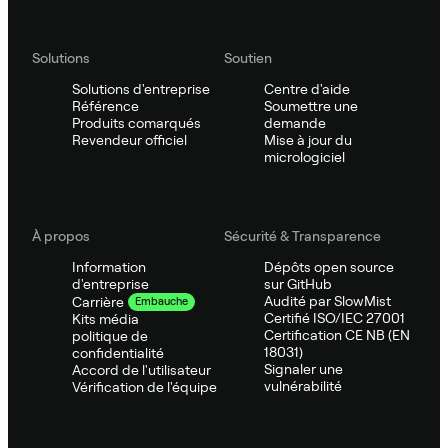
Solutions
Soutien
Solutions d'entreprise
Centre d'aide
Référence
Soumettre une
Produits comarqués
demande
Revendeur officiel
Mise à jour du
micrologiciel
À propos
Sécurité & Transparence
Information
Dépôts open source
d'entreprise
sur GitHub
Audité par SlowMist
Carrière
Embauche
Certifié ISO/IEC 27001
Kits média
Certification CE NB (EN
politique de
18031)
confidentialité
Signaler une
Accord de l'utilisateur
vulnérabilité
Vérification de l'équipe