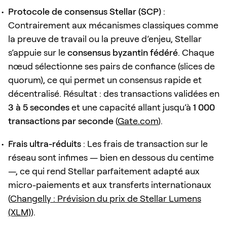
Protocole de consensus Stellar (SCP)
:
Contrairement aux mécanismes classiques comme
la preuve de travail ou la preuve d’enjeu, Stellar
s’appuie sur le
consensus byzantin fédéré
. Chaque
nœud sélectionne ses pairs de confiance (slices de
quorum), ce qui permet un consensus rapide et
décentralisé. Résultat : des transactions validées en
3 à 5 secondes
et une capacité allant jusqu’à
1 000
transactions par seconde
(
Gate.com
).
Frais ultra-réduits
: Les frais de transaction sur le
réseau sont infimes — bien en dessous du centime
—, ce qui rend Stellar parfaitement adapté aux
micro-paiements et aux transferts internationaux
(
Changelly : Prévision du prix de Stellar Lumens
(XLM)
).