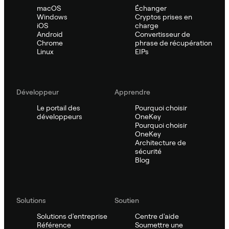
macOS
Échanger
Windows
Cryptos prises en
iOS
charge
Android
Convertisseur de
Chrome
phrase de récupération
Linux
EIPs
Développeur
Apprendre
Le portail des
Pourquoi choisir
développeurs
OneKey
Pourquoi choisir
OneKey
Architecture de
sécurité
Blog
Solutions
Soutien
Solutions d'entreprise
Centre d'aide
Référence
Soumettre une