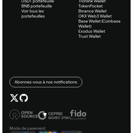
USDT portefeuille
Tronlink Wallet
BNB portefeuille
TokenPocket
Voir tous les
Binance Wallet
portefeuilles
OKX Web3 Wallet
Base Wallet (Coinbase
Wallet)
Exodus Wallet
Trust Wallet
Abonnez-vous à nos notifications
Mode de paiement