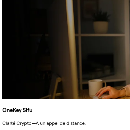
OneKey Sifu
Clarté Crypto—À un appel de distance.