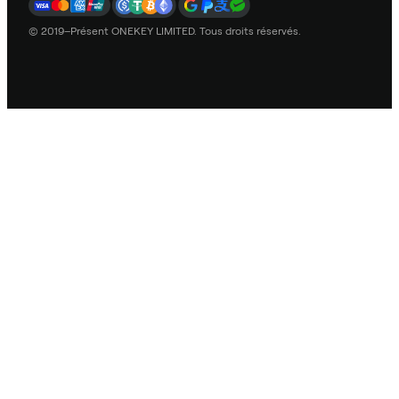
© 2019–Présent ONEKEY LIMITED. Tous droits réservés.