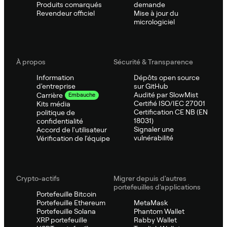
Produits comarqués
demande
Revendeur officiel
Mise à jour du
micrologiciel
À propos
Sécurité & Transparence
Information
Dépôts open source
d'entreprise
sur GitHub
Audité par SlowMist
Carrière
Embauche
Certifié ISO/IEC 27001
Kits média
Certification CE NB (EN
politique de
18031)
confidentialité
Signaler une
Accord de l'utilisateur
vulnérabilité
Vérification de l'équipe
Crypto-actifs
Migrer depuis d'autres
portefeuilles d'applications
Portefeuille Bitcoin
Portefeuille Ethereum
MetaMask
Portefeuille Solana
Phantom Wallet
XRP portefeuille
Rabby Wallet