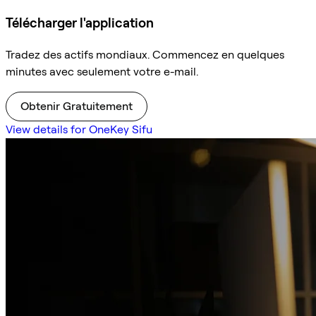
Télécharger l'application
Tradez des actifs mondiaux. Commencez en quelques
minutes avec seulement votre e-mail.
Obtenir Gratuitement
View details for OneKey Sifu