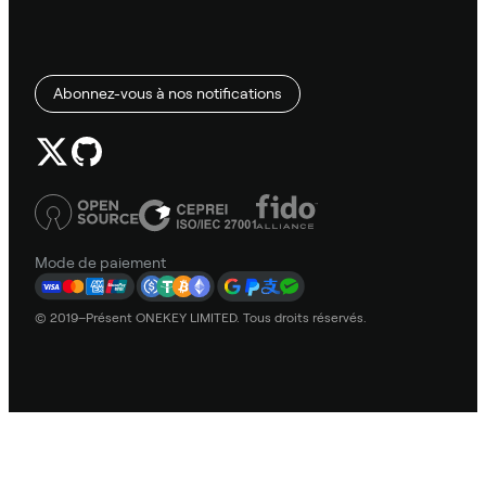
Abonnez-vous à nos notifications
Mode de paiement
© 2019–Présent ONEKEY LIMITED. Tous droits réservés.