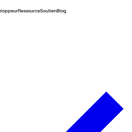
eloppeur
Ressource
Soutien
Blog