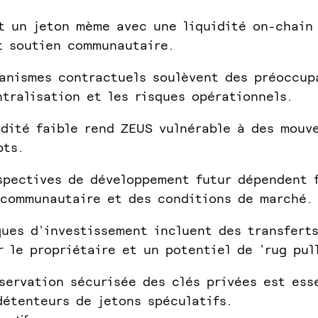
t un jeton mème avec une liquidité on-chain
t soutien communautaire.
anismes contractuels soulèvent des préoccup
ntralisation et les risques opérationnels.
idité faible rend ZEUS vulnérable à des mouv
pts.
spectives de développement futur dépendent 
 communautaire et des conditions de marché.
ques d'investissement incluent des transfert
r le propriétaire et un potentiel de 'rug pull
servation sécurisée des clés privées est ess
détenteurs de jetons spéculatifs.