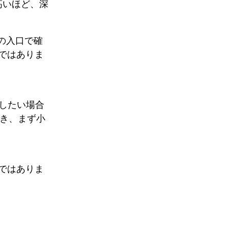
高いほど、深
つの入口で確
ではありま
認したい場合
s を開き、まず小
ではありま