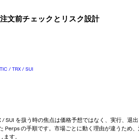
 / SUI: 注文前チェックとリスク設計
TRX / SUI
/ TRX / SUI を扱う時の焦点は価格予想ではなく、実行、
た Perps の手順です。市場ごとに動く理由が違うため
します。