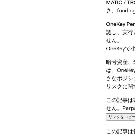
MATIC /
さ、fund
OneKey 
認し、実行
せん。
OneKey
暗号資産、
は、OneKey
さなポジシ
リスクに関
この記事は
せん。Per
リンクをコピ
この記事は