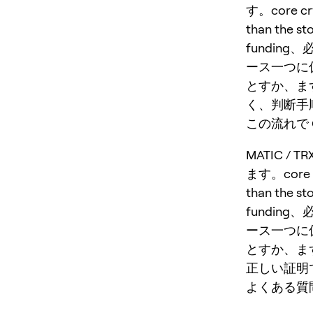
す。core cryp
than the
fundi
ース一つに
とすか、ま
く、判断手
この流れで O
MATIC /
ます。core cry
than the
fundi
ース一つに
とすか、ま
正しい証明
よくある質