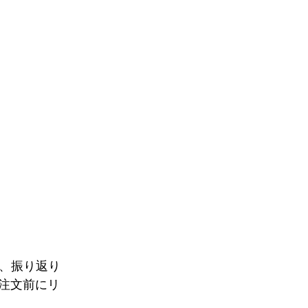
退出、振り返り
、注文前にリ