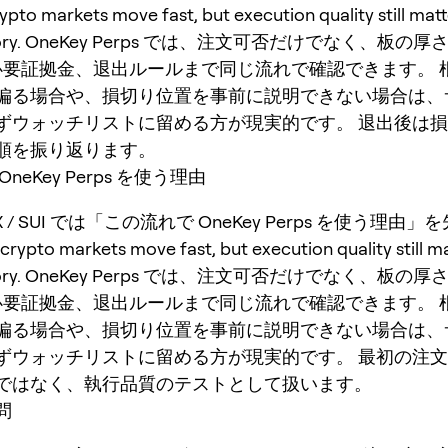
to markets move fast, but execution quality still mat
 story. OneKey Perps では、注文可否だけでなく、板の厚
ng、必要証拠金、退出ルールまで同じ流れで確認できます。
偏る場合や、損切り位置を事前に説明できない場合は、
ずウォッチリストに留める方が現実的です。 退出後は
順を振り返ります。
neKey Perps を使う理由
 TRX / SUI では「この流れで OneKey Perps を使う理由
pto markets move fast, but execution quality still m
 story. OneKey Perps では、注文可否だけでなく、板の厚
ng、必要証拠金、退出ルールまで同じ流れで確認できます。
偏る場合や、損切り位置を事前に説明できない場合は、
ずウォッチリストに留める方が現実的です。 最初の注
ではなく、執行品質のテストとして扱います。
問