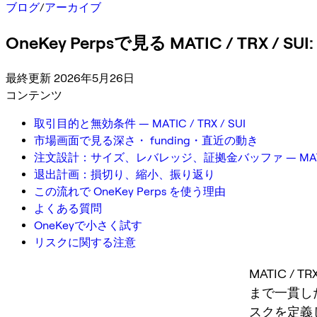
ブログ
/
アーカイブ
OneKey Perpsで見る MATIC / TRX
最終更新 2026年5月26日
コンテンツ
取引目的と無効条件 — MATIC / TRX / SUI
市場画面で見る深さ・ funding・直近の動き
注文設計：サイズ、レバレッジ、証拠金バッファ — MATIC / 
退出計画：損切り、縮小、振り返り
この流れで OneKey Perps を使う理由
よくある質問
OneKeyで小さく試す
リスクに関する注意
MATIC 
まで一貫し
スクを定義