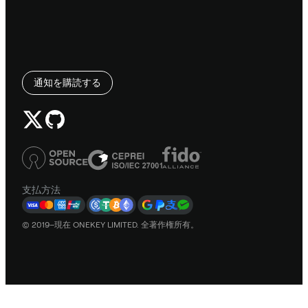
通知を購読する
支払方法
© 2019–現在 ONEKEY LIMITED. 全著作権所有。