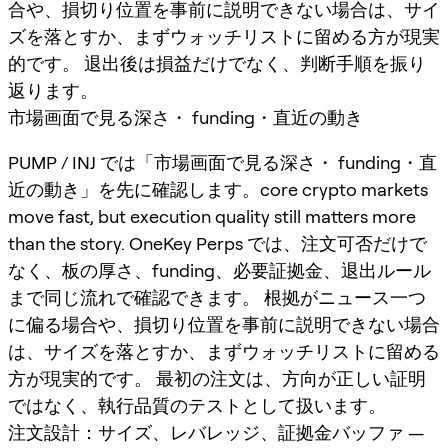
合や、損切り位置を事前に説明できない場合は、サイ
ズを落とすか、まずウォッチリストに留める方が現実
的です。 退出後は損益だけでなく、判断手順を振り
返ります。
市場画面で見る深さ・ funding・直近の動き
PUMP / INJ では「市場画面で見る深さ・ funding・直
近の動き」を先に確認します。core crypto markets
move fast, but execution quality still matters more
than the story. OneKey Perps では、注文可否だけで
なく、板の厚さ、funding、必要証拠金、退出ルール
まで同じ流れで確認できます。 根拠がニュース一つ
に偏る場合や、損切り位置を事前に説明できない場合
は、サイズを落とすか、まずウォッチリストに留める
方が現実的です。 最初の注文は、方向が正しい証明
ではなく、執行品質のテストとして扱います。
注文設計：サイズ、レバレッジ、証拠金バッファ —