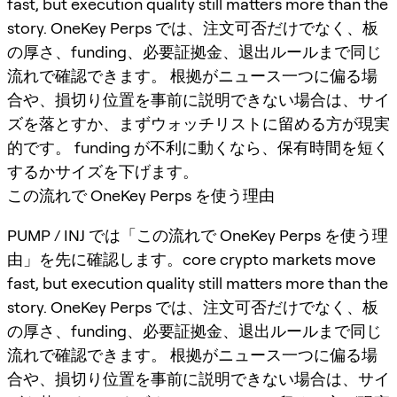
fast, but execution quality still matters more than the
story. OneKey Perps では、注文可否だけでなく、板
の厚さ、funding、必要証拠金、退出ルールまで同じ
流れで確認できます。 根拠がニュース一つに偏る場
合や、損切り位置を事前に説明できない場合は、サイ
ズを落とすか、まずウォッチリストに留める方が現実
的です。 funding が不利に動くなら、保有時間を短く
するかサイズを下げます。
この流れで OneKey Perps を使う理由
PUMP / INJ では「この流れで OneKey Perps を使う理
由」を先に確認します。core crypto markets move
fast, but execution quality still matters more than the
story. OneKey Perps では、注文可否だけでなく、板
の厚さ、funding、必要証拠金、退出ルールまで同じ
流れで確認できます。 根拠がニュース一つに偏る場
合や、損切り位置を事前に説明できない場合は、サイ