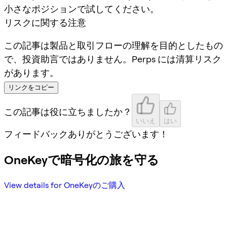
小さなポジションで試してください。
リスクに関する注意
この記事は製品と取引フローの理解を目的としたもの
で、投資助言ではありません。Perps には清算リスク
があります。
リンクをコピー
この記事は役に立ちましたか？
いいえ
はい
フィードバックありがとうございます！
OneKeyで暗号化の旅を守る
View details for OneKeyのご購入