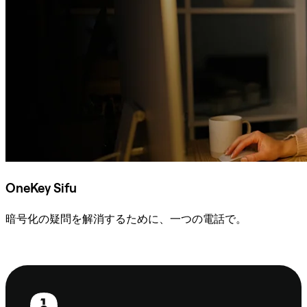
OneKey Sifu
暗号化の疑問を解消するために、一つの電話で。
Sifuに相談
フ