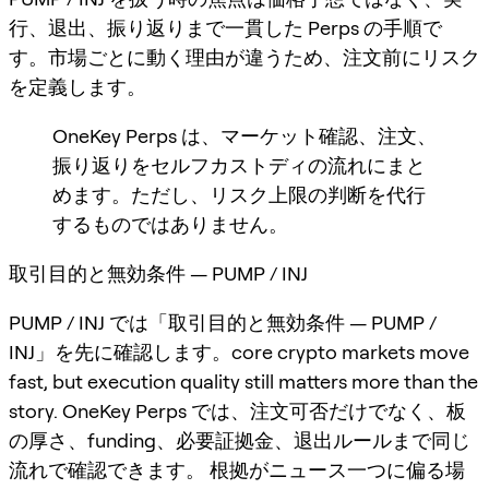
行、退出、振り返りまで一貫した Perps の手順で
す。市場ごとに動く理由が違うため、注文前にリスク
を定義します。
OneKey Perps は、マーケット確認、注文、
振り返りをセルフカストディの流れにまと
めます。ただし、リスク上限の判断を代行
するものではありません。
取引目的と無効条件 — PUMP / INJ
PUMP / INJ では「取引目的と無効条件 — PUMP /
INJ」を先に確認します。core crypto markets move
fast, but execution quality still matters more than the
story. OneKey Perps では、注文可否だけでなく、板
の厚さ、funding、必要証拠金、退出ルールまで同じ
流れで確認できます。 根拠がニュース一つに偏る場