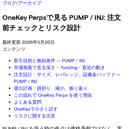
ブログ
/
アーカイブ
OneKey Perpsで見る PUMP / INJ: 注文
前チェックとリスク設計
最終更新 2026年5月26日
コンテンツ
取引目的と無効条件 — PUMP / INJ
市場画面で見る深さ・ funding・直近の動き
注文設計：サイズ、レバレッジ、証拠金バッファ —
PUMP / INJ
退出計画：損切り、縮小、振り返り
この流れで OneKey Perps を使う理由
よくある質問
OneKeyで小さく試す
リスクに関する注意
PUMP / INJ を扱う時の焦点は価格予想ではなく、実