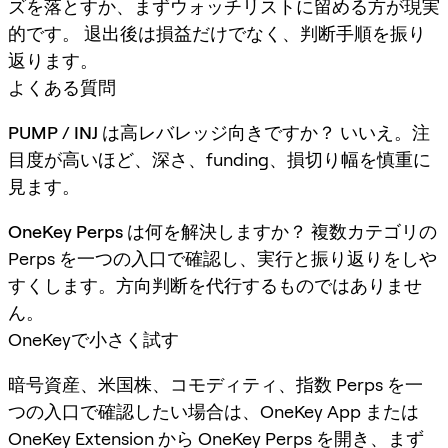
ズを落とすか、まずウォッチリストに留める方が現実
的です。 退出後は損益だけでなく、判断手順を振り
返ります。
よくある質問
PUMP / INJ は高レバレッジ向きですか？
いいえ。注
目度が高いほど、深さ、funding、損切り幅を慎重に
見ます。
OneKey Perps は何を解決しますか？
複数カテゴリの
Perps を一つの入口で確認し、実行と振り返りをしや
すくします。方向判断を代行するものではありませ
ん。
OneKeyで小さく試す
暗号資産、米国株、コモディティ、指数 Perps を一
つの入口で確認したい場合は、OneKey App または
OneKey Extension から OneKey Perps を開き、まず