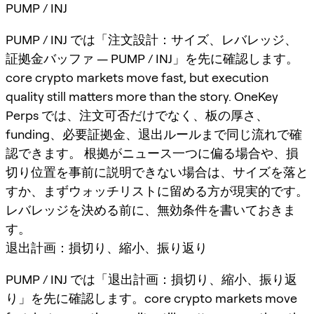
PUMP / INJ
PUMP / INJ では「注文設計：サイズ、レバレッジ、
証拠金バッファ — PUMP / INJ」を先に確認します。
core crypto markets move fast, but execution
quality still matters more than the story. OneKey
Perps では、注文可否だけでなく、板の厚さ、
funding、必要証拠金、退出ルールまで同じ流れで確
認できます。 根拠がニュース一つに偏る場合や、損
切り位置を事前に説明できない場合は、サイズを落と
すか、まずウォッチリストに留める方が現実的です。
レバレッジを決める前に、無効条件を書いておきま
す。
退出計画：損切り、縮小、振り返り
PUMP / INJ では「退出計画：損切り、縮小、振り返
り」を先に確認します。core crypto markets move