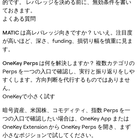
的です。 レバレッジを決める前に、無効条件を書い
ておきます。
よくある質問
MATIC は高レバレッジ向きですか？
いいえ。注目度
が高いほど、深さ、funding、損切り幅を慎重に見ま
す。
OneKey Perps は何を解決しますか？
複数カテゴリの
Perps を一つの入口で確認し、実行と振り返りをしや
すくします。方向判断を代行するものではありませ
ん。
OneKeyで小さく試す
暗号資産、米国株、コモディティ、指数 Perps を一
つの入口で確認したい場合は、OneKey App または
OneKey Extension から OneKey Perps を開き、まず
小さなポジションで試してください。