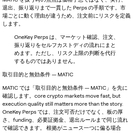
退出、振り返りまで一貫した Perps の手順です。市
場ごとに動く理由が違うため、注文前にリスクを定義
します。
OneKey Perps は、マーケット確認、注文、
振り返りをセルフカストディの流れにまと
めます。ただし、リスク上限の判断を代行
するものではありません。
取引目的と無効条件 — MATIC
MATIC では「取引目的と無効条件 — MATIC」を先に
確認します。core crypto markets move fast, but
execution quality still matters more than the story.
OneKey Perps では、注文可否だけでなく、板の厚
さ、funding、必要証拠金、退出ルールまで同じ流れ
で確認できます。 根拠がニュース一つに偏る場合