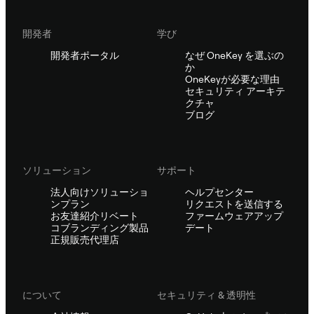
開発者
学び
開発者ポータル
なぜ OneKey を選ぶの
か
OneKeyが必要な理由
セキュリティ アーキテ
クチャ
ブログ
ソリューション
サポート
法人向けソリューショ
ヘルプセンター
ンプラン
リクエストを送信する
お友達紹介リベート
ファームウェアアップ
コブランディング製品
デート
正規販売代理店
について
セキュリティ & 透明性