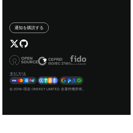
通知を購読する
支払方法
© 2019–現在 ONEKEY LIMITED. 全著作権所有。