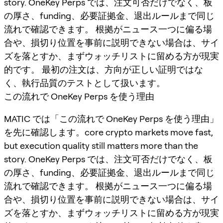
story. OneKey Perps では、注文可否だけでなく、板
の厚さ、funding、必要証拠金、退出ルールまで同じ
流れで確認できます。 根拠がニュース一つに偏る場
合や、損切り位置を事前に説明できない場合は、サイ
ズを落とすか、まずウォッチリストに留める方が現実
的です。 最初の注文は、方向が正しい証明ではな
く、執行品質のテストとして扱います。
この流れで OneKey Perps を使う理由
MATIC では「この流れで OneKey Perps を使う理由」
を先に確認します。core crypto markets move fast,
but execution quality still matters more than the
story. OneKey Perps では、注文可否だけでなく、板
の厚さ、funding、必要証拠金、退出ルールまで同じ
流れで確認できます。 根拠がニュース一つに偏る場
合や、損切り位置を事前に説明できない場合は、サイ
ズを落とすか、まずウォッチリストに留める方が現実