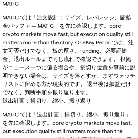
MATIC
MATIC では「注文設計：サイズ、レバレッジ、証拠
金バッファ — MATIC」を先に確認します。core
crypto markets move fast, but execution quality still
matters more than the story. OneKey Perps では、注
文可否だけでなく、板の厚さ、funding、必要証拠
金、退出ルールまで同じ流れで確認できます。 根拠
がニュース一つに偏る場合や、損切り位置を事前に説
明できない場合は、サイズを落とすか、まずウォッチ
リストに留める方が現実的です。 退出後は損益だけ
でなく、判断手順を振り返ります。
退出計画：損切り、縮小、振り返り
MATIC では「退出計画：損切り、縮小、振り返り」
を先に確認します。core crypto markets move fast,
but execution quality still matters more than the