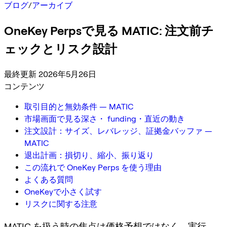
ブログ
/
アーカイブ
OneKey Perpsで見る MATIC: 注文前チ
ェックとリスク設計
最終更新 2026年5月26日
コンテンツ
取引目的と無効条件 — MATIC
市場画面で見る深さ・ funding・直近の動き
注文設計：サイズ、レバレッジ、証拠金バッファ —
MATIC
退出計画：損切り、縮小、振り返り
この流れで OneKey Perps を使う理由
よくある質問
OneKeyで小さく試す
リスクに関する注意
MATIC を扱う時の焦点は価格予想ではなく、実行、