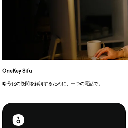
OneKey Sifu
暗号化の疑問を解消するために、一つの電話で。
Sifuに相談
フ
ッ