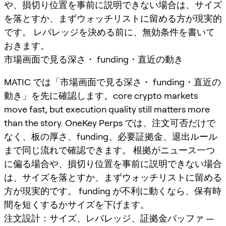
や、損切り位置を事前に説明できない場合は、サイズ
を落とすか、まずウォッチリストに留める方が現実的
です。 レバレッジを決める前に、無効条件を書いて
おきます。
市場画面で見る深さ・ funding・直近の動き
MATIC では「市場画面で見る深さ・ funding・直近の
動き」を先に確認します。core crypto markets
move fast, but execution quality still matters more
than the story. OneKey Perps では、注文可否だけで
なく、板の厚さ、funding、必要証拠金、退出ルール
まで同じ流れで確認できます。 根拠がニュース一つ
に偏る場合や、損切り位置を事前に説明できない場合
は、サイズを落とすか、まずウォッチリストに留める
方が現実的です。 funding が不利に動くなら、保有時
間を短くするかサイズを下げます。
注文設計：サイズ、レバレッジ、証拠金バッファ —