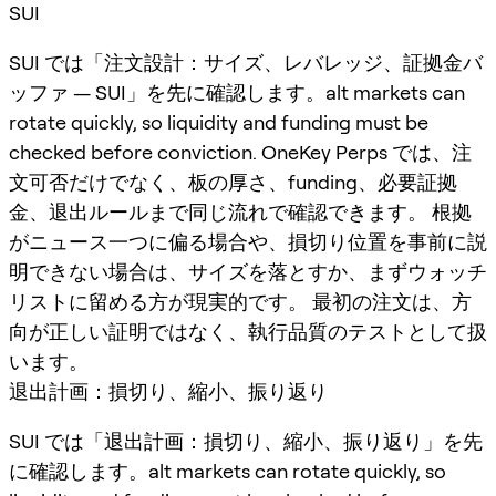
SUI
SUI では「注文設計：サイズ、レバレッジ、証拠金バ
ッファ — SUI」を先に確認します。alt markets can
rotate quickly, so liquidity and funding must be
checked before conviction. OneKey Perps では、注
文可否だけでなく、板の厚さ、funding、必要証拠
金、退出ルールまで同じ流れで確認できます。 根拠
がニュース一つに偏る場合や、損切り位置を事前に説
明できない場合は、サイズを落とすか、まずウォッチ
リストに留める方が現実的です。 最初の注文は、方
向が正しい証明ではなく、執行品質のテストとして扱
います。
退出計画：損切り、縮小、振り返り
SUI では「退出計画：損切り、縮小、振り返り」を先
に確認します。alt markets can rotate quickly, so