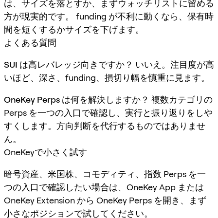
は、サイズを落とすか、まずウォッチリストに留める
方が現実的です。 funding が不利に動くなら、保有時
間を短くするかサイズを下げます。
よくある質問
SUI は高レバレッジ向きですか？
いいえ。注目度が高
いほど、深さ、funding、損切り幅を慎重に見ます。
OneKey Perps は何を解決しますか？
複数カテゴリの
Perps を一つの入口で確認し、実行と振り返りをしや
すくします。方向判断を代行するものではありませ
ん。
OneKeyで小さく試す
暗号資産、米国株、コモディティ、指数 Perps を一
つの入口で確認したい場合は、OneKey App または
OneKey Extension から OneKey Perps を開き、まず
小さなポジションで試してください。