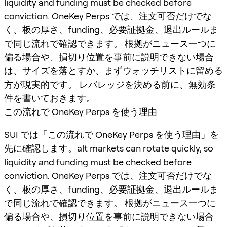
liquidity and funding must be checked before
conviction. OneKey Perps では、注文可否だけでな
く、板の厚さ、funding、必要証拠金、退出ルールま
で同じ流れで確認できます。 根拠がニュース一つに
偏る場合や、損切り位置を事前に説明できない場合
は、サイズを落とすか、まずウォッチリストに留める
方が現実的です。 レバレッジを決める前に、無効条
件を書いておきます。
この流れで OneKey Perps を使う理由
SUI では「この流れで OneKey Perps を使う理由」を
先に確認します。alt markets can rotate quickly, so
liquidity and funding must be checked before
conviction. OneKey Perps では、注文可否だけでな
く、板の厚さ、funding、必要証拠金、退出ルールま
で同じ流れで確認できます。 根拠がニュース一つに
偏る場合や、損切り位置を事前に説明できない場合