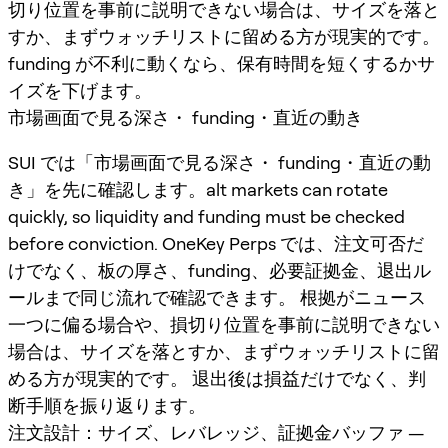
切り位置を事前に説明できない場合は、サイズを落と
すか、まずウォッチリストに留める方が現実的です。
funding が不利に動くなら、保有時間を短くするかサ
イズを下げます。
市場画面で見る深さ・ funding・直近の動き
SUI では「市場画面で見る深さ・ funding・直近の動
き」を先に確認します。alt markets can rotate
quickly, so liquidity and funding must be checked
before conviction. OneKey Perps では、注文可否だ
けでなく、板の厚さ、funding、必要証拠金、退出ル
ールまで同じ流れで確認できます。 根拠がニュース
一つに偏る場合や、損切り位置を事前に説明できない
場合は、サイズを落とすか、まずウォッチリストに留
める方が現実的です。 退出後は損益だけでなく、判
断手順を振り返ります。
注文設計：サイズ、レバレッジ、証拠金バッファ —