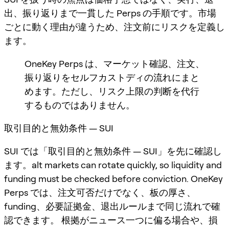
出、振り返りまで一貫した Perps の手順です。市場
ごとに動く理由が違うため、注文前にリスクを定義し
ます。
OneKey Perps は、マーケット確認、注文、
振り返りをセルフカストディの流れにまと
めます。ただし、リスク上限の判断を代行
するものではありません。
取引目的と無効条件 — SUI
SUI では「取引目的と無効条件 — SUI」を先に確認し
ます。alt markets can rotate quickly, so liquidity and
funding must be checked before conviction. OneKey
Perps では、注文可否だけでなく、板の厚さ、
funding、必要証拠金、退出ルールまで同じ流れで確
認できます。 根拠がニュース一つに偏る場合や、損