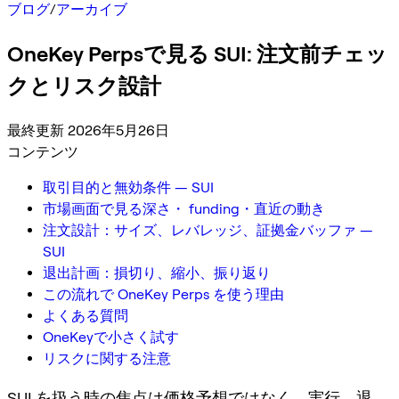
ブログ
/
アーカイブ
OneKey Perpsで見る SUI: 注文前チェッ
クとリスク設計
最終更新 2026年5月26日
コンテンツ
取引目的と無効条件 — SUI
市場画面で見る深さ・ funding・直近の動き
注文設計：サイズ、レバレッジ、証拠金バッファ —
SUI
退出計画：損切り、縮小、振り返り
この流れで OneKey Perps を使う理由
よくある質問
OneKeyで小さく試す
リスクに関する注意
SUI を扱う時の焦点は価格予想ではなく、実行、退