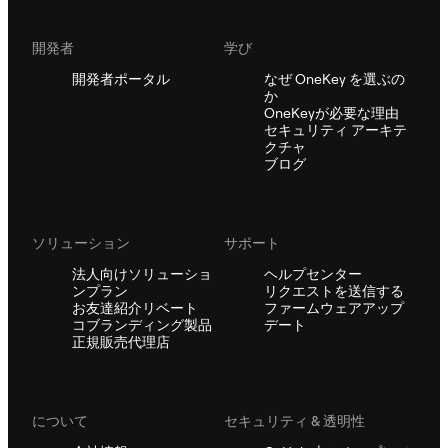
開発者
学び
開発者ポータル
なぜ OneKey を選ぶの
か
OneKeyが必要な理由
セキュリティ アーキテ
クチャ
ブログ
ソリューション
サポート
法人向けソリューショ
ヘルプセンター
ンプラン
リクエストを送信する
お友達紹介リベート
ファームウェアアップ
コブランディング製品
デート
正規販売代理店
について
セキュリティ & 透明性