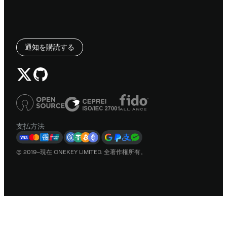
通知を購読する
支払方法
© 2019–現在 ONEKEY LIMITED. 全著作権所有。