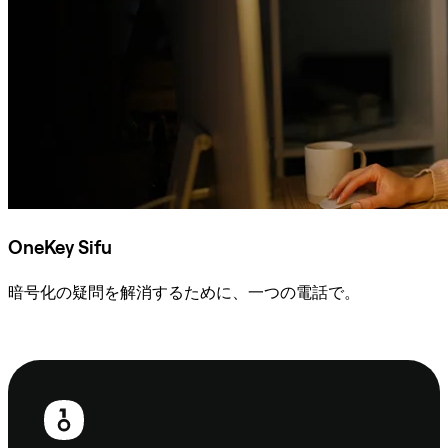
OneKey Sifu
暗号化の疑問を解消するために、一つの電話で。
Sifuに相談
フ
ッ