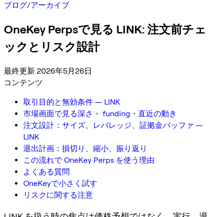
ブログ
/
アーカイブ
OneKey Perpsで見る LINK: 注文前チェ
ックとリスク設計
最終更新 2026年5月26日
コンテンツ
取引目的と無効条件 — LINK
市場画面で見る深さ・ funding・直近の動き
注文設計：サイズ、レバレッジ、証拠金バッファ —
LINK
退出計画：損切り、縮小、振り返り
この流れで OneKey Perps を使う理由
よくある質問
OneKeyで小さく試す
リスクに関する注意
LINK を扱う時の焦点は価格予想ではなく、実行、退