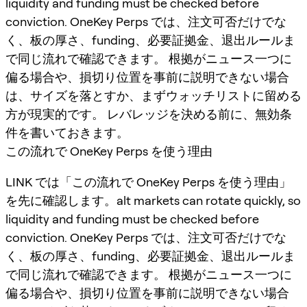
liquidity and funding must be checked before
conviction. OneKey Perps では、注文可否だけでな
く、板の厚さ、funding、必要証拠金、退出ルールま
で同じ流れで確認できます。 根拠がニュース一つに
偏る場合や、損切り位置を事前に説明できない場合
は、サイズを落とすか、まずウォッチリストに留める
方が現実的です。 レバレッジを決める前に、無効条
件を書いておきます。
この流れで OneKey Perps を使う理由
LINK では「この流れで OneKey Perps を使う理由」
を先に確認します。alt markets can rotate quickly, so
liquidity and funding must be checked before
conviction. OneKey Perps では、注文可否だけでな
く、板の厚さ、funding、必要証拠金、退出ルールま
で同じ流れで確認できます。 根拠がニュース一つに
偏る場合や、損切り位置を事前に説明できない場合