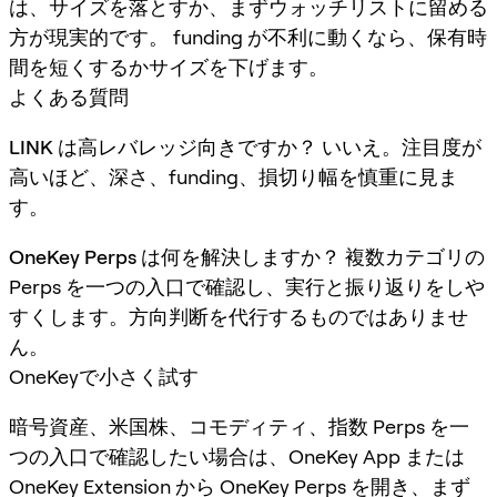
は、サイズを落とすか、まずウォッチリストに留める
方が現実的です。 funding が不利に動くなら、保有時
間を短くするかサイズを下げます。
よくある質問
LINK は高レバレッジ向きですか？
いいえ。注目度が
高いほど、深さ、funding、損切り幅を慎重に見ま
す。
OneKey Perps は何を解決しますか？
複数カテゴリの
Perps を一つの入口で確認し、実行と振り返りをしや
すくします。方向判断を代行するものではありませ
ん。
OneKeyで小さく試す
暗号資産、米国株、コモディティ、指数 Perps を一
つの入口で確認したい場合は、OneKey App または
OneKey Extension から OneKey Perps を開き、まず