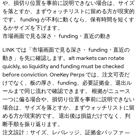
や、損切り位置を事前に説明できない場合は、サイズ
を落とすか、まずウォッチリストに留める方が現実的
です。 funding が不利に動くなら、保有時間を短くす
るかサイズを下げます。
市場画面で見る深さ・ funding・直近の動き
LINK では「市場画面で見る深さ・ funding・直近の
動き」を先に確認します。alt markets can rotate
quickly, so liquidity and funding must be checked
before conviction. OneKey Perps では、注文可否だ
けでなく、板の厚さ、funding、必要証拠金、退出ル
ールまで同じ流れで確認できます。 根拠がニュース
一つに偏る場合や、損切り位置を事前に説明できない
場合は、サイズを落とすか、まずウォッチリストに留
める方が現実的です。 退出後は損益だけでなく、判
断手順を振り返ります。
注文設計：サイズ、レバレッジ、証拠金バッファ —