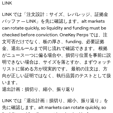
LINK
LINK では「注文設計：サイズ、レバレッジ、証拠金
バッファ — LINK」を先に確認します。alt markets
can rotate quickly, so liquidity and funding must be
checked before conviction. OneKey Perps では、注
文可否だけでなく、板の厚さ、funding、必要証拠
金、退出ルールまで同じ流れで確認できます。 根拠
がニュース一つに偏る場合や、損切り位置を事前に説
明できない場合は、サイズを落とすか、まずウォッチ
リストに留める方が現実的です。 最初の注文は、方
向が正しい証明ではなく、執行品質のテストとして扱
います。
退出計画：損切り、縮小、振り返り
LINK では「退出計画：損切り、縮小、振り返り」を
先に確認します。alt markets can rotate quickly, so