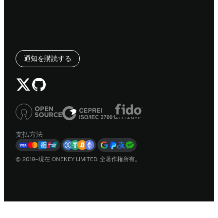
通知を購読する
支払方法
© 2019–現在 ONEKEY LIMITED. 全著作権所有。