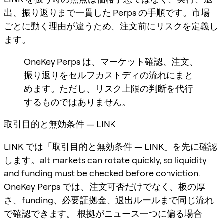
出、振り返りまで一貫した Perps の手順です。市場
ごとに動く理由が違うため、注文前にリスクを定義し
ます。
OneKey Perps は、マーケット確認、注文、
振り返りをセルフカストディの流れにまと
めます。ただし、リスク上限の判断を代行
するものではありません。
取引目的と無効条件 — LINK
LINK では「取引目的と無効条件 — LINK」を先に確認
します。alt markets can rotate quickly, so liquidity
and funding must be checked before conviction.
OneKey Perps では、注文可否だけでなく、板の厚
さ、funding、必要証拠金、退出ルールまで同じ流れ
で確認できます。 根拠がニュース一つに偏る場合