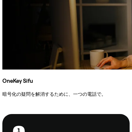
OneKey Sifu
暗号化の疑問を解消するために、一つの電話で。
Sifuに相談
フ