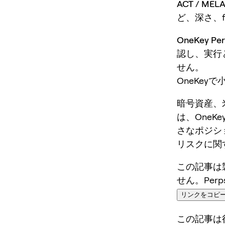
ACT / M
ど、深さ、f
OneKey 
認し、実行
せん。
OneKey
暗号資産、
は、OneKey
さなポジシ
リスクに関
この記事は
せん。Per
リンクをコピ
この記事は