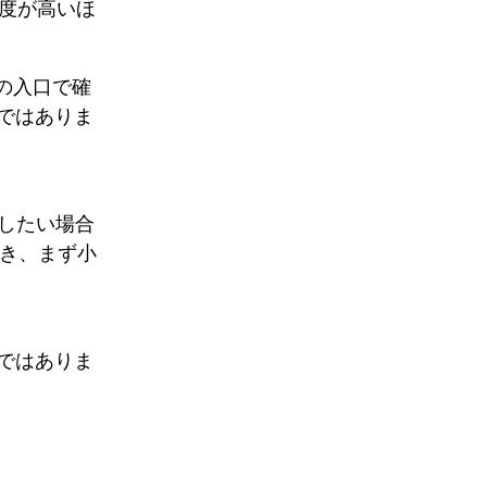
度が高いほ
つの入口で確
ではありま
認したい場合
s を開き、まず小
ではありま