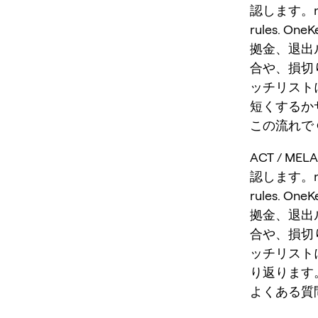
認します。meme 
rules. 
拠金、退出
合や、損切
ッチリストに
短くするか
この流れで O
ACT / M
認します。meme 
rules. 
拠金、退出
合や、損切
ッチリスト
り返ります
よくある質