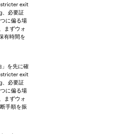
ricter exit
ing、必要証
一つに偏る場
、まずウォ
、保有時間を
う理由」を先に確
ricter exit
ing、必要証
一つに偏る場
、まずウォ
判断手順を振