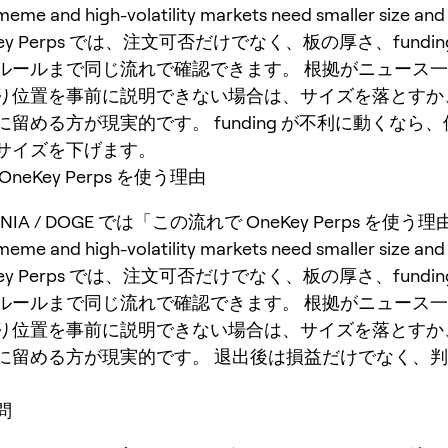
and high-volatility markets need smaller size and st
OneKey Perps では、注文可否だけでなく、板の厚さ、fund
ルールまで同じ流れで確認できます。 根拠がニュース
り位置を事前に説明できない場合は、サイズを落とすか
留める方が現実的です。 funding が不利に動くなら
サイズを下げます。
neKey Perps を使う理由
ELANIA / DOGE では「この流れで OneKey Perps を使
and high-volatility markets need smaller size and st
OneKey Perps では、注文可否だけでなく、板の厚さ、fund
ルールまで同じ流れで確認できます。 根拠がニュース
り位置を事前に説明できない場合は、サイズを落とすか
に留める方が現実的です。 退出後は損益だけでなく、
。
問