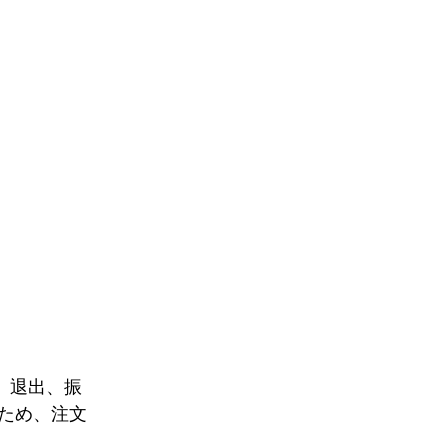
行、退出、振
うため、注文