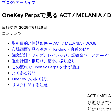
ブログ
/
アーカイブ
OneKey Perpsで見る ACT / MELAN
最終更新 2026年5月26日
コンテンツ
取引目的と無効条件 — ACT / MELANIA / DOGE
市場画面で見る深さ・ funding・直近の動き
注文設計：サイズ、レバレッジ、証拠金バッファ — ACT / M
退出計画：損切り、縮小、振り返り
この流れで OneKey Perps を使う理由
よくある質問
OneKeyで小さく試す
リスクに関する注意
ACT / 
り返りまで
前にリスク