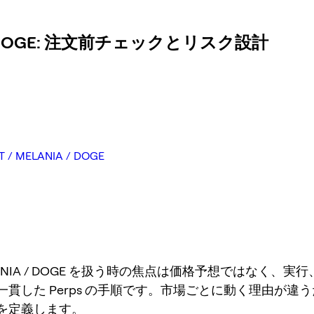
IA / DOGE: 注文前チェックとリスク設計
ELANIA / DOGE
MELANIA / DOGE を扱う時の焦点は価格予想ではなく、実
一貫した Perps の手順です。市場ごとに動く理由が違
を定義します。