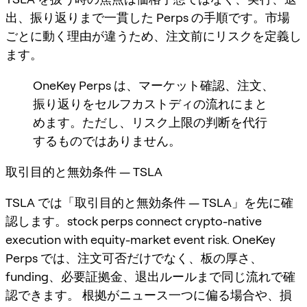
出、振り返りまで一貫した Perps の手順です。市場
ごとに動く理由が違うため、注文前にリスクを定義し
ます。
OneKey Perps は、マーケット確認、注文、
振り返りをセルフカストディの流れにまと
めます。ただし、リスク上限の判断を代行
するものではありません。
取引目的と無効条件 — TSLA
TSLA では「取引目的と無効条件 — TSLA」を先に確
認します。stock perps connect crypto-native
execution with equity-market event risk. OneKey
Perps では、注文可否だけでなく、板の厚さ、
funding、必要証拠金、退出ルールまで同じ流れで確
認できます。 根拠がニュース一つに偏る場合や、損