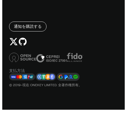
通知を購読する
支払方法
© 2019–現在 ONEKEY LIMITED. 全著作権所有。