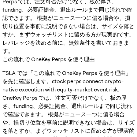
Perps では、注文可否だけでなく、板の厚さ、
funding、必要証拠金、退出ルールまで同じ流れで確
認できます。 根拠がニュース一つに偏る場合や、損
切り位置を事前に説明できない場合は、サイズを落と
すか、まずウォッチリストに留める方が現実的です。
レバレッジを決める前に、無効条件を書いておきま
す。
この流れで OneKey Perps を使う理由
TSLA では「この流れで OneKey Perps を使う理由」
を先に確認します。stock perps connect crypto-
native execution with equity-market event risk.
OneKey Perps では、注文可否だけでなく、板の厚
さ、funding、必要証拠金、退出ルールまで同じ流れ
で確認できます。 根拠がニュース一つに偏る場合
や、損切り位置を事前に説明できない場合は、サイズ
を落とすか、まずウォッチリストに留める方が現実的