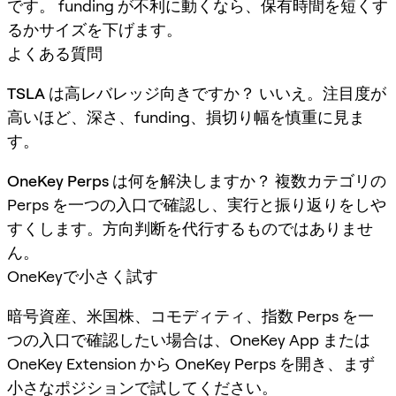
です。 funding が不利に動くなら、保有時間を短くす
るかサイズを下げます。
よくある質問
TSLA は高レバレッジ向きですか？
いいえ。注目度が
高いほど、深さ、funding、損切り幅を慎重に見ま
す。
OneKey Perps は何を解決しますか？
複数カテゴリの
Perps を一つの入口で確認し、実行と振り返りをしや
すくします。方向判断を代行するものではありませ
ん。
OneKeyで小さく試す
暗号資産、米国株、コモディティ、指数 Perps を一
つの入口で確認したい場合は、OneKey App または
OneKey Extension から OneKey Perps を開き、まず
小さなポジションで試してください。