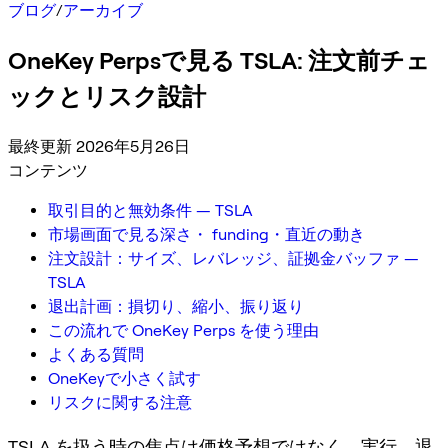
ブログ
/
アーカイブ
OneKey Perpsで見る TSLA: 注文前チェ
ックとリスク設計
最終更新 2026年5月26日
コンテンツ
取引目的と無効条件 — TSLA
市場画面で見る深さ・ funding・直近の動き
注文設計：サイズ、レバレッジ、証拠金バッファ —
TSLA
退出計画：損切り、縮小、振り返り
この流れで OneKey Perps を使う理由
よくある質問
OneKeyで小さく試す
リスクに関する注意
TSLA を扱う時の焦点は価格予想ではなく、実行、退