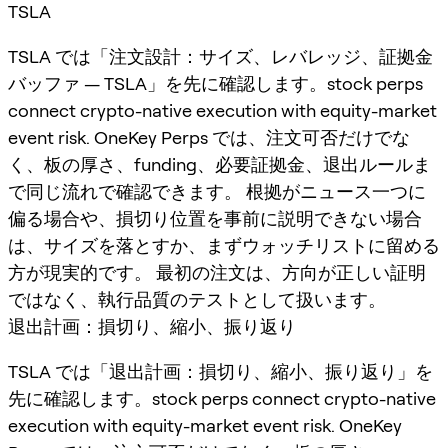
TSLA
TSLA では「注文設計：サイズ、レバレッジ、証拠金
バッファ — TSLA」を先に確認します。stock perps
connect crypto-native execution with equity-market
event risk. OneKey Perps では、注文可否だけでな
く、板の厚さ、funding、必要証拠金、退出ルールま
で同じ流れで確認できます。 根拠がニュース一つに
偏る場合や、損切り位置を事前に説明できない場合
は、サイズを落とすか、まずウォッチリストに留める
方が現実的です。 最初の注文は、方向が正しい証明
ではなく、執行品質のテストとして扱います。
退出計画：損切り、縮小、振り返り
TSLA では「退出計画：損切り、縮小、振り返り」を
先に確認します。stock perps connect crypto-native
execution with equity-market event risk. OneKey