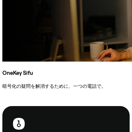
OneKey Sifu
暗号化の疑問を解消するために、一つの電話で。
Sifuに相談
フ
ッ