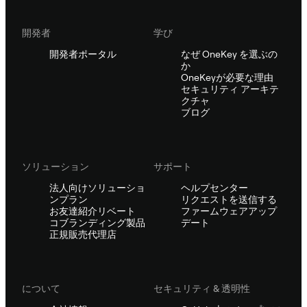
開発者
学び
開発者ポータル
なぜ OneKey を選ぶの
か
OneKeyが必要な理由
セキュリティ アーキテ
クチャ
ブログ
ソリューション
サポート
法人向けソリューショ
ヘルプセンター
ンプラン
リクエストを送信する
お友達紹介リベート
ファームウェアアップ
コブランディング製品
デート
正規販売代理店
について
セキュリティ & 透明性