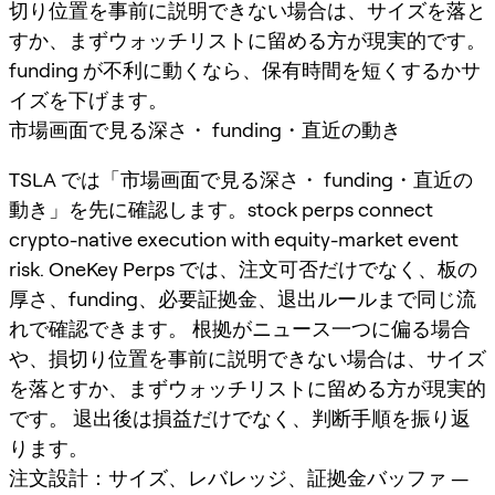
切り位置を事前に説明できない場合は、サイズを落と
すか、まずウォッチリストに留める方が現実的です。
funding が不利に動くなら、保有時間を短くするかサ
イズを下げます。
市場画面で見る深さ・ funding・直近の動き
TSLA では「市場画面で見る深さ・ funding・直近の
動き」を先に確認します。stock perps connect
crypto-native execution with equity-market event
risk. OneKey Perps では、注文可否だけでなく、板の
厚さ、funding、必要証拠金、退出ルールまで同じ流
れで確認できます。 根拠がニュース一つに偏る場合
や、損切り位置を事前に説明できない場合は、サイズ
を落とすか、まずウォッチリストに留める方が現実的
です。 退出後は損益だけでなく、判断手順を振り返
ります。
注文設計：サイズ、レバレッジ、証拠金バッファ —