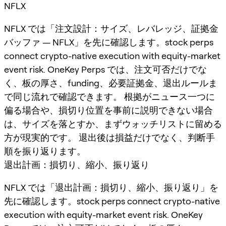
NFLX
NFLX では「注文設計：サイズ、レバレッジ、証拠金
バッファ — NFLX」を先に確認します。stock perps
connect crypto-native execution with equity-market
event risk. OneKey Perps では、注文可否だけでな
く、板の厚さ、funding、必要証拠金、退出ルールま
で同じ流れで確認できます。 根拠がニュース一つに
偏る場合や、損切り位置を事前に説明できない場合
は、サイズを落とすか、まずウォッチリストに留める
方が現実的です。 退出後は損益だけでなく、判断手
順を振り返ります。
退出計画：損切り、縮小、振り返り
NFLX では「退出計画：損切り、縮小、振り返り」を
先に確認します。stock perps connect crypto-native
execution with equity-market event risk. OneKey