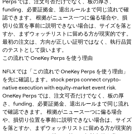
Perps では、注文可否だけでなく、板の厚さ、
funding、必要証拠金、退出ルールまで同じ流れで確
認できます。 根拠がニュース一つに偏る場合や、損
切り位置を事前に説明できない場合は、サイズを落と
すか、まずウォッチリストに留める方が現実的です。
最初の注文は、方向が正しい証明ではなく、執行品質
のテストとして扱います。
この流れで OneKey Perps を使う理由
NFLX では「この流れで OneKey Perps を使う理由」
を先に確認します。stock perps connect crypto-
native execution with equity-market event risk.
OneKey Perps では、注文可否だけでなく、板の厚
さ、funding、必要証拠金、退出ルールまで同じ流れ
で確認できます。 根拠がニュース一つに偏る場合
や、損切り位置を事前に説明できない場合は、サイズ
を落とすか、まずウォッチリストに留める方が現実的