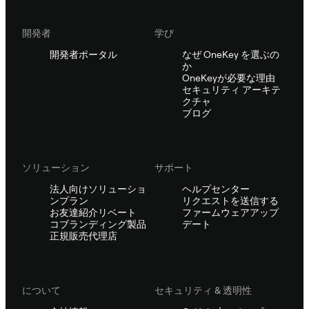
開発者
学び
開発者ポータル
なぜ OneKey を選ぶの
か
OneKeyが必要な理由
セキュリティ アーキテ
クチャ
ブログ
ソリューション
サポート
法人向けソリューショ
ヘルプセンター
ンプラン
リクエストを送信する
お友達紹介リベート
ファームウェアアップ
コブランディング製品
デート
正規販売代理店
について
セキュリティ & 透明性