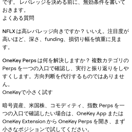
です。 レバレッジを決める前に、無効条件を書いて
おきます。
よくある質問
NFLX は高レバレッジ向きですか？
いいえ。注目度が
高いほど、深さ、funding、損切り幅を慎重に見ま
す。
OneKey Perps は何を解決しますか？
複数カテゴリの
Perps を一つの入口で確認し、実行と振り返りをしや
すくします。方向判断を代行するものではありませ
ん。
OneKeyで小さく試す
暗号資産、米国株、コモディティ、指数 Perps を一
つの入口で確認したい場合は、OneKey App または
OneKey Extension から OneKey Perps を開き、まず
小さなポジションで試してください。