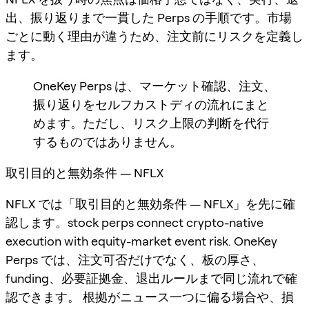
出、振り返りまで一貫した Perps の手順です。市場
ごとに動く理由が違うため、注文前にリスクを定義し
ます。
OneKey Perps は、マーケット確認、注文、
振り返りをセルフカストディの流れにまと
めます。ただし、リスク上限の判断を代行
するものではありません。
取引目的と無効条件 — NFLX
NFLX では「取引目的と無効条件 — NFLX」を先に確
認します。stock perps connect crypto-native
execution with equity-market event risk. OneKey
Perps では、注文可否だけでなく、板の厚さ、
funding、必要証拠金、退出ルールまで同じ流れで確
認できます。 根拠がニュース一つに偏る場合や、損