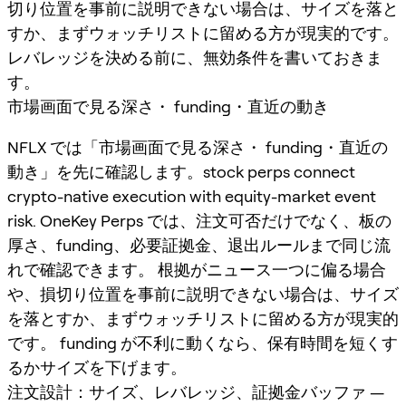
切り位置を事前に説明できない場合は、サイズを落と
すか、まずウォッチリストに留める方が現実的です。
レバレッジを決める前に、無効条件を書いておきま
す。
市場画面で見る深さ・ funding・直近の動き
NFLX では「市場画面で見る深さ・ funding・直近の
動き」を先に確認します。stock perps connect
crypto-native execution with equity-market event
risk. OneKey Perps では、注文可否だけでなく、板の
厚さ、funding、必要証拠金、退出ルールまで同じ流
れで確認できます。 根拠がニュース一つに偏る場合
や、損切り位置を事前に説明できない場合は、サイズ
を落とすか、まずウォッチリストに留める方が現実的
です。 funding が不利に動くなら、保有時間を短くす
るかサイズを下げます。
注文設計：サイズ、レバレッジ、証拠金バッファ —