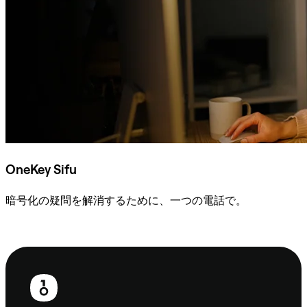
OneKey Sifu
暗号化の疑問を解消するために、一つの電話で。
Sifuに相談
フ
ッ