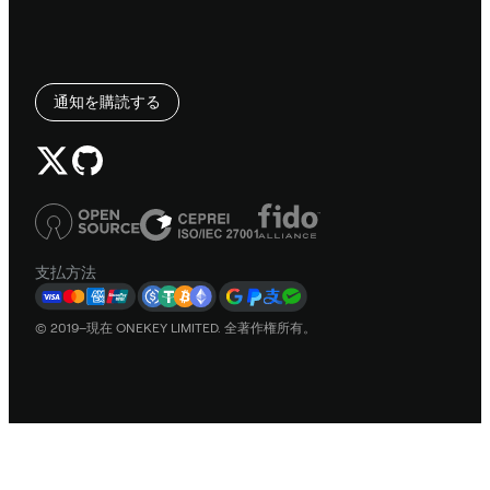
通知を購読する
支払方法
© 2019–現在 ONEKEY LIMITED. 全著作権所有。