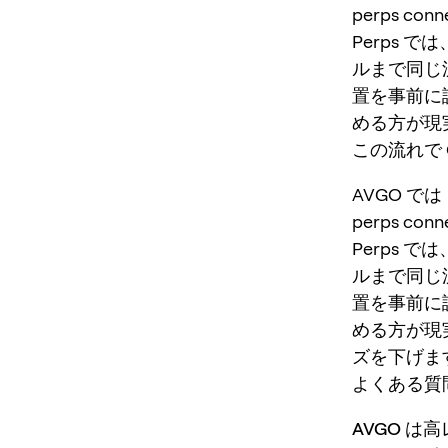
perps conne
Perps 
ルまで同じ
置を事前に
める方が現
この流れで O
AVGO では
perps conne
Perps 
ルまで同じ
置を事前に
める方が現実
ズを下げま
よくある質
AVGO は