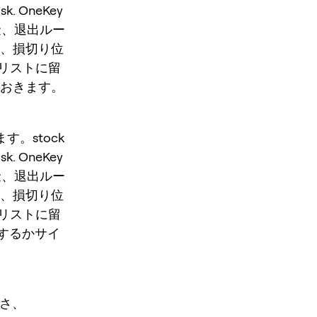
isk. OneKey
拠金、退出ルー
や、損切り位
リストに留
ておきます。
す。stock
isk. OneKey
拠金、退出ルー
や、損切り位
リストに留
くするかサイ
さ、