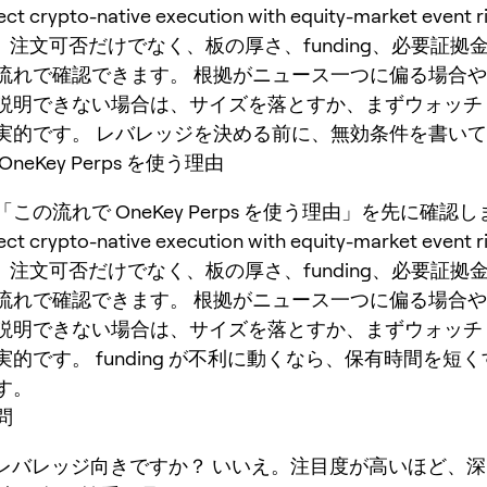
ct crypto-native execution with equity-market event r
では、注文可否だけでなく、板の厚さ、funding、必要証
流れで確認できます。 根拠がニュース一つに偏る場合
説明できない場合は、サイズを落とすか、まずウォッチ
実的です。 レバレッジを決める前に、無効条件を書い
neKey Perps を使う理由
「この流れで OneKey Perps を使う理由」を先に確認しま
ct crypto-native execution with equity-market event r
では、注文可否だけでなく、板の厚さ、funding、必要証
流れで確認できます。 根拠がニュース一つに偏る場合
説明できない場合は、サイズを落とすか、まずウォッチ
的です。 funding が不利に動くなら、保有時間を短
す。
問
高レバレッジ向きですか？
いいえ。注目度が高いほど、深