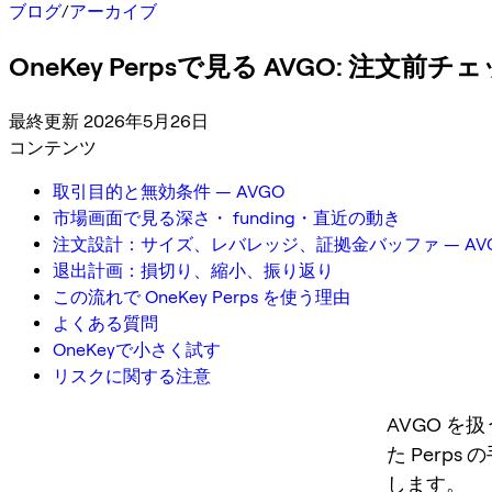
ブログ
/
アーカイブ
OneKey Perpsで見る AVGO: 注文
最終更新 2026年5月26日
コンテンツ
取引目的と無効条件 — AVGO
市場画面で見る深さ・ funding・直近の動き
注文設計：サイズ、レバレッジ、証拠金バッファ — AV
退出計画：損切り、縮小、振り返り
この流れで OneKey Perps を使う理由
よくある質問
OneKeyで小さく試す
リスクに関する注意
AVGO 
た Per
します。