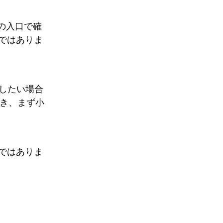
つの入口で確
ではありま
認したい場合
s を開き、まず小
ではありま