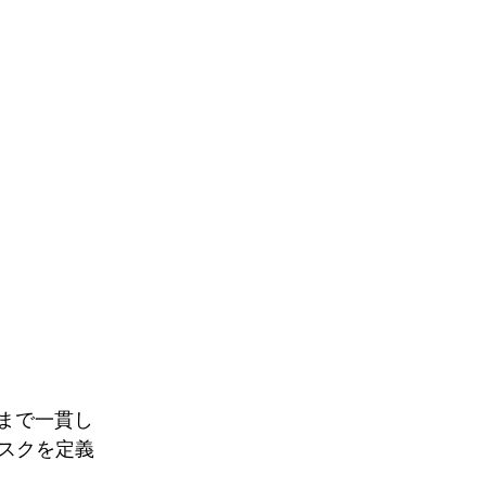
りまで一貫し
リスクを定義