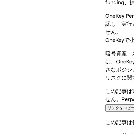
fundin
OneKey 
認し、実行
せん。
OneKey
暗号資産、
は、OneKey
さなポジシ
リスクに関
この記事は
せん。Per
リンクをコピ
この記事は