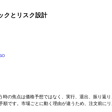
前チェックとリスク設計
GO
を扱う時の焦点は価格予想ではなく、実行、退出、振り返
ps の手順です。市場ごとに動く理由が違うため、注文前に