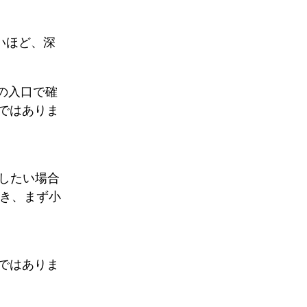
いほど、深
つの入口で確
ではありま
認したい場合
s を開き、まず小
ではありま