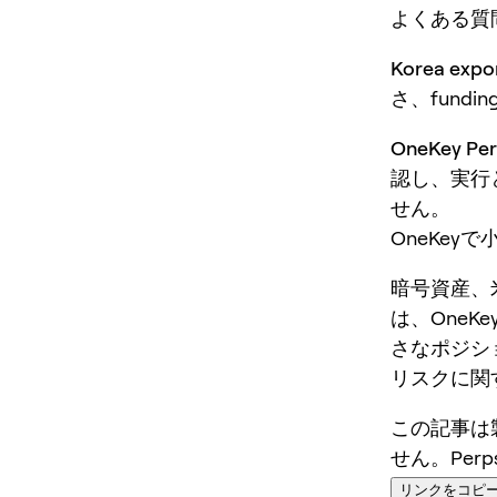
よくある質
Korea e
さ、fund
OneKey 
認し、実行
せん。
OneKey
暗号資産、
は、OneKey
さなポジシ
リスクに関
この記事は
せん。Per
リンクをコピ