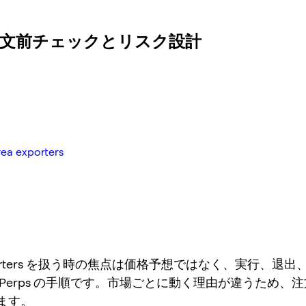
ters: 注文前チェックとリスク設計
xporters
exporters を扱う時の焦点は価格予想ではなく、実行、退
 Perps の手順です。市場ごとに動く理由が違うため、
ます。