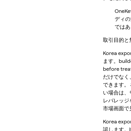
One
ディの
ではあ
取引目的と無効条
Korea ex
ます。builder-
before tre
だけでなく
できます。
い場合は、
レバレッジ
市場画面で見
Korea e
認します。build