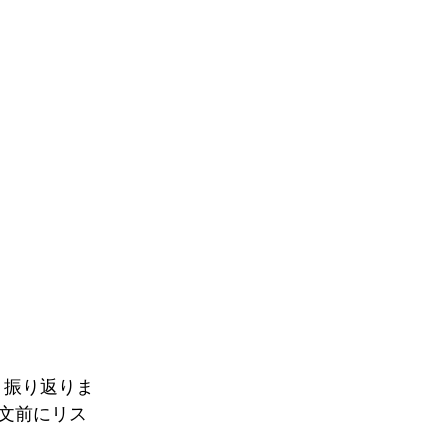
出、振り返りま
注文前にリス