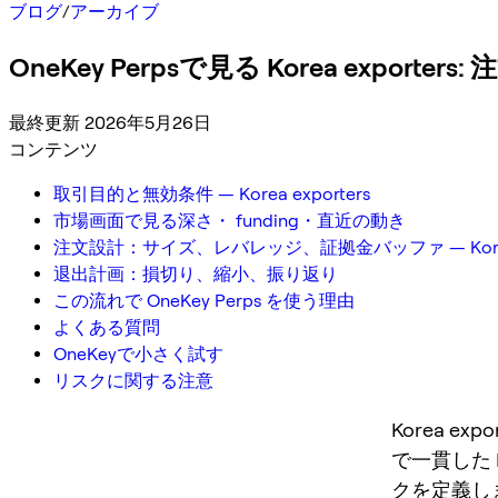
ブログ
/
アーカイブ
OneKey Perpsで見る Korea expor
最終更新 2026年5月26日
コンテンツ
取引目的と無効条件 — Korea exporters
市場画面で見る深さ・ funding・直近の動き
注文設計：サイズ、レバレッジ、証拠金バッファ — Korea e
退出計画：損切り、縮小、振り返り
この流れで OneKey Perps を使う理由
よくある質問
OneKeyで小さく試す
リスクに関する注意
Korea 
で一貫した
クを定義し