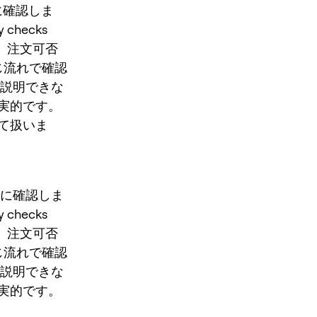
先に確認しま
ty checks
s では、注文可否
じ流れで確認
に説明できな
実的です。
て扱いま
」を先に確認しま
ty checks
s では、注文可否
じ流れで確認
に説明できな
実的です。