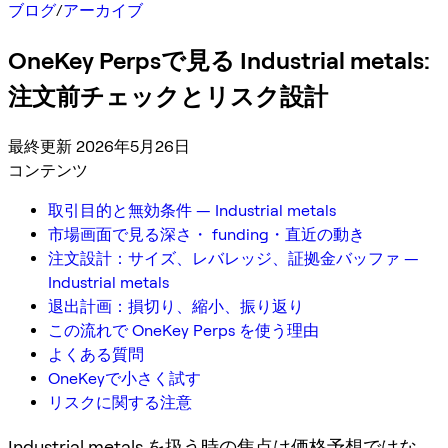
ブログ
/
アーカイブ
OneKey Perpsで見る Industrial metals:
注文前チェックとリスク設計
最終更新 2026年5月26日
コンテンツ
取引目的と無効条件 — Industrial metals
市場画面で見る深さ・ funding・直近の動き
注文設計：サイズ、レバレッジ、証拠金バッファ —
Industrial metals
退出計画：損切り、縮小、振り返り
この流れで OneKey Perps を使う理由
よくある質問
OneKeyで小さく試す
リスクに関する注意
Industrial metals を扱う時の焦点は価格予想ではな