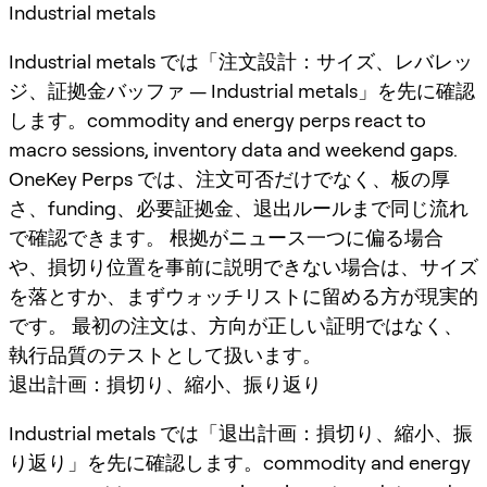
Industrial metals
Industrial metals では「注文設計：サイズ、レバレッ
ジ、証拠金バッファ — Industrial metals」を先に確認
します。commodity and energy perps react to
macro sessions, inventory data and weekend gaps.
OneKey Perps では、注文可否だけでなく、板の厚
さ、funding、必要証拠金、退出ルールまで同じ流れ
で確認できます。 根拠がニュース一つに偏る場合
や、損切り位置を事前に説明できない場合は、サイズ
を落とすか、まずウォッチリストに留める方が現実的
です。 最初の注文は、方向が正しい証明ではなく、
執行品質のテストとして扱います。
退出計画：損切り、縮小、振り返り
Industrial metals では「退出計画：損切り、縮小、振
り返り」を先に確認します。commodity and energy