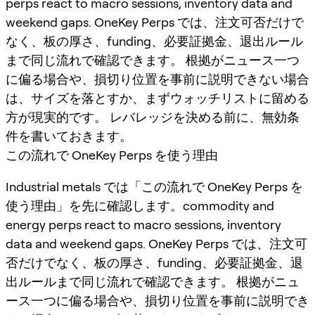
perps react to macro sessions, inventory data and
weekend gaps. OneKey Perps では、注文可否だけで
なく、板の厚さ、funding、必要証拠金、退出ルール
まで同じ流れで確認できます。 根拠がニュース一つ
に偏る場合や、損切り位置を事前に説明できない場合
は、サイズを落とすか、まずウォッチリストに留める
方が現実的です。 レバレッジを決める前に、無効条
件を書いておきます。
この流れで OneKey Perps を使う理由
Industrial metals では「この流れで OneKey Perps を
使う理由」を先に確認します。commodity and
energy perps react to macro sessions, inventory
data and weekend gaps. OneKey Perps では、注文可
否だけでなく、板の厚さ、funding、必要証拠金、退
出ルールまで同じ流れで確認できます。 根拠がニュ
ース一つに偏る場合や、損切り位置を事前に説明でき