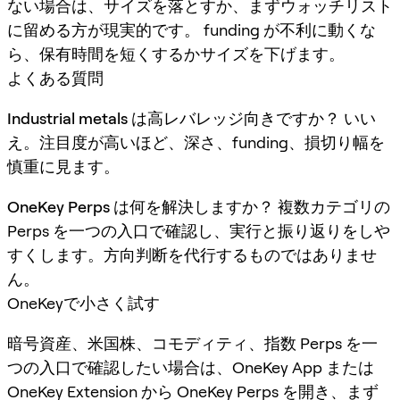
ない場合は、サイズを落とすか、まずウォッチリスト
に留める方が現実的です。 funding が不利に動くな
ら、保有時間を短くするかサイズを下げます。
よくある質問
Industrial metals は高レバレッジ向きですか？
いい
え。注目度が高いほど、深さ、funding、損切り幅を
慎重に見ます。
OneKey Perps は何を解決しますか？
複数カテゴリの
Perps を一つの入口で確認し、実行と振り返りをしや
すくします。方向判断を代行するものではありませ
ん。
OneKeyで小さく試す
暗号資産、米国株、コモディティ、指数 Perps を一
つの入口で確認したい場合は、OneKey App または
OneKey Extension から OneKey Perps を開き、まず