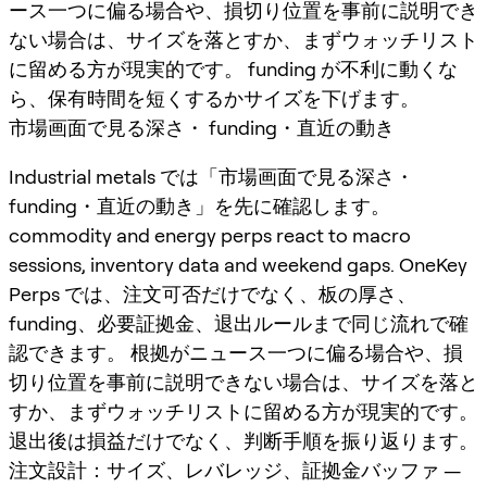
ース一つに偏る場合や、損切り位置を事前に説明でき
ない場合は、サイズを落とすか、まずウォッチリスト
に留める方が現実的です。 funding が不利に動くな
ら、保有時間を短くするかサイズを下げます。
市場画面で見る深さ・ funding・直近の動き
Industrial metals では「市場画面で見る深さ・
funding・直近の動き」を先に確認します。
commodity and energy perps react to macro
sessions, inventory data and weekend gaps. OneKey
Perps では、注文可否だけでなく、板の厚さ、
funding、必要証拠金、退出ルールまで同じ流れで確
認できます。 根拠がニュース一つに偏る場合や、損
切り位置を事前に説明できない場合は、サイズを落と
すか、まずウォッチリストに留める方が現実的です。
退出後は損益だけでなく、判断手順を振り返ります。
注文設計：サイズ、レバレッジ、証拠金バッファ —