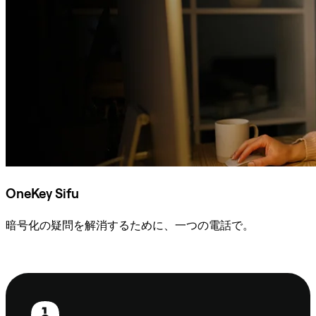
OneKey Sifu
暗号化の疑問を解消するために、一つの電話で。
Sifuに相談
フ