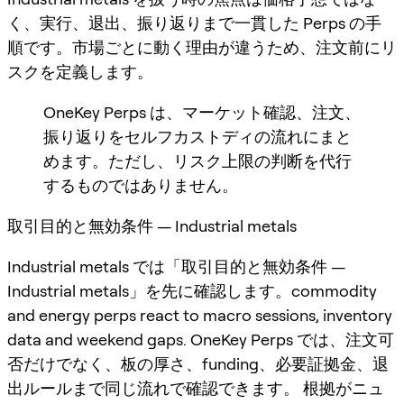
く、実行、退出、振り返りまで一貫した Perps の手
順です。市場ごとに動く理由が違うため、注文前にリ
スクを定義します。
OneKey Perps は、マーケット確認、注文、
振り返りをセルフカストディの流れにまと
めます。ただし、リスク上限の判断を代行
するものではありません。
取引目的と無効条件 — Industrial metals
Industrial metals では「取引目的と無効条件 —
Industrial metals」を先に確認します。commodity
and energy perps react to macro sessions, inventory
data and weekend gaps. OneKey Perps では、注文可
否だけでなく、板の厚さ、funding、必要証拠金、退
出ルールまで同じ流れで確認できます。 根拠がニュ