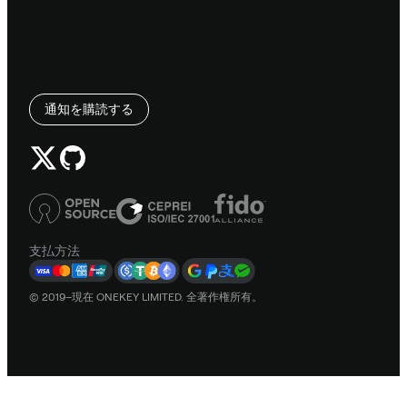
通知を購読する
支払方法
© 2019–現在 ONEKEY LIMITED. 全著作権所有。