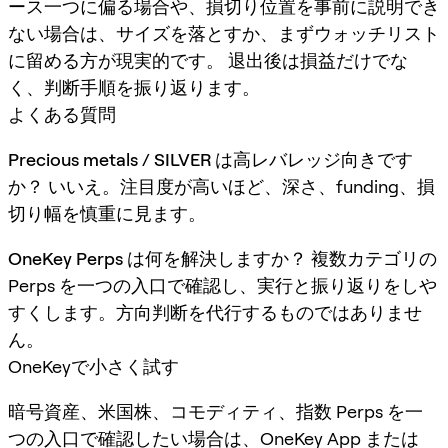
ース一つに偏る場合や、損切り位置を事前に説明でき
ない場合は、サイズを落とすか、まずウォッチリスト
に留める方が現実的です。 退出後は損益だけでな
く、判断手順を振り返ります。
よくある質問
Precious metals / SILVER は高レバレッジ向きです
か？
いいえ。注目度が高いほど、深さ、funding、損
切り幅を慎重に見ます。
OneKey Perps は何を解決しますか？
複数カテゴリの
Perps を一つの入口で確認し、実行と振り返りをしや
すくします。方向判断を代行するものではありませ
ん。
OneKeyで小さく試す
暗号資産、米国株、コモディティ、指数 Perps を一
つの入口で確認したい場合は、OneKey App または