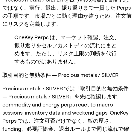
ではなく、実行、退出、振り返りまで一貫した Perps
の手順です。市場ごとに動く理由が違うため、注文前
にリスクを定義します。
OneKey Perps は、マーケット確認、注文、
振り返りをセルフカストディの流れにまと
めます。ただし、リスク上限の判断を代行
するものではありません。
取引目的と無効条件 — Precious metals / SILVER
Precious metals / SILVER では「取引目的と無効条件
— Precious metals / SILVER」を先に確認します。
commodity and energy perps react to macro
sessions, inventory data and weekend gaps. OneKey
Perps では、注文可否だけでなく、板の厚さ、
funding、必要証拠金、退出ルールまで同じ流れで確