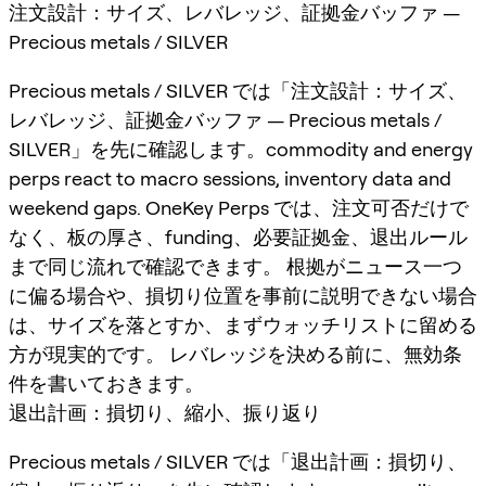
注文設計：サイズ、レバレッジ、証拠金バッファ —
Precious metals / SILVER
Precious metals / SILVER では「注文設計：サイズ、
レバレッジ、証拠金バッファ — Precious metals /
SILVER」を先に確認します。commodity and energy
perps react to macro sessions, inventory data and
weekend gaps. OneKey Perps では、注文可否だけで
なく、板の厚さ、funding、必要証拠金、退出ルール
まで同じ流れで確認できます。 根拠がニュース一つ
に偏る場合や、損切り位置を事前に説明できない場合
は、サイズを落とすか、まずウォッチリストに留める
方が現実的です。 レバレッジを決める前に、無効条
件を書いておきます。
退出計画：損切り、縮小、振り返り
Precious metals / SILVER では「退出計画：損切り、