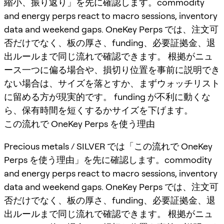
縮小、振り返り」を先に確認します。commodity
and energy perps react to macro sessions, inventory
data and weekend gaps. OneKey Perps では、注文可
否だけでなく、板の厚さ、funding、必要証拠金、退
出ルールまで同じ流れで確認できます。 根拠がニュ
ース一つに偏る場合や、損切り位置を事前に説明でき
ない場合は、サイズを落とすか、まずウォッチリスト
に留める方が現実的です。 funding が不利に動くな
ら、保有時間を短くするかサイズを下げます。
この流れで OneKey Perps を使う理由
Precious metals / SILVER では「この流れで OneKey
Perps を使う理由」を先に確認します。commodity
and energy perps react to macro sessions, inventory
data and weekend gaps. OneKey Perps では、注文可
否だけでなく、板の厚さ、funding、必要証拠金、退
出ルールまで同じ流れで確認できます。 根拠がニュ