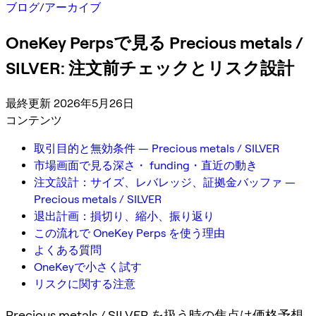
ブログ
/
アーカイブ
OneKey Perpsで見る Precious metals /
SILVER: 注文前チェックとリスク設計
最終更新 2026年5月26日
コンテンツ
取引目的と無効条件 — Precious metals / SILVER
市場画面で見る深さ・ funding・直近の動き
注文設計：サイズ、レバレッジ、証拠金バッファ —
Precious metals / SILVER
退出計画：損切り、縮小、振り返り
この流れで OneKey Perps を使う理由
よくある質問
OneKeyで小さく試す
リスクに関する注意
Precious metals / SILVER を扱う時の焦点は価格予想