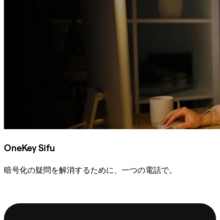
OneKey Sifu
暗号化の疑問を解消するために、一つの電話で。
Sifuに相談