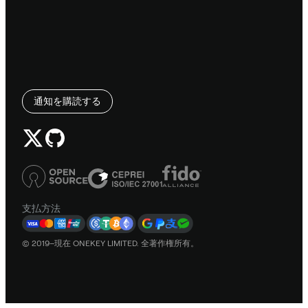
通知を購読する
支払方法
© 2019–現在 ONEKEY LIMITED. 全著作権所有。