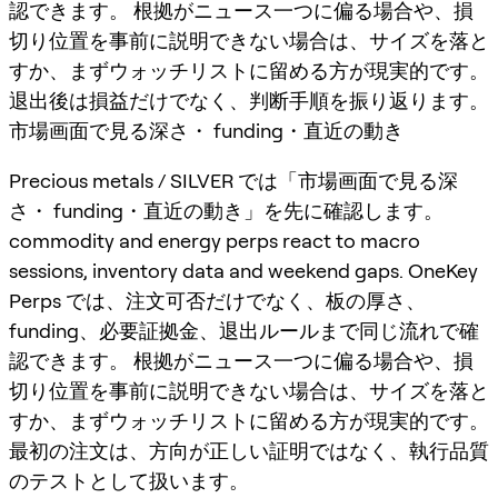
認できます。 根拠がニュース一つに偏る場合や、損
切り位置を事前に説明できない場合は、サイズを落と
すか、まずウォッチリストに留める方が現実的です。
退出後は損益だけでなく、判断手順を振り返ります。
市場画面で見る深さ・ funding・直近の動き
Precious metals / SILVER では「市場画面で見る深
さ・ funding・直近の動き」を先に確認します。
commodity and energy perps react to macro
sessions, inventory data and weekend gaps. OneKey
Perps では、注文可否だけでなく、板の厚さ、
funding、必要証拠金、退出ルールまで同じ流れで確
認できます。 根拠がニュース一つに偏る場合や、損
切り位置を事前に説明できない場合は、サイズを落と
すか、まずウォッチリストに留める方が現実的です。
最初の注文は、方向が正しい証明ではなく、執行品質
のテストとして扱います。