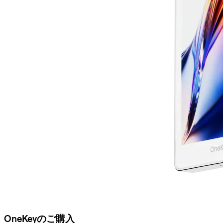
OneKeyのご購入