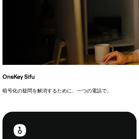
OneKey Sifu
暗号化の疑問を解消するために、一つの電話で。
Sifuに相談
フ
ッ