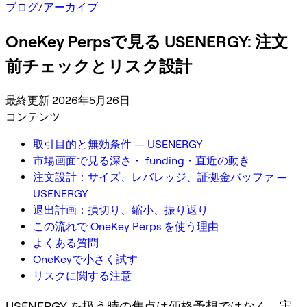
ブログ
/
アーカイブ
OneKey Perpsで見る USENERGY: 注文
前チェックとリスク設計
最終更新 2026年5月26日
コンテンツ
取引目的と無効条件 — USENERGY
市場画面で見る深さ・ funding・直近の動き
注文設計：サイズ、レバレッジ、証拠金バッファ —
USENERGY
退出計画：損切り、縮小、振り返り
この流れで OneKey Perps を使う理由
よくある質問
OneKeyで小さく試す
リスクに関する注意
USENERGY を扱う時の焦点は価格予想ではなく、実