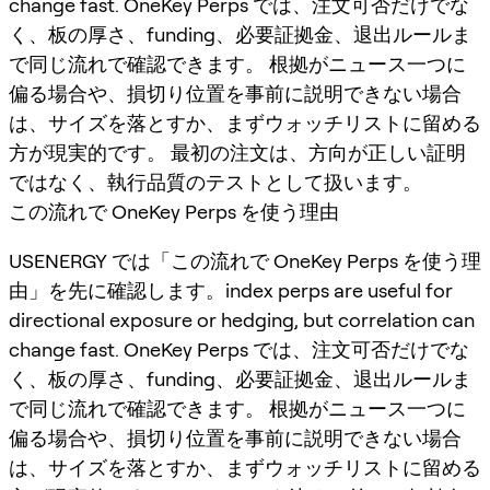
change fast. OneKey Perps では、注文可否だけでな
く、板の厚さ、funding、必要証拠金、退出ルールま
で同じ流れで確認できます。 根拠がニュース一つに
偏る場合や、損切り位置を事前に説明できない場合
は、サイズを落とすか、まずウォッチリストに留める
方が現実的です。 最初の注文は、方向が正しい証明
ではなく、執行品質のテストとして扱います。
この流れで OneKey Perps を使う理由
USENERGY では「この流れで OneKey Perps を使う理
由」を先に確認します。index perps are useful for
directional exposure or hedging, but correlation can
change fast. OneKey Perps では、注文可否だけでな
く、板の厚さ、funding、必要証拠金、退出ルールま
で同じ流れで確認できます。 根拠がニュース一つに
偏る場合や、損切り位置を事前に説明できない場合
は、サイズを落とすか、まずウォッチリストに留める