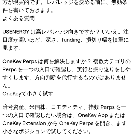
方が現実的です。 レバレッジを決める前に、無効条
件を書いておきます。
よくある質問
USENERGY は高レバレッジ向きですか？
いいえ。注
目度が高いほど、深さ、funding、損切り幅を慎重に
見ます。
OneKey Perps は何を解決しますか？
複数カテゴリの
Perps を一つの入口で確認し、実行と振り返りをしや
すくします。方向判断を代行するものではありませ
ん。
OneKeyで小さく試す
暗号資産、米国株、コモディティ、指数 Perps を一
つの入口で確認したい場合は、OneKey App または
OneKey Extension から OneKey Perps を開き、まず
小さなポジションで試してください。