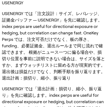
USENERGY
USENERGY では「注文設計：サイズ、レバレッジ、
証拠金バッファ — USENERGY」を先に確認します。
index perps are useful for directional exposure or
hedging, but correlation can change fast. OneKey
Perps では、注文可否だけでなく、板の厚さ、
funding、必要証拠金、退出ルールまで同じ流れで確
認できます。 根拠がニュース一つに偏る場合や、損
切り位置を事前に説明できない場合は、サイズを落と
すか、まずウォッチリストに留める方が現実的です。
退出後は損益だけでなく、判断手順を振り返ります。
退出計画：損切り、縮小、振り返り
USENERGY では「退出計画：損切り、縮小、振り返
り」を先に確認します。index perps are useful for
directional exposure or hedging, but correlation can