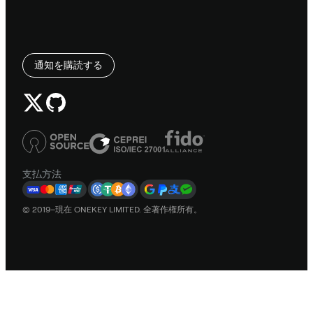
通知を購読する
支払方法
© 2019–現在 ONEKEY LIMITED. 全著作権所有。