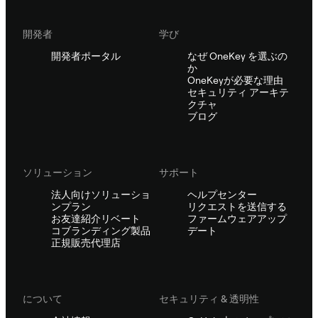
開発者
学び
開発者ポータル
なぜ OneKey を選ぶの
か
OneKeyが必要な理由
セキュリティ アーキテ
クチャ
ブログ
ソリューション
サポート
法人向けソリューショ
ヘルプセンター
ンプラン
リクエストを送信する
お友達紹介リベート
ファームウェアアップ
コブランディング製品
デート
正規販売代理店
について
セキュリティ & 透明性