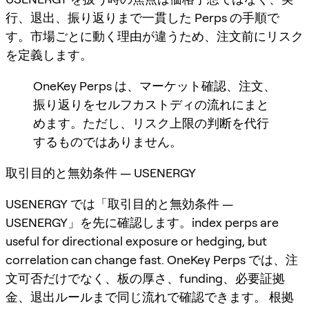
行、退出、振り返りまで一貫した Perps の手順で
す。市場ごとに動く理由が違うため、注文前にリスク
を定義します。
OneKey Perps は、マーケット確認、注文、
振り返りをセルフカストディの流れにまと
めます。ただし、リスク上限の判断を代行
するものではありません。
取引目的と無効条件 — USENERGY
USENERGY では「取引目的と無効条件 —
USENERGY」を先に確認します。index perps are
useful for directional exposure or hedging, but
correlation can change fast. OneKey Perps では、注
文可否だけでなく、板の厚さ、funding、必要証拠
金、退出ルールまで同じ流れで確認できます。 根拠