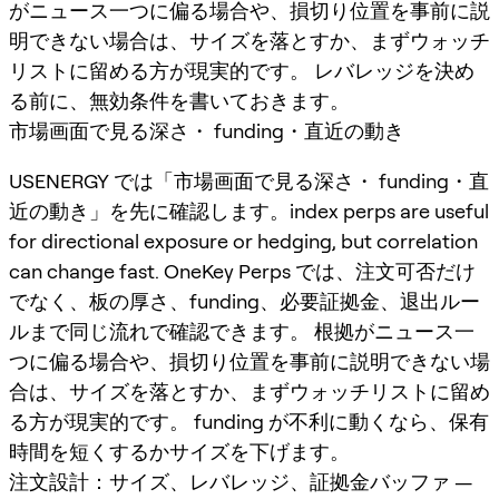
がニュース一つに偏る場合や、損切り位置を事前に説
明できない場合は、サイズを落とすか、まずウォッチ
リストに留める方が現実的です。 レバレッジを決め
る前に、無効条件を書いておきます。
市場画面で見る深さ・ funding・直近の動き
USENERGY では「市場画面で見る深さ・ funding・直
近の動き」を先に確認します。index perps are useful
for directional exposure or hedging, but correlation
can change fast. OneKey Perps では、注文可否だけ
でなく、板の厚さ、funding、必要証拠金、退出ルー
ルまで同じ流れで確認できます。 根拠がニュース一
つに偏る場合や、損切り位置を事前に説明できない場
合は、サイズを落とすか、まずウォッチリストに留め
る方が現実的です。 funding が不利に動くなら、保有
時間を短くするかサイズを下げます。
注文設計：サイズ、レバレッジ、証拠金バッファ —