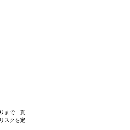
返りまで一貫
にリスクを定