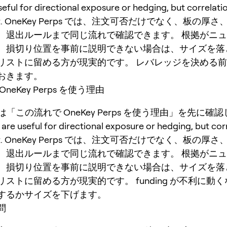
seful for directional exposure or hedging, but correlati
fast. OneKey Perps では、注文可否だけでなく、板の厚さ、f
、退出ルールまで同じ流れで確認できます。 根拠がニ
、損切り位置を事前に説明できない場合は、サイズを落
リストに留める方が現実的です。 レバレッジを決める
おきます。
neKey Perps を使う理由
 では「この流れで OneKey Perps を使う理由」を先に確
 are useful for directional exposure or hedging, but cor
fast. OneKey Perps では、注文可否だけでなく、板の厚さ、f
、退出ルールまで同じ流れで確認できます。 根拠がニ
、損切り位置を事前に説明できない場合は、サイズを落
ストに留める方が現実的です。 funding が不利に動
するかサイズを下げます。
問