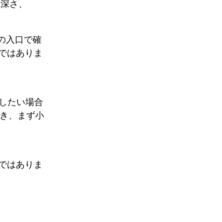
、深さ、
つの入口で確
ではありま
認したい場合
s を開き、まず小
ではありま