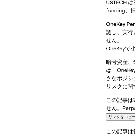
USTECH
fundin
OneKey 
認し、実行
せん。
OneKey
暗号資産、
は、OneKey
さなポジシ
リスクに関
この記事は
せん。Per
リンクをコピ
この記事は