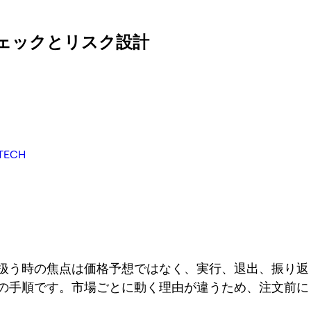
注文前チェックとリスク設計
ECH
H を扱う時の焦点は価格予想ではなく、実行、退出、振り
rps の手順です。市場ごとに動く理由が違うため、注文前