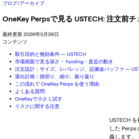
ブログ
/
アーカイブ
OneKey Perpsで見る USTECH: 
最終更新 2026年5月26日
コンテンツ
取引目的と無効条件 — USTECH
市場画面で見る深さ・ funding・直近の動き
注文設計：サイズ、レバレッジ、証拠金バッファ — UST
退出計画：損切り、縮小、振り返り
この流れで OneKey Perps を使う理由
よくある質問
OneKeyで小さく試す
リスクに関する注意
USTEC
した Pe
義します。