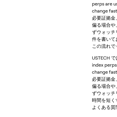
perps are u
change 
必要証拠金
偏る場合や
ずウォッチ
件を書いて
この流れで O
USTECH
index perps
change 
必要証拠金
偏る場合や
ずウォッチリ
時間を短く
よくある質