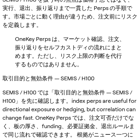
実行、退出、振り返りまで一貫した Perps の手順で
す。市場ごとに動く理由が違うため、注文前にリスク
を定義します。
OneKey Perps は、マーケット確認、注文、
振り返りをセルフカストディの流れにまと
めます。ただし、リスク上限の判断を代行
するものではありません。
取引目的と無効条件 — SEMIS / H100
SEMIS / H100 では「取引目的と無効条件 — SEMIS /
H100」を先に確認します。index perps are useful for
directional exposure or hedging, but correlation can
change fast. OneKey Perps では、注文可否だけでな
く、板の厚さ、funding、必要証拠金、退出ルールま
で同じ流れで確認できます。 根拠がニュース一つに