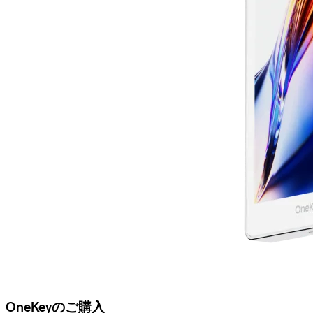
OneKeyのご購入