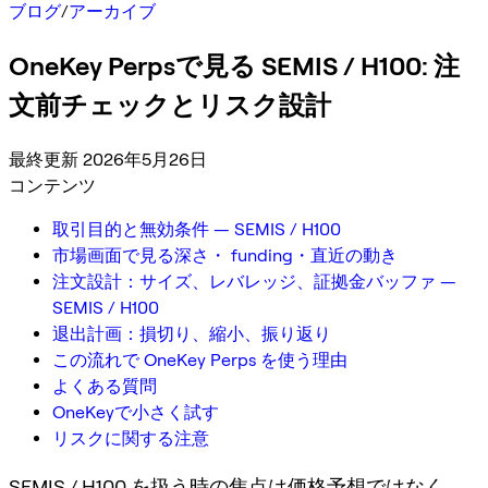
ブログ
/
アーカイブ
OneKey Perpsで見る SEMIS / H100: 注
文前チェックとリスク設計
最終更新 2026年5月26日
コンテンツ
取引目的と無効条件 — SEMIS / H100
市場画面で見る深さ・ funding・直近の動き
注文設計：サイズ、レバレッジ、証拠金バッファ —
SEMIS / H100
退出計画：損切り、縮小、振り返り
この流れで OneKey Perps を使う理由
よくある質問
OneKeyで小さく試す
リスクに関する注意
SEMIS / H100 を扱う時の焦点は価格予想ではなく、