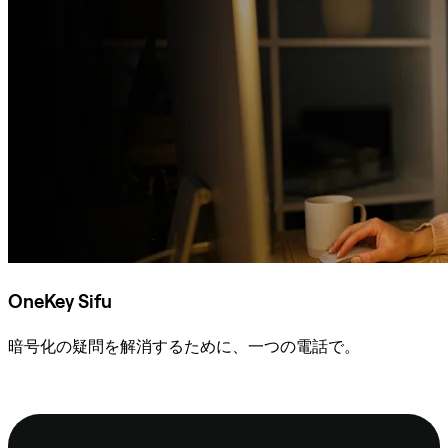
OneKey Sifu
暗号化の疑問を解消するために、一つの電話で。
Sifuに相談