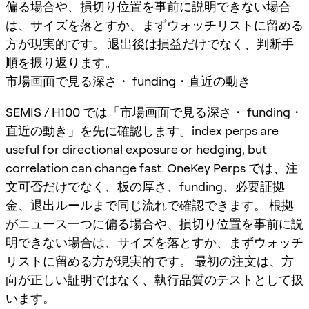
偏る場合や、損切り位置を事前に説明できない場合
は、サイズを落とすか、まずウォッチリストに留める
方が現実的です。 退出後は損益だけでなく、判断手
順を振り返ります。
市場画面で見る深さ・ funding・直近の動き
SEMIS / H100 では「市場画面で見る深さ・ funding・
直近の動き」を先に確認します。index perps are
useful for directional exposure or hedging, but
correlation can change fast. OneKey Perps では、注
文可否だけでなく、板の厚さ、funding、必要証拠
金、退出ルールまで同じ流れで確認できます。 根拠
がニュース一つに偏る場合や、損切り位置を事前に説
明できない場合は、サイズを落とすか、まずウォッチ
リストに留める方が現実的です。 最初の注文は、方
向が正しい証明ではなく、執行品質のテストとして扱
います。