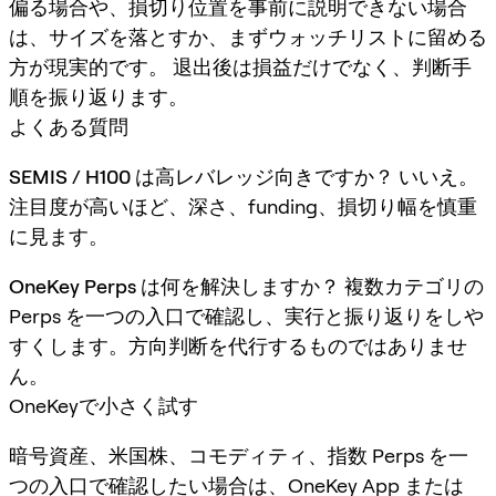
偏る場合や、損切り位置を事前に説明できない場合
は、サイズを落とすか、まずウォッチリストに留める
方が現実的です。 退出後は損益だけでなく、判断手
順を振り返ります。
よくある質問
SEMIS / H100 は高レバレッジ向きですか？
いいえ。
注目度が高いほど、深さ、funding、損切り幅を慎重
に見ます。
OneKey Perps は何を解決しますか？
複数カテゴリの
Perps を一つの入口で確認し、実行と振り返りをしや
すくします。方向判断を代行するものではありませ
ん。
OneKeyで小さく試す
暗号資産、米国株、コモディティ、指数 Perps を一
つの入口で確認したい場合は、OneKey App または