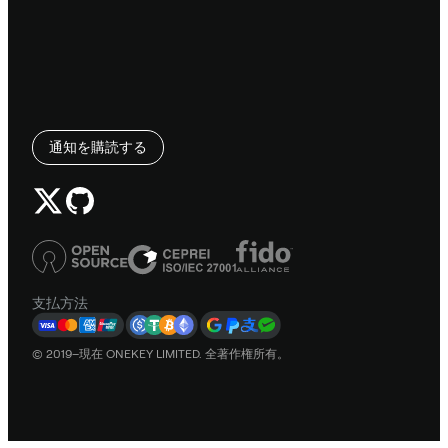
通知を購読する
支払方法
© 2019–現在 ONEKEY LIMITED. 全著作権所有。