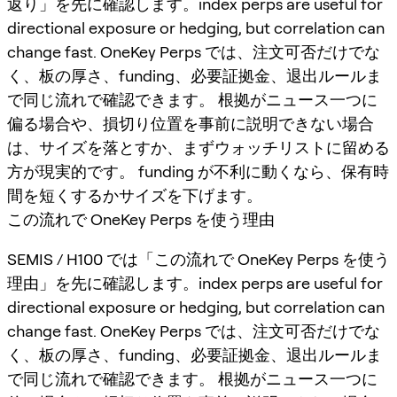
返り」を先に確認します。index perps are useful for
directional exposure or hedging, but correlation can
change fast. OneKey Perps では、注文可否だけでな
く、板の厚さ、funding、必要証拠金、退出ルールま
で同じ流れで確認できます。 根拠がニュース一つに
偏る場合や、損切り位置を事前に説明できない場合
は、サイズを落とすか、まずウォッチリストに留める
方が現実的です。 funding が不利に動くなら、保有時
間を短くするかサイズを下げます。
この流れで OneKey Perps を使う理由
SEMIS / H100 では「この流れで OneKey Perps を使う
理由」を先に確認します。index perps are useful for
directional exposure or hedging, but correlation can
change fast. OneKey Perps では、注文可否だけでな
く、板の厚さ、funding、必要証拠金、退出ルールま
で同じ流れで確認できます。 根拠がニュース一つに