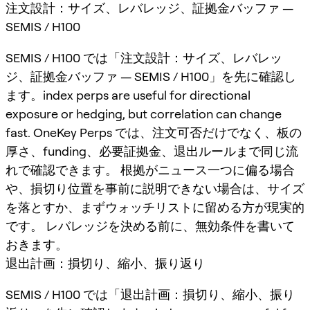
注文設計：サイズ、レバレッジ、証拠金バッファ —
SEMIS / H100
SEMIS / H100 では「注文設計：サイズ、レバレッ
ジ、証拠金バッファ — SEMIS / H100」を先に確認し
ます。index perps are useful for directional
exposure or hedging, but correlation can change
fast. OneKey Perps では、注文可否だけでなく、板の
厚さ、funding、必要証拠金、退出ルールまで同じ流
れで確認できます。 根拠がニュース一つに偏る場合
や、損切り位置を事前に説明できない場合は、サイズ
を落とすか、まずウォッチリストに留める方が現実的
です。 レバレッジを決める前に、無効条件を書いて
おきます。
退出計画：損切り、縮小、振り返り
SEMIS / H100 では「退出計画：損切り、縮小、振り