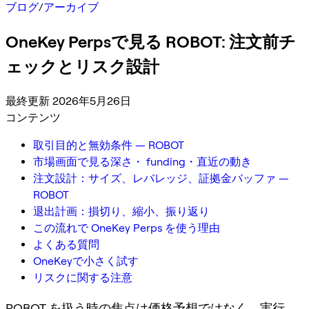
ブログ
/
アーカイブ
OneKey Perpsで見る ROBOT: 注文前チ
ェックとリスク設計
最終更新 2026年5月26日
コンテンツ
取引目的と無効条件 — ROBOT
市場画面で見る深さ・ funding・直近の動き
注文設計：サイズ、レバレッジ、証拠金バッファ —
ROBOT
退出計画：損切り、縮小、振り返り
この流れで OneKey Perps を使う理由
よくある質問
OneKeyで小さく試す
リスクに関する注意
ROBOT を扱う時の焦点は価格予想ではなく、実行、