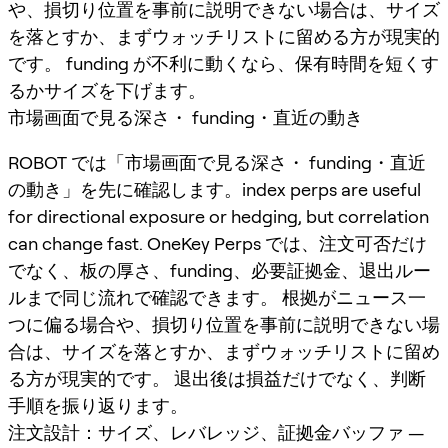
や、損切り位置を事前に説明できない場合は、サイズ
を落とすか、まずウォッチリストに留める方が現実的
です。 funding が不利に動くなら、保有時間を短くす
るかサイズを下げます。
市場画面で見る深さ・ funding・直近の動き
ROBOT では「市場画面で見る深さ・ funding・直近
の動き」を先に確認します。index perps are useful
for directional exposure or hedging, but correlation
can change fast. OneKey Perps では、注文可否だけ
でなく、板の厚さ、funding、必要証拠金、退出ルー
ルまで同じ流れで確認できます。 根拠がニュース一
つに偏る場合や、損切り位置を事前に説明できない場
合は、サイズを落とすか、まずウォッチリストに留め
る方が現実的です。 退出後は損益だけでなく、判断
手順を振り返ります。
注文設計：サイズ、レバレッジ、証拠金バッファ —