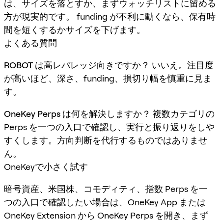
は、サイズを落とすか、まずウォッチリストに留める
方が現実的です。 funding が不利に動くなら、保有時
間を短くするかサイズを下げます。
よくある質問
ROBOT は高レバレッジ向きですか？
いいえ。注目度
が高いほど、深さ、funding、損切り幅を慎重に見ま
す。
OneKey Perps は何を解決しますか？
複数カテゴリの
Perps を一つの入口で確認し、実行と振り返りをしや
すくします。方向判断を代行するものではありませ
ん。
OneKeyで小さく試す
暗号資産、米国株、コモディティ、指数 Perps を一
つの入口で確認したい場合は、OneKey App または
OneKey Extension から OneKey Perps を開き、まず