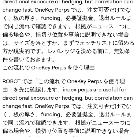
directional exposure or hedging, but correlation can
change fast. OneKey Perps では、注文可否だけでな
く、板の厚さ、funding、必要証拠金、退出ルールま
で同じ流れで確認できます。 根拠がニュース一つに
偏る場合や、損切り位置を事前に説明できない場合
は、サイズを落とすか、まずウォッチリストに留める
方が現実的です。 レバレッジを決める前に、無効条
件を書いておきます。
この流れで OneKey Perps を使う理由
ROBOT では「この流れで OneKey Perps を使う理
由」を先に確認します。index perps are useful for
directional exposure or hedging, but correlation can
change fast. OneKey Perps では、注文可否だけでな
く、板の厚さ、funding、必要証拠金、退出ルールま
で同じ流れで確認できます。 根拠がニュース一つに
偏る場合や、損切り位置を事前に説明できない場合