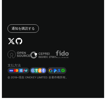
通知を購読する
支払方法
© 2019–現在 ONEKEY LIMITED. 全著作権所有。