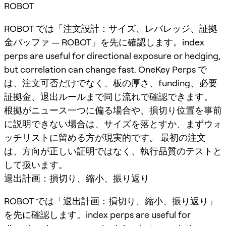
ROBOT
ROBOT では「注文設計：サイズ、レバレッジ、証拠
金バッファ — ROBOT」を先に確認します。index
perps are useful for directional exposure or hedging,
but correlation can change fast. OneKey Perps で
は、注文可否だけでなく、板の厚さ、funding、必要
証拠金、退出ルールまで同じ流れで確認できます。
根拠がニュース一つに偏る場合や、損切り位置を事前
に説明できない場合は、サイズを落とすか、まずウォ
ッチリストに留める方が現実的です。 最初の注文
は、方向が正しい証明ではなく、執行品質のテストと
して扱います。
退出計画：損切り、縮小、振り返り
ROBOT では「退出計画：損切り、縮小、振り返り」
を先に確認します。index perps are useful for