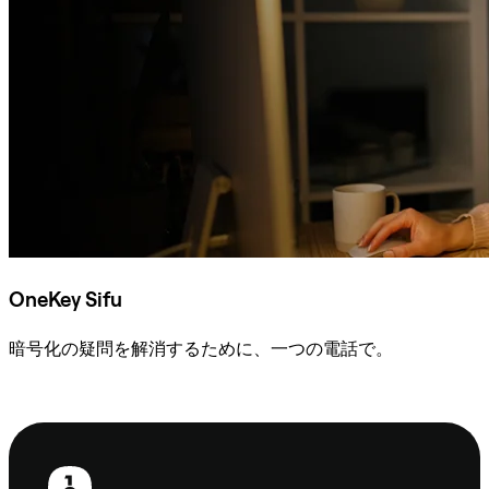
OneKey Sifu
暗号化の疑問を解消するために、一つの電話で。
Sifuに相談
フ