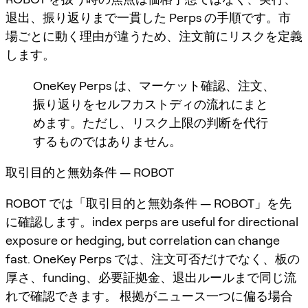
退出、振り返りまで一貫した Perps の手順です。市
場ごとに動く理由が違うため、注文前にリスクを定義
します。
OneKey Perps は、マーケット確認、注文、
振り返りをセルフカストディの流れにまと
めます。ただし、リスク上限の判断を代行
するものではありません。
取引目的と無効条件 — ROBOT
ROBOT では「取引目的と無効条件 — ROBOT」を先
に確認します。index perps are useful for directional
exposure or hedging, but correlation can change
fast. OneKey Perps では、注文可否だけでなく、板の
厚さ、funding、必要証拠金、退出ルールまで同じ流
れで確認できます。 根拠がニュース一つに偏る場合