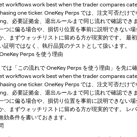
et workflows work best when the trader compares cat
f chasing one ticker. OneKey Perps では、注文可否
nding、必要証拠金、退出ルールまで同じ流れで確認でき
一つに偏る場合や、損切り位置を事前に説明できない場
か、まずウォッチリストに留める方が現実的です。 最
い証明ではなく、執行品質のテストとして扱います。
neKey Perps を使う理由
erps では「この流れで OneKey Perps を使う理由」を
et workflows work best when the trader compares cat
f chasing one ticker. OneKey Perps では、注文可否
nding、必要証拠金、退出ルールまで同じ流れで確認でき
一つに偏る場合や、損切り位置を事前に説明できない場
か、まずウォッチリストに留める方が現実的です。 レ
無効条件を書いておきます。
問