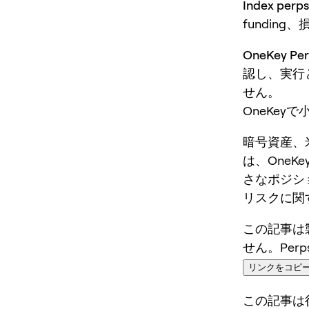
Index p
fundin
OneKey 
認し、実行
せん。
OneKey
暗号資産、
は、OneKey
さなポジシ
リスクに関
この記事は
せん。Per
リンクをコピ
この記事は