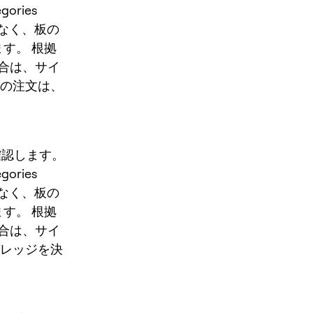
egories
だけでなく、板の
ます。 根拠
合は、サイ
初の注文は、
先に確認します。
egories
だけでなく、板の
ます。 根拠
合は、サイ
バレッジを決