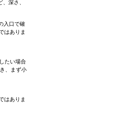
ど、深さ、
つの入口で確
ではありま
認したい場合
s を開き、まず小
ではありま