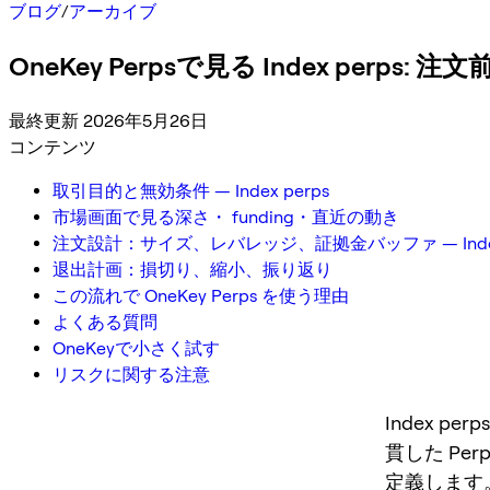
ブログ
/
アーカイブ
OneKey Perpsで見る Index perp
最終更新 2026年5月26日
コンテンツ
取引目的と無効条件 — Index perps
市場画面で見る深さ・ funding・直近の動き
注文設計：サイズ、レバレッジ、証拠金バッファ — Index 
退出計画：損切り、縮小、振り返り
この流れで OneKey Perps を使う理由
よくある質問
OneKeyで小さく試す
リスクに関する注意
Index 
貫した P
定義します