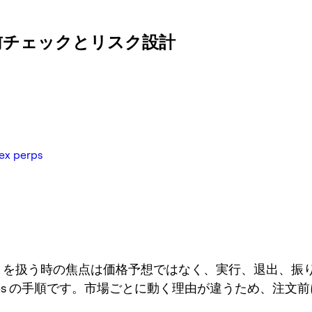
s: 注文前チェックとリスク設計
perps
perps を扱う時の焦点は価格予想ではなく、実行、退出、
erps の手順です。市場ごとに動く理由が違うため、注文
。