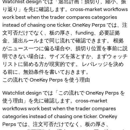
Watchlist design では「退出計画：損切り、縮小、振
り返り」を先に確認します。cross-market workflows
work best when the trader compares categories
instead of chasing one ticker. OneKey Perps では、注
文可否だけでなく、板の厚さ、funding、必要証拠
金、退出ルールまで同じ流れで確認できます。 根拠
がニュース一つに偏る場合や、損切り位置を事前に説
明できない場合は、サイズを落とすか、まずウォッチ
リストに留める方が現実的です。 レバレッジを決め
る前に、無効条件を書いておきます。
この流れで OneKey Perps を使う理由
Watchlist design では「この流れで OneKey Perps を
使う理由」を先に確認します。cross-market
workflows work best when the trader compares
categories instead of chasing one ticker. OneKey
Perps では、注文可否だけでなく、板の厚さ、