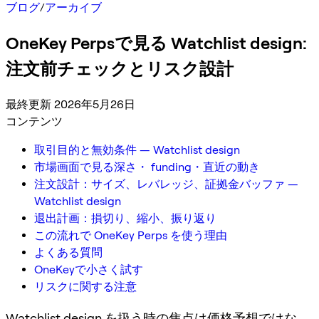
ブログ
/
アーカイブ
OneKey Perpsで見る Watchlist design:
注文前チェックとリスク設計
最終更新 2026年5月26日
コンテンツ
取引目的と無効条件 — Watchlist design
市場画面で見る深さ・ funding・直近の動き
注文設計：サイズ、レバレッジ、証拠金バッファ —
Watchlist design
退出計画：損切り、縮小、振り返り
この流れで OneKey Perps を使う理由
よくある質問
OneKeyで小さく試す
リスクに関する注意
Watchlist design を扱う時の焦点は価格予想ではな