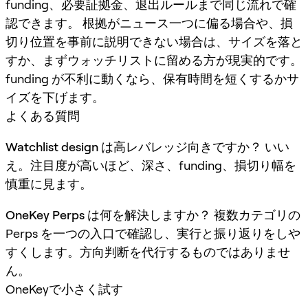
funding、必要証拠金、退出ルールまで同じ流れで確
認できます。 根拠がニュース一つに偏る場合や、損
切り位置を事前に説明できない場合は、サイズを落と
すか、まずウォッチリストに留める方が現実的です。
funding が不利に動くなら、保有時間を短くするかサ
イズを下げます。
よくある質問
Watchlist design は高レバレッジ向きですか？
いい
え。注目度が高いほど、深さ、funding、損切り幅を
慎重に見ます。
OneKey Perps は何を解決しますか？
複数カテゴリの
Perps を一つの入口で確認し、実行と振り返りをしや
すくします。方向判断を代行するものではありませ
ん。
OneKeyで小さく試す