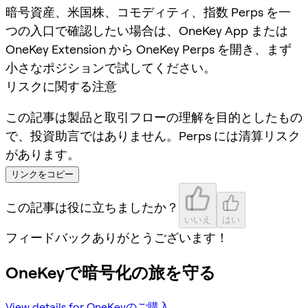
暗号資産、米国株、コモディティ、指数 Perps を一
つの入口で確認したい場合は、OneKey App または
OneKey Extension から OneKey Perps を開き、まず
小さなポジションで試してください。
リスクに関する注意
この記事は製品と取引フローの理解を目的としたもの
で、投資助言ではありません。Perps には清算リスク
があります。
リンクをコピー
この記事は役に立ちましたか？
いいえ
はい
フィードバックありがとうございます！
OneKeyで暗号化の旅を守る
View details for OneKeyのご購入