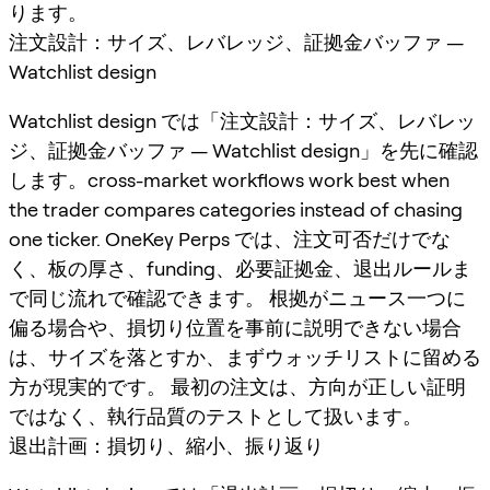
ります。
注文設計：サイズ、レバレッジ、証拠金バッファ —
Watchlist design
Watchlist design では「注文設計：サイズ、レバレッ
ジ、証拠金バッファ — Watchlist design」を先に確認
します。cross-market workflows work best when
the trader compares categories instead of chasing
one ticker. OneKey Perps では、注文可否だけでな
く、板の厚さ、funding、必要証拠金、退出ルールま
で同じ流れで確認できます。 根拠がニュース一つに
偏る場合や、損切り位置を事前に説明できない場合
は、サイズを落とすか、まずウォッチリストに留める
方が現実的です。 最初の注文は、方向が正しい証明
ではなく、執行品質のテストとして扱います。
退出計画：損切り、縮小、振り返り