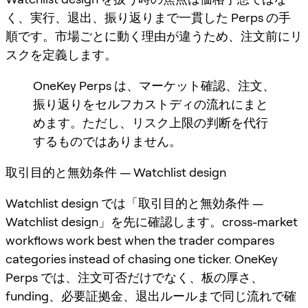
く、実行、退出、振り返りまで一貫した Perps の手
順です。市場ごとに動く理由が違うため、注文前にリ
スクを定義します。
OneKey Perps は、マーケット確認、注文、
振り返りをセルフカストディの流れにまと
めます。ただし、リスク上限の判断を代行
するものではありません。
取引目的と無効条件 — Watchlist design
Watchlist design では「取引目的と無効条件 —
Watchlist design」を先に確認します。cross-market
workflows work best when the trader compares
categories instead of chasing one ticker. OneKey
Perps では、注文可否だけでなく、板の厚さ、
funding、必要証拠金、退出ルールまで同じ流れで確