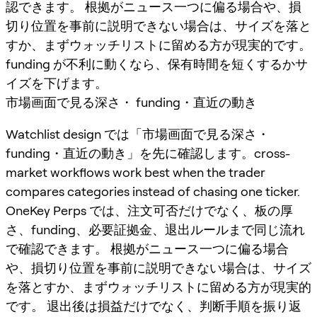
認できます。 根拠がニュース一つに偏る場合や、損
切り位置を事前に説明できない場合は、サイズを落と
すか、まずウォッチリストに留める方が現実的です。
funding が不利に動くなら、保有時間を短くするかサ
イズを下げます。
市場画面で見る深さ・ funding・直近の動き
Watchlist design では「市場画面で見る深さ・
funding・直近の動き」を先に確認します。cross-
market workflows work best when the trader
compares categories instead of chasing one ticker.
OneKey Perps では、注文可否だけでなく、板の厚
さ、funding、必要証拠金、退出ルールまで同じ流れ
で確認できます。 根拠がニュース一つに偏る場合
や、損切り位置を事前に説明できない場合は、サイズ
を落とすか、まずウォッチリストに留める方が現実的
です。 退出後は損益だけでなく、判断手順を振り返