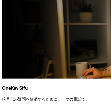
OneKey Sifu
暗号化の疑問を解消するために、一つの電話で。
Sifuに相談