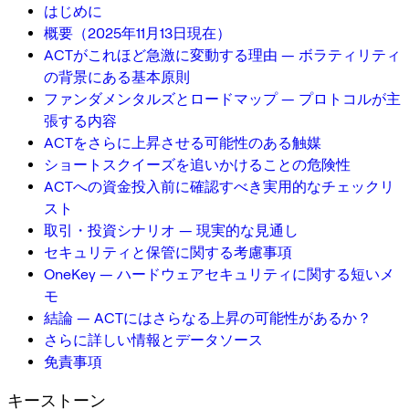
はじめに
概要（2025年11月13日現在）
ACTがこれほど急激に変動する理由 — ボラティリティ
の背景にある基本原則
ファンダメンタルズとロードマップ — プロトコルが主
張する内容
ACTをさらに上昇させる可能性のある触媒
ショートスクイーズを追いかけることの危険性
ACTへの資金投入前に確認すべき実用的なチェックリ
スト
取引・投資シナリオ — 現実的な見通し
セキュリティと保管に関する考慮事項
OneKey — ハードウェアセキュリティに関する短いメ
モ
結論 — ACTにはさらなる上昇の可能性があるか？
さらに詳しい情報とデータソース
免責事項
キーストーン