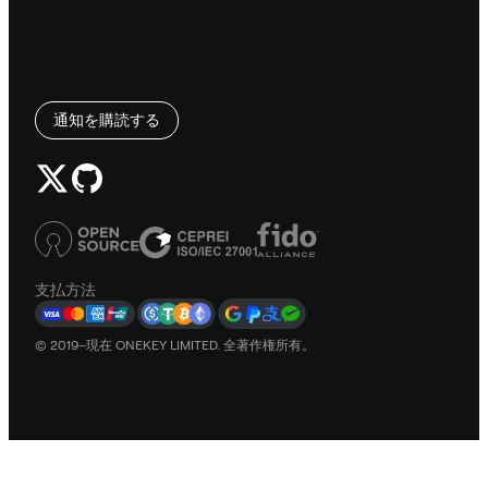
通知を購読する
支払方法
© 2019–現在 ONEKEY LIMITED. 全著作権所有。