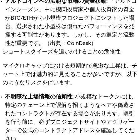
アルトコインへの広範な市場の資金移動:
「アルトコ
インシーズン」中に機関投資家や個人投資家の資金
がBTC/ETHから小規模プロジェクトにシフトした場
合、選択された小型株は優れたパフォーマンスを発
揮する可能性があります。しかし、その選定と流動
性が重要です。（出典：CoinDesk）
ショートスクイーズを追いかけることの危険性
マイクロキャップにおける短期的で急激な上昇は、チ
ャート上では魅力的に見えることが多いですが、以下
のようなリスクを伴います。
不明瞭な上場情報の信頼性:
小規模なトークンには、
特定のチェーン上で誤解を招くようなペアや偽造さ
れたコントラクトが存在する場合があります。取引
を行う前に、必ずプロジェクトサイトやアグリゲー
ターで公式のコントラクトアドレスを確認してくだ
さい。