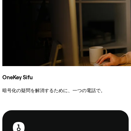
OneKey Sifu
暗号化の疑問を解消するために、一つの電話で。
Sifuに相談
フ