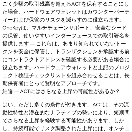
ごく少額の取引残高を超えるACTを保有することにし
た場合、ハードウェアウォレットはカウンターパーテ
ィーおよび保管のリスクを減らすのに役立ちます。
OneKeyは、マルチチェーンサポート、安全なシード
の保管、使いやすいインターフェースでの取引署名を
提供します — これらは、あまり知られていないトー
クンを安全に保管し、トランザクションを承認する前
にコントラクトアドレスを確認する必要がある場合に
役立ちます。ハードウェアウォレットと上記のプロジ
ェクト検証チェックリストを組み合わせることは、長
期保有者にとって賢明なアプローチです。
結論 — ACTにはさらなる上昇の可能性があるか？
はい、ただし多くの条件が付きます。ACTは、その流
動性特性と潜在的なナラティブの勢いにより、短期間
でさらなる上昇を経験する可能性があります。しか
し、持続可能でリスク調整された上昇には、オンチェ