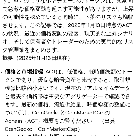
す。ACTのような小型チェーンのトークンは、短期間
で急激な価格変動を起こす可能性がありますが、上昇
の可能性を秘めていると同時に、下落のリスクも増幅
させます。この記事では、2025年11月13日時点のACT
の状況、最近の価格変動の要因、現実的な上昇シナリ
オ、そして保有者やトレーダーのための実用的なリス
ク管理策をまとめます。
概要（2025年11月13日現在）
価格と市場指標:
ACTは、低価格、低時価総額のトー
クンであり、優良な暗号資産と比較すると、取引規
模は比較的小さいです。現在のリアルタイムデータ
と過去の価格帯は主要なアグリゲーターで確認でき
ます。最新の価格、流通供給量、時価総額の数値に
ついては、CoinGeckoとCoinMarketCapの
Achain（ACT）概要をご覧ください。 （出典：
CoinGecko、CoinMarketCap）