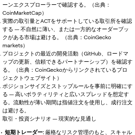
ーンエクスプローラーで確認する。（出典：
CoinMarketCap）
実際の取引量とACTをサポートしている取引所を確認
する — 不自然に薄い、または一方的なオーダーブッ
クがある市場は避ける。（出典：CoinGecko
markets）
プロジェクトの最近の開発活動（GitHub、ロードマ
ップの更新、信頼できるパートナーシップ）を確認す
る。（出典：CoinGeckoからリンクされているプロ
ジェクトウェブサイト）
ポジションサイズとストップルールを事前に明確にす
る — 高いボラティリティと広いスプレッドを想定す
る。流動性が薄い期間は指値注文を使用し、成行注文
は避ける。
取引・投資シナリオ — 現実的な見通し
短期トレーダー:
厳格なリスク管理のもと、スキャル