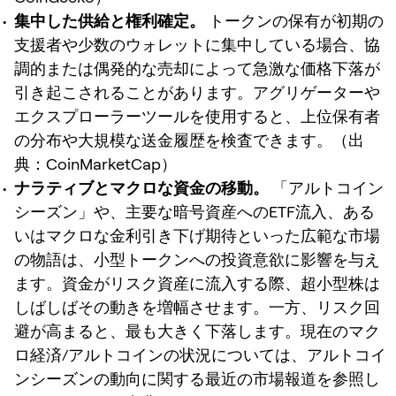
集中した供給と権利確定。
トークンの保有が初期の
支援者や少数のウォレットに集中している場合、協
調的または偶発的な売却によって急激な価格下落が
引き起こされることがあります。アグリゲーターや
エクスプローラーツールを使用すると、上位保有者
の分布や大規模な送金履歴を検査できます。（出
典：CoinMarketCap）
ナラティブとマクロな資金の移動。
「アルトコイン
シーズン」や、主要な暗号資産へのETF流入、ある
いはマクロな金利引き下げ期待といった広範な市場
の物語は、小型トークンへの投資意欲に影響を与え
ます。資金がリスク資産に流入する際、超小型株は
しばしばその動きを増幅させます。一方、リスク回
避が高まると、最も大きく下落します。現在のマク
ロ経済/アルトコインの状況については、アルトコイ
ンシーズンの動向に関する最近の市場報道を参照し