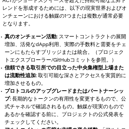
ACTがショートスクイーズを超えた持続可能な上昇ト
レンドを形成するためには、以下の現実世界およびオ
ンチェーンにおける触媒の1つまたは複数が通常必要
となります。
真のオンチェーン活動:
スマートコントラクトの展開
増加、活発なdApp利用、実際の手数料と需要をチェ
ーンにもたらすブリッジまたは統合。（プロジェク
トエクスプローラー/GitHubコミットを参照。）
信頼できる取引所での目立った中央集権型上場また
は流動性追加:
取引可能な深さとアクセスを実質的に
増加させるもの。
プロトコルのアップグレードまたはパートナーシッ
プ:
長期的なトークンの有用性を変更するもので、公
式チャネルで確認されるもの。触媒が現実のもので
あるかを確認する前に、プロジェクトの公式発表を
チェックしてください。