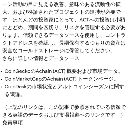
ーン活動の目に見える改善、意味のある流動性の拡
大、および検証されたプロジェクトの進捗が必要で
す。ほとんどの投資家にとって、ACTへの投資は小額
にとどめ、期間を区切り、リスクを管理する必要があ
ります。信頼できるデータソースを使用し、コントラ
クトアドレスを確認し、長期保有するつもりの資産は
安全なコールドストレージに保管してください。
さらに詳しい情報とデータソース
CoinGeckoのAchain (ACT) 概要および市場データ。
CoinMarketCapのAchain (ACT) トークンページ。
CoinDeskの市場状況とアルトコインシーズンに関す
る議論。
（上記のリンクは、この記事で参照されている信頼で
きる英語のデータおよび市場報道へのリンクです。）
免責事項