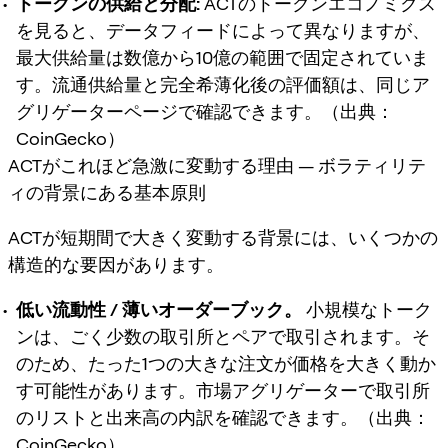
トークンの供給と分配:
ACTのトークンエコノミクス
を見ると、データフィードによって異なりますが、
最大供給量は数億から10億の範囲で固定されていま
す。流通供給量と完全希薄化後の評価額は、同じア
グリゲーターページで確認できます。（出典：
CoinGecko）
ACTがこれほど急激に変動する理由 — ボラティリテ
ィの背景にある基本原則
ACTが短期間で大きく変動する背景には、いくつかの
構造的な要因があります。
低い流動性 / 薄いオーダーブック。
小規模なトーク
ンは、ごく少数の取引所とペアで取引されます。そ
のため、たった1つの大きな注文が価格を大きく動か
す可能性があります。市場アグリゲーターで取引所
のリストと出来高の内訳を確認できます。（出典：
CoinGecko）