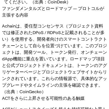
てください。（出典：CoinDesk）
ファンダメンタルズとロードマップ — プロトコルが
主張する内容
Achainは、委任型コンセンサス（プロジェクト資料
では修正されたDPoS / RDPoSと記載されることが多
い）を使用する、開発者向けのスマートコントラクト
チェーンとして自らを位置づけています。このプロジ
ェクトは、開発ツール、トークン発行、オンチェーン
dApp機能に重点を置いています。ロードマップ項目
と公式プロジェクトドキュメントは、トークンのアグ
リゲーターページとプロジェクトウェブサイトからリ
ンクされています。これらの情報源で、具体的なアッ
プグレードやタイムラインの主張を確認できます。
（出典：CoinGecko）
ACTをさらに上昇させる可能性のある触媒