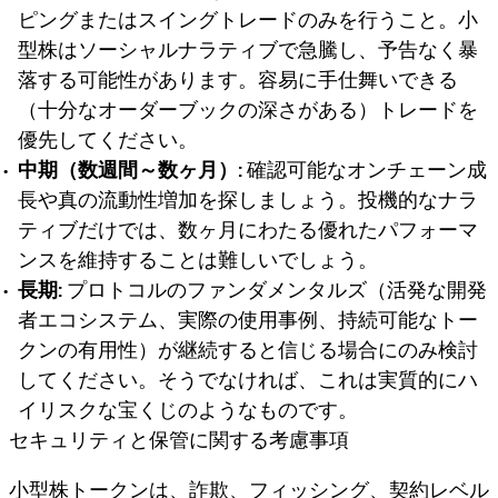
ピングまたはスイングトレードのみを行うこと。小
型株はソーシャルナラティブで急騰し、予告なく暴
落する可能性があります。容易に手仕舞いできる
（十分なオーダーブックの深さがある）トレードを
優先してください。
中期（数週間～数ヶ月）:
確認可能なオンチェーン成
長や真の流動性増加を探しましょう。投機的なナラ
ティブだけでは、数ヶ月にわたる優れたパフォーマ
ンスを維持することは難しいでしょう。
長期:
プロトコルのファンダメンタルズ（活発な開発
者エコシステム、実際の使用事例、持続可能なトー
クンの有用性）が継続すると信じる場合にのみ検討
してください。そうでなければ、これは実質的にハ
イリスクな宝くじのようなものです。
セキュリティと保管に関する考慮事項
小型株トークンは、詐欺、フィッシング、契約レベル