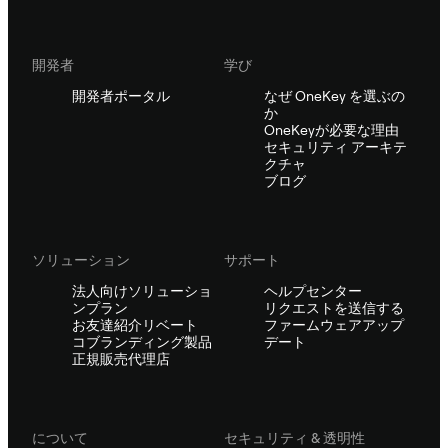
開発者
学び
開発者ポータル
なぜ OneKey を選ぶの
か
OneKeyが必要な理由
セキュリティ アーキテ
クチャ
ブログ
ソリューション
サポート
法人向けソリューショ
ヘルプセンター
ンプラン
リクエストを送信する
お友達紹介リベート
ファームウェアアップ
コブランディング製品
デート
正規販売代理店
について
セキュリティ & 透明性