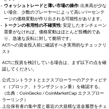
ウォッシュトレードと薄い市場の操作:
出来高が少な
い場合、少数のプレーヤーによって高いパーセンテ
ージの価格変動が作り出される可能性があります。
トークンの有用性の不確実性:
安定したオンチェーン
需要がなければ、価格変動はほとんど投機的であ
り、急速な反転に対して脆弱です。
ACTへの資金投入前に確認すべき実用的なチェックリ
スト
ACTに投資を検討している場合は、まず以下の点を確
認してください。
公式コントラクトとエクスプローラーのアクティビテ
ィ（ブロック、トランザクション量）を確認する。
（出典：CoinGecko / CoinMarketCap エクスプロー
ラーリンク）
上位保有者の集中度と最近の大規模な送金履歴をチェ