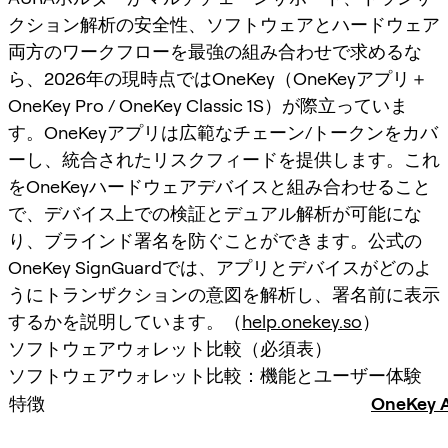
クション解析の安全性、ソフトウェアとハードウェア
両方のワークフローを最強の組み合わせで求めるな
ら、2026年の現時点ではOneKey（OneKeyアプリ＋
OneKey Pro / OneKey Classic 1S）が際立っていま
す。OneKeyアプリは広範なチェーン/トークンをカバ
ーし、統合されたリスクフィードを提供します。これ
をOneKeyハードウェアデバイスと組み合わせること
で、デバイス上での検証とデュアル解析が可能にな
り、ブラインド署名を防ぐことができます。公式の
OneKey SignGuardでは、アプリとデバイスがどのよ
うにトランザクションの意図を解析し、署名前に表示
するかを説明しています。（
help.onekey.so
）
ソフトウェアウォレット比較（必須表）
ソフトウェアウォレット比較：機能とユーザー体験
特徴
OneKey 