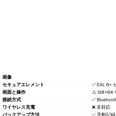
画像
セキュアエレメント
✅ EAL 
画面と操作
⚠️ 128×6
接続方式
✅ Bluetoot
ワイヤレス充電
❌ 非対応
バックアップ方法
✅ 手動記録 