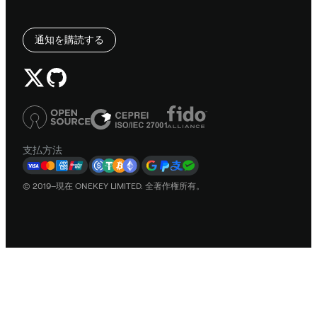
通知を購読する
支払方法
© 2019–現在 ONEKEY LIMITED. 全著作権所有。