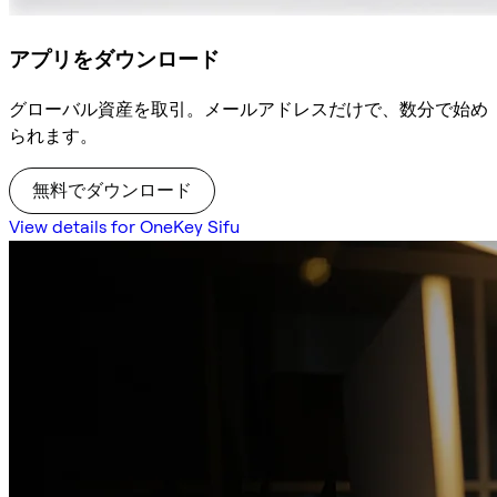
アプリをダウンロード
グローバル資産を取引。メールアドレスだけで、数分で始め
られます。
無料でダウンロード
View details for OneKey Sifu