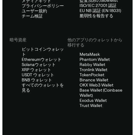
監査済みのSlowMist
メディアキット
ISO/IEC 27001 認証
プライバシーポリシー
EU NB 認証 (EN 18031)
ユーザー規約
脆弱性を報告する
チーム検証
暗号資産
他のアプリのウォレットから
移行する
ビットコインウォレッ
ト
MetaMask
Ethereumウォレット
Phantom Wallet
Solanaウォレット
Rabby Wallet
XRP ウォレット
Tronlink Wallet
USDT ウォレット
TokenPocket
BNB ウォレット
Binance Wallet
すべてのウォレットを
OKX Web3 Wallet
見る
Base Wallet (Coinbase
Wallet)
Exodus Wallet
Trust Wallet