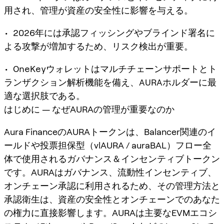
用され、管理が資産の安全性に影響を与える。
• 2026年には承認フィッシングやブラインド署名に
よる攻撃が増加するため、リスク検出が重要。
• OneKeyウォレットはマルチチェーンサポートとト
ランザクション解析機能を備え、AURAホルダーに最
適な選択肢である。
はじめに — なぜAURAの管理が重要なのか
Aura FinanceのAURAトークンは、Balancer関連のイ
ールドや投票担保型（vlAURA / auraBAL）フロー全
体で使用されるガバナンス＆インセンティブトークン
です。AURAはガバナンス、流動性インセンティブ、
オンチェーン承認に利用されるため、その管理方法と
承認衛生は、資産の安全性とオンチェーンでのあなた
の権力に直接影響します。AURAは主要なEVMエコシ