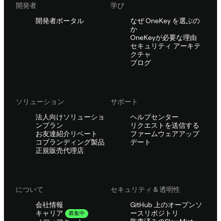
開発者
学び
開発者ポータル
なぜ OneKey を選ぶの
か
OneKeyが必要な理由
セキュリティ アーキテ
クチャ
ブログ
ソリューション
サポート
法人向けソリューショ
ヘルプセンター
ンプラン
リクエストを送信する
お友達紹介リベート
ファームウェアアップ
コブランディング製品
デート
正規販売代理店
について
セキュリティ & 透明性
会社情報
GitHub 上のオープンソ
ースリポジトリ
キャリア
募集中