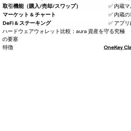
取引機能（購入/売却/スワップ）
✅ 内蔵マ
マーケット & チャート
✅ 内蔵
DeFi & ステーキング
✅ アプリ
ハードウェアウォレット比較：aura 資産を守る究極
の要塞
特徴
OneKey Cla