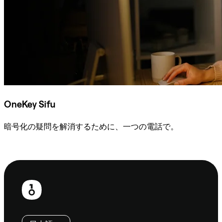
OneKey Sifu
暗号化の疑問を解消するために、一つの電話で。
Sifuに相談
フ
ッ
タ